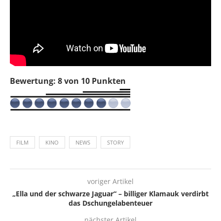
Bewertung: 8 von 10 Punkten
FILM
KINO
NEWS
STORY
voriger Artikel
„Ella und der schwarze Jaguar“ – billiger Klamauk verdirbt
das Dschungelabenteuer
nächster Artikel