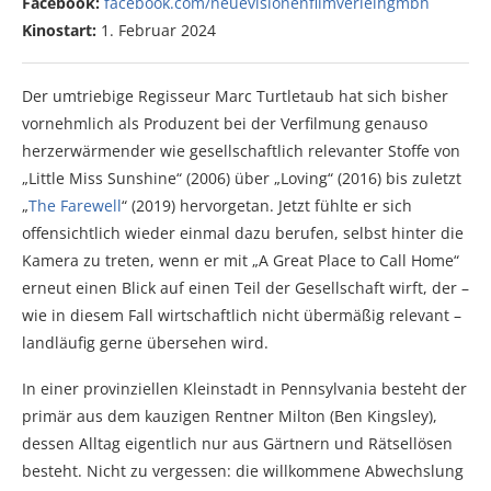
Facebook:
facebook.com/neuevisionenfilmverleihgmbh
Kinostart:
1. Februar 2024
Der umtriebige Regisseur Marc Turtletaub hat sich bisher
vornehmlich als Produzent bei der Verfilmung genauso
herzerwärmender wie gesellschaftlich relevanter Stoffe von
„Little Miss Sunshine“ (2006) über „Loving“ (2016) bis zuletzt
„
The Farewell
“ (2019) hervorgetan. Jetzt fühlte er sich
offensichtlich wieder einmal dazu berufen, selbst hinter die
Kamera zu treten, wenn er mit „A Great Place to Call Home“
erneut einen Blick auf einen Teil der Gesellschaft wirft, der –
wie in diesem Fall wirtschaftlich nicht übermäßig relevant –
landläufig gerne übersehen wird.
In einer provinziellen Kleinstadt in Pennsylvania besteht der
primär aus dem kauzigen Rentner Milton (Ben Kingsley),
dessen Alltag eigentlich nur aus Gärtnern und Rätsellösen
besteht. Nicht zu vergessen: die willkommene Abwechslung