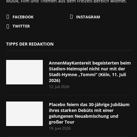
Musik, Film und Themen aus dem Freizeit-Bereich widmet.
FACEBOOK
INSTAGRAM
TWITTER
TIPPS DER REDAKTION
AnnenMayKantereit begeisterten beim
Stadion-Heimspiel nicht nur mit der
Stadt-Hymne „Tommi“ (Köln, 11. Juli
2026)
12. Juli 2026
Placebo feiern das 30-jährige Jubiläum
ihres starken Debüts mit einer
gelungenen Neuabmischung und
großer Tour
19. Juni 2026