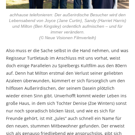
achhause telefonieren: Der außerirdische Besucher wird den
Lebensabend von Joyce (Jane Curtin), Sandy (Harriet Harris)
und Milton (Ben Kingsley) ordentlich aufmischen – und für
immer verändern.
(© Neue Visionen Filmverleih)
Also muss er die Sache selbst in die Hand nehmen, und was
Regisseur Turtletaub im Anschluss mit uns vorhat, weist
doch einige Parallelen zu Spielbergs Kultfilm aus den 80ern
auf. Denn hat Milton erstmal den Verlust seiner geliebten
Azaleen überwunden, kümmert er sich fürsorglich um den
hilflosen Außerirdischen, der seinem Dasein plötzlich
wieder einen Sinn gibt. Unverhofft kommt wieder Leben ins
große Haus, in dem sich Tochter Denise (Zoe Winters) sonst
nur noch sporadisch blicken lässt, und wie es sich für
Freunde gehört, ist mit „Jules“ auch schnell ein Name für
den neuen, stummen Mitbewohner gefunden. Der erweist
sich als genauso friedliebend wie anspruchslos, gibt sich