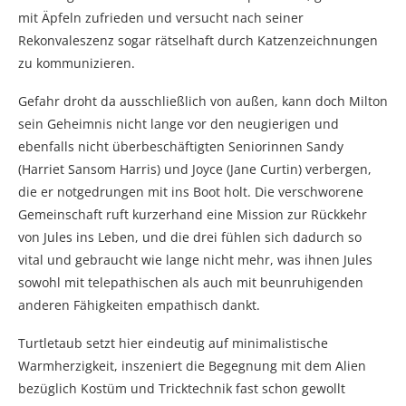
mit Äpfeln zufrieden und versucht nach seiner
Rekonvaleszenz sogar rätselhaft durch Katzenzeichnungen
zu kommunizieren.
Gefahr droht da ausschließlich von außen, kann doch Milton
sein Geheimnis nicht lange vor den neugierigen und
ebenfalls nicht überbeschäftigten Seniorinnen Sandy
(Harriet Sansom Harris) und Joyce (Jane Curtin) verbergen,
die er notgedrungen mit ins Boot holt. Die verschworene
Gemeinschaft ruft kurzerhand eine Mission zur Rückkehr
von Jules ins Leben, und die drei fühlen sich dadurch so
vital und gebraucht wie lange nicht mehr, was ihnen Jules
sowohl mit telepathischen als auch mit beunruhigenden
anderen Fähigkeiten empathisch dankt.
Turtletaub setzt hier eindeutig auf minimalistische
Warmherzigkeit, inszeniert die Begegnung mit dem Alien
bezüglich Kostüm und Tricktechnik fast schon gewollt