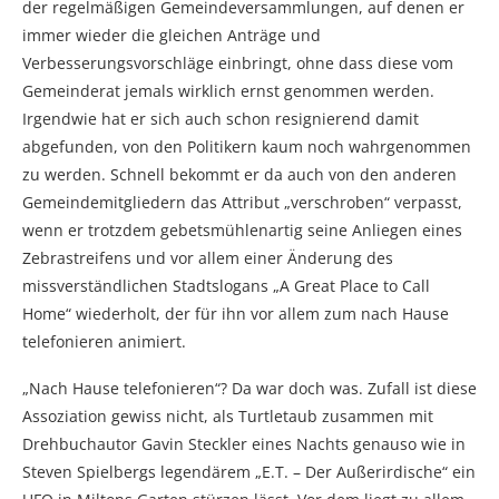
der regelmäßigen Gemeindeversammlungen, auf denen er
immer wieder die gleichen Anträge und
Verbesserungsvorschläge einbringt, ohne dass diese vom
Gemeinderat jemals wirklich ernst genommen werden.
Irgendwie hat er sich auch schon resignierend damit
abgefunden, von den Politikern kaum noch wahrgenommen
zu werden. Schnell bekommt er da auch von den anderen
Gemeindemitgliedern das Attribut „verschroben“ verpasst,
wenn er trotzdem gebetsmühlenartig seine Anliegen eines
Zebrastreifens und vor allem einer Änderung des
missverständlichen Stadtslogans „A Great Place to Call
Home“ wiederholt, der für ihn vor allem zum nach Hause
telefonieren animiert.
„Nach Hause telefonieren“? Da war doch was. Zufall ist diese
Assoziation gewiss nicht, als Turtletaub zusammen mit
Drehbuchautor Gavin Steckler eines Nachts genauso wie in
Steven Spielbergs legendärem „E.T. – Der Außerirdische“ ein