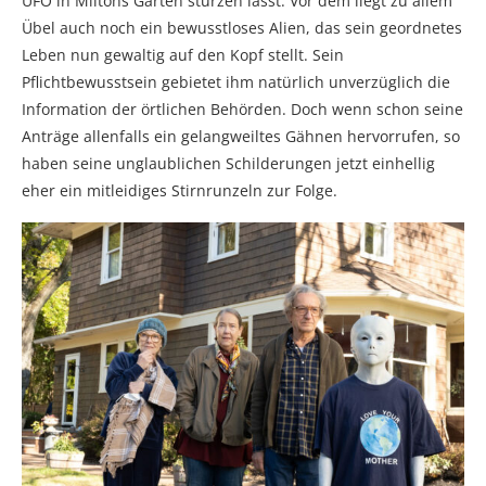
UFO in Miltons Garten stürzen lässt. Vor dem liegt zu allem
Übel auch noch ein bewusstloses Alien, das sein geordnetes
Leben nun gewaltig auf den Kopf stellt. Sein
Pflichtbewusstsein gebietet ihm natürlich unverzüglich die
Information der örtlichen Behörden. Doch wenn schon seine
Anträge allenfalls ein gelangweiltes Gähnen hervorrufen, so
haben seine unglaublichen Schilderungen jetzt einhellig
eher ein mitleidiges Stirnrunzeln zur Folge.