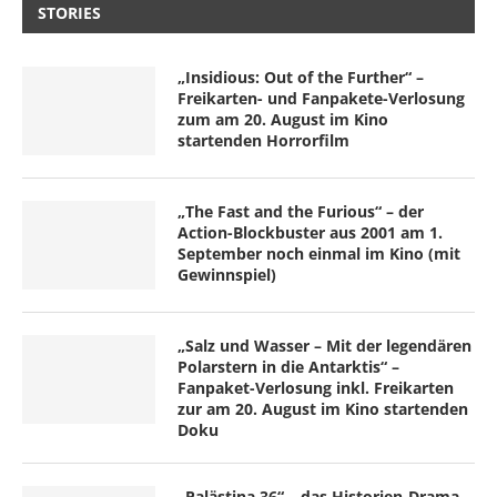
STORIES
„Insidious: Out of the Further“ –
Freikarten- und Fanpakete-Verlosung
zum am 20. August im Kino
startenden Horrorfilm
„The Fast and the Furious“ – der
Action-Blockbuster aus 2001 am 1.
September noch einmal im Kino (mit
Gewinnspiel)
„Salz und Wasser – Mit der legendären
Polarstern in die Antarktis“ –
Fanpaket-Verlosung inkl. Freikarten
zur am 20. August im Kino startenden
Doku
„Palästina 36“ – das Historien-Drama