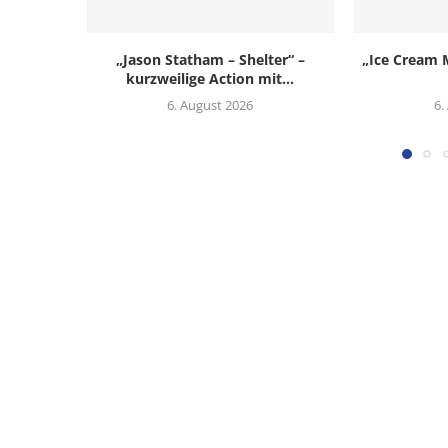
„Jason Statham – Shelter“ –
„Ice Cream M
kurzweilige Action mit...
6. August 2026
6.