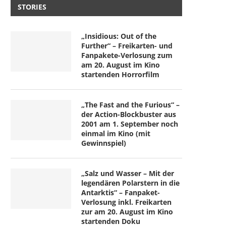
STORIES
„Insidious: Out of the
Further“ – Freikarten- und
Fanpakete-Verlosung zum
am 20. August im Kino
startenden Horrorfilm
„The Fast and the Furious“ –
der Action-Blockbuster aus
2001 am 1. September noch
einmal im Kino (mit
Gewinnspiel)
„Salz und Wasser – Mit der
legendären Polarstern in die
Antarktis“ – Fanpaket-
Verlosung inkl. Freikarten
zur am 20. August im Kino
startenden Doku