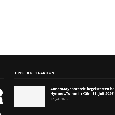
TIPPS DER REDAKTION
AnnenMayKantereit begeisterten bei
Hymne „Tommi“ (Köln, 11. Juli 2026)
12. Juli 2026
s