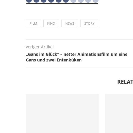
FILM
KINO
NEWS
STORY
voriger Artikel
„Gans im Glück“ – netter Animationsfilm um eine
Gans und zwei Entenküken
RELAT