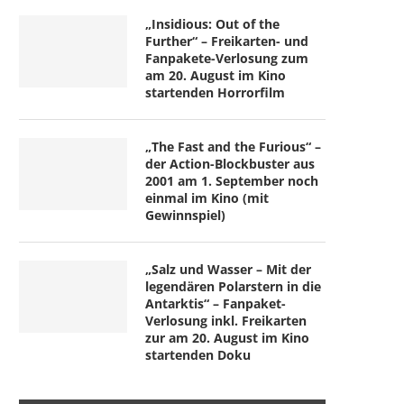
„Insidious: Out of the
Further“ – Freikarten- und
Fanpakete-Verlosung zum
am 20. August im Kino
startenden Horrorfilm
„The Fast and the Furious“ –
der Action-Blockbuster aus
2001 am 1. September noch
einmal im Kino (mit
Gewinnspiel)
„Salz und Wasser – Mit der
legendären Polarstern in die
Antarktis“ – Fanpaket-
Verlosung inkl. Freikarten
zur am 20. August im Kino
startenden Doku