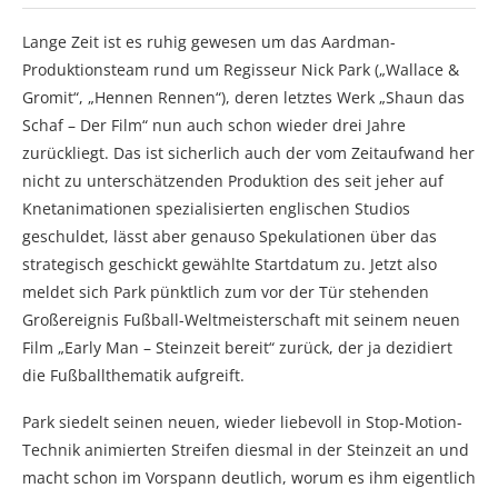
Lange Zeit ist es ruhig gewesen um das Aardman-
Produktionsteam rund um Regisseur Nick Park („Wallace &
Gromit“, „Hennen Rennen“), deren letztes Werk „Shaun das
Schaf – Der Film“ nun auch schon wieder drei Jahre
zurückliegt. Das ist sicherlich auch der vom Zeitaufwand her
nicht zu unterschätzenden Produktion des seit jeher auf
Knetanimationen spezialisierten englischen Studios
geschuldet, lässt aber genauso Spekulationen über das
strategisch geschickt gewählte Startdatum zu. Jetzt also
meldet sich Park pünktlich zum vor der Tür stehenden
Großereignis Fußball-Weltmeisterschaft mit seinem neuen
Film „Early Man – Steinzeit bereit“ zurück, der ja dezidiert
die Fußballthematik aufgreift.
Park siedelt seinen neuen, wieder liebevoll in Stop-Motion-
Technik animierten Streifen diesmal in der Steinzeit an und
macht schon im Vorspann deutlich, worum es ihm eigentlich