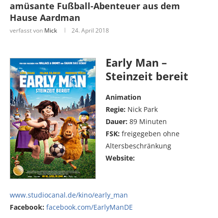
amüsante Fußball-Abenteuer aus dem
Hause Aardman
verfasst von
Mick
24. April 2018
Early Man –
Steinzeit bereit
Animation
Regie:
Nick Park
Dauer:
89 Minuten
FSK:
freigegeben ohne
Altersbeschränkung
Website:
www.studiocanal.de/kino/early_man
Facebook:
facebook.com/EarlyManDE