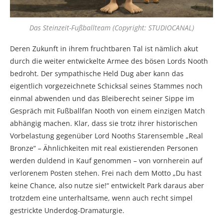
Das Steinzeit-Fußballteam (Copyright: STUDIOCANAL)
Deren Zukunft in ihrem fruchtbaren Tal ist nämlich akut
durch die weiter entwickelte Armee des bösen Lords Nooth
bedroht. Der sympathische Held Dug aber kann das
eigentlich vorgezeichnete Schicksal seines Stammes noch
einmal abwenden und das Bleiberecht seiner Sippe im
Gespräch mit Fußballfan Nooth von einem einzigen Match
abhängig machen. Klar, dass sie trotz ihrer historischen
Vorbelastung gegenüber Lord Nooths Starensemble „Real
Bronze“ – Ähnlichkeiten mit real existierenden Personen
werden duldend in Kauf genommen – von vornherein auf
verlorenem Posten stehen. Frei nach dem Motto „Du hast
keine Chance, also nutze sie!“ entwickelt Park daraus aber
trotzdem eine unterhaltsame, wenn auch recht simpel
gestrickte Underdog-Dramaturgie.