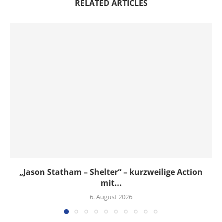
RELATED ARTICLES
„Jason Statham – Shelter“ – kurzweilige Action
mit...
6. August 2026