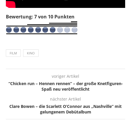
Bewertung: 7 von 10 Punkten
FILM
KINO
voriger Artikel
“Chicken run – Hennen rennen” – der große Knetfiguren-
Spaß neu veröffentlicht
nächster Artikel
Clare Bowen – die Scarlett O’Connor aus „Nashville“ mit
gelungenem Debütalbum