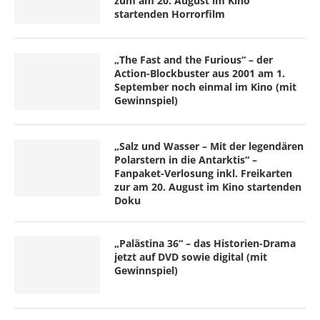
zum am 20. August im Kino
startenden Horrorfilm
„The Fast and the Furious“ – der
Action-Blockbuster aus 2001 am 1.
September noch einmal im Kino (mit
Gewinnspiel)
„Salz und Wasser – Mit der legendären
Polarstern in die Antarktis“ –
Fanpaket-Verlosung inkl. Freikarten
zur am 20. August im Kino startenden
Doku
„Palästina 36“ – das Historien-Drama
jetzt auf DVD sowie digital (mit
Gewinnspiel)