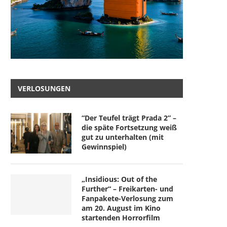
VERLOSUNGEN
“Der Teufel trägt Prada 2” –
die späte Fortsetzung weiß
gut zu unterhalten (mit
Gewinnspiel)
„Insidious: Out of the
Further“ – Freikarten- und
Fanpakete-Verlosung zum
am 20. August im Kino
startenden Horrorfilm