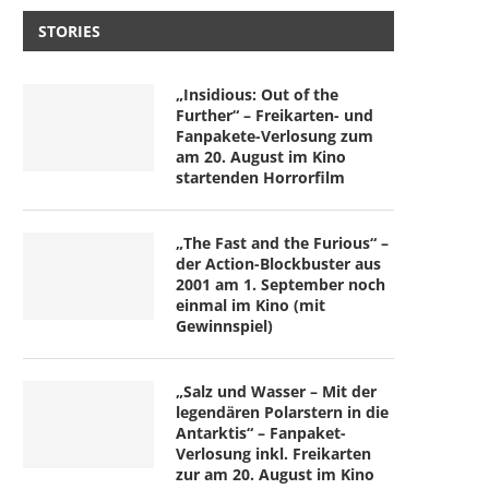
STORIES
„Insidious: Out of the
Further“ – Freikarten- und
Fanpakete-Verlosung zum
am 20. August im Kino
startenden Horrorfilm
„The Fast and the Furious“ –
der Action-Blockbuster aus
2001 am 1. September noch
einmal im Kino (mit
Gewinnspiel)
„Salz und Wasser – Mit der
legendären Polarstern in die
Antarktis“ – Fanpaket-
Verlosung inkl. Freikarten
zur am 20. August im Kino