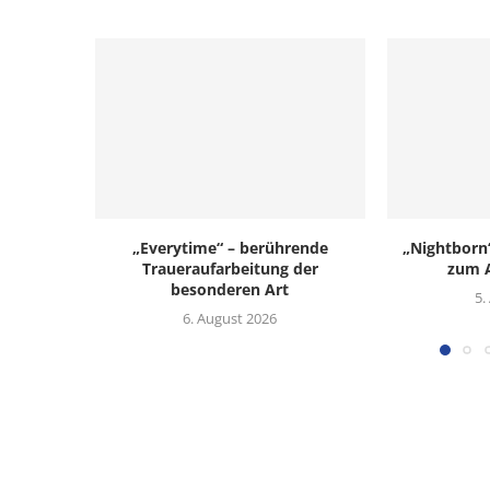
„Everytime“ – berührende
„Nightborn
Traueraufarbeitung der
zum 
besonderen Art
5.
6. August 2026