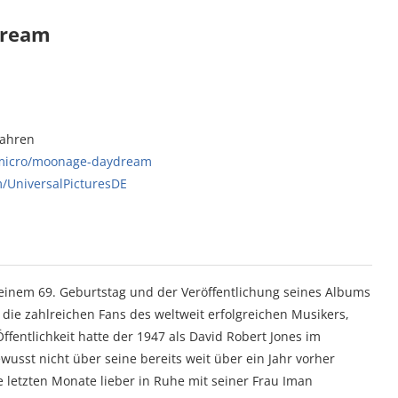
dream
Jahren
micro/moonage-daydream
/UniversalPicturesDE
seinem 69. Geburtstag und der Veröffentlichung seines Albums
r die zahlreichen Fans des weltweit erfolgreichen Musikers,
ffentlichkeit hatte der 1947 als David Robert Jones im
wusst nicht über seine bereits weit über ein Jahr vorher
ne letzten Monate lieber in Ruhe mit seiner Frau Iman