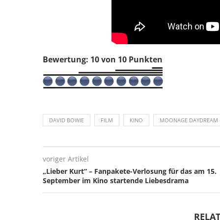
Bewertung: 10 von 10 Punkten
DAVID BOWIE
FILM
KINO
MOONAGE DAYDREAM
voriger Artikel
„Lieber Kurt“ – Fanpakete-Verlosung für das am 15.
September im Kino startende Liebesdrama
RELAT