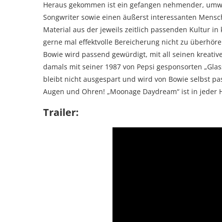
Heraus gekommen ist ein gefangen nehmender, umwer
Songwriter sowie einen äußerst interessanten Mensch
Material aus der jeweils zeitlich passenden Kultur i
gerne mal effektvolle Bereicherung nicht zu überhöre
Bowie wird passend gewürdigt, mit all seinen kreativ
damals mit seiner 1987 von Pepsi gesponsorten „Glas
bleibt nicht ausgespart und wird von Bowie selbst p
Augen und Ohren! „Moonage Daydream“ ist in jeder H
Trailer: