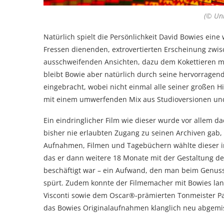
(© Uni
Natürlich spielt die Persönlichkeit David Bowies eine
Fressen dienenden, extrovertierten Erscheinung zwis
ausschweifenden Ansichten, dazu dem Kokettieren mi
bleibt Bowie aber natürlich durch seine hervorragend
eingebracht, wobei nicht einmal alle seiner großen 
mit einem umwerfenden Mix aus Studioversionen un
Ein eindringlicher Film wie dieser wurde vor allem 
bisher nie erlaubten Zugang zu seinen Archiven gab
Aufnahmen, Filmen und Tagebüchern wählte dieser in v
das er dann weitere 18 Monate mit der Gestaltung de
beschäftigt war – ein Aufwand, den man beim Genus
spürt. Zudem konnte der Filmemacher mit Bowies la
Visconti sowie dem Oscar®-prämierten Tonmeister Pa
das Bowies Originalaufnahmen klanglich neu abgemisc