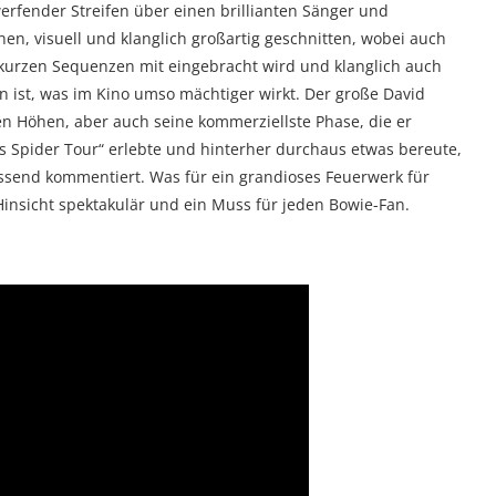
fender Streifen über einen brillianten Sänger und
en, visuell und klanglich großartig geschnitten, wobei auch
n kurzen Sequenzen mit eingebracht wird und klanglich auch
n ist, was im Kino umso mächtiger wirkt. Der große David
en Höhen, aber auch seine kommerziellste Phase, die er
s Spider Tour“ erlebte und hinterher durchaus etwas bereute,
assend kommentiert. Was für ein grandioses Feuerwerk für
insicht spektakulär und ein Muss für jeden Bowie-Fan.