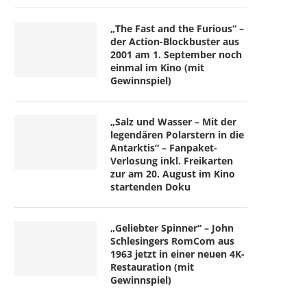
„The Fast and the Furious“ –
der Action-Blockbuster aus
2001 am 1. September noch
einmal im Kino (mit
Gewinnspiel)
„Salz und Wasser – Mit der
legendären Polarstern in die
Antarktis“ – Fanpaket-
Verlosung inkl. Freikarten
zur am 20. August im Kino
startenden Doku
„Geliebter Spinner“ – John
Schlesingers RomCom aus
1963 jetzt in einer neuen 4K-
Restauration (mit
Gewinnspiel)