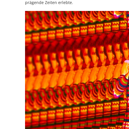
prägende Zeiten erlebte.