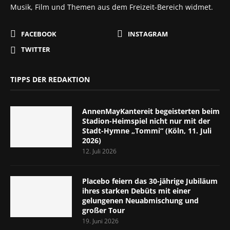
Musik, Film und Themen aus dem Freizeit-Bereich widmet.
FACEBOOK
INSTAGRAM
TWITTER
TIPPS DER REDAKTION
AnnenMayKantereit begeisterten beim
Stadion-Heimspiel nicht nur mit der
Stadt-Hymne „Tommi“ (Köln, 11. Juli
2026)
12. Juli 2026
Placebo feiern das 30-jährige Jubiläum
ihres starken Debüts mit einer
gelungenen Neuabmischung und
großer Tour
19. Juni 2026