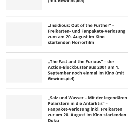
(mit Gewinnspiel)
„Insidious: Out of the Further“ –
Freikarten- und Fanpakete-Verlosung
zum am 20. August im Kino
startenden Horrorfilm
„The Fast and the Furious“ – der
Action-Blockbuster aus 2001 am 1.
September noch einmal im Kino (mit
Gewinnspiel)
„Salz und Wasser – Mit der legendären
Polarstern in die Antarktis“ –
Fanpaket-Verlosung inkl. Freikarten
zur am 20. August im Kino startenden
Doku