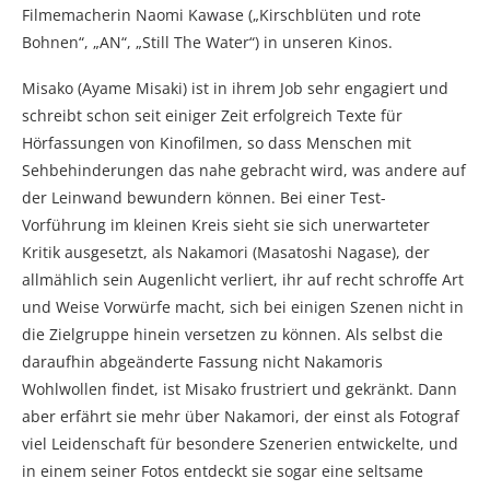
Filmemacherin Naomi Kawase („Kirschblüten und rote
Bohnen“, „AN“, „Still The Water“) in unseren Kinos.
Misako (Ayame Misaki) ist in ihrem Job sehr engagiert und
schreibt schon seit einiger Zeit erfolgreich Texte für
Hörfassungen von Kinofilmen, so dass Menschen mit
Sehbehinderungen das nahe gebracht wird, was andere auf
der Leinwand bewundern können. Bei einer Test-
Vorführung im kleinen Kreis sieht sie sich unerwarteter
Kritik ausgesetzt, als Nakamori (Masatoshi Nagase), der
allmählich sein Augenlicht verliert, ihr auf recht schroffe Art
und Weise Vorwürfe macht, sich bei einigen Szenen nicht in
die Zielgruppe hinein versetzen zu können. Als selbst die
daraufhin abgeänderte Fassung nicht Nakamoris
Wohlwollen findet, ist Misako frustriert und gekränkt. Dann
aber erfährt sie mehr über Nakamori, der einst als Fotograf
viel Leidenschaft für besondere Szenerien entwickelte, und
in einem seiner Fotos entdeckt sie sogar eine seltsame