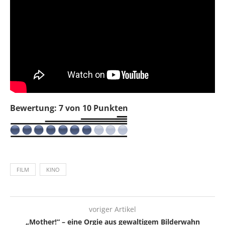
Bewertung: 7 von 10 Punkten
FILM
KINO
voriger Artikel
„Mother!“ – eine Orgie aus gewaltigem Bilderwahn