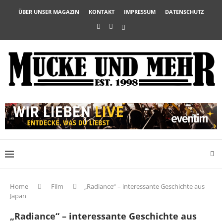
ÜBER UNSER MAGAZIN
KONTAKT
IMPRESSUM
DATENSCHUTZ
Home
Film
„Radiance“ – interessante Geschichte aus
Japan
„Radiance“ – interessante Geschichte aus