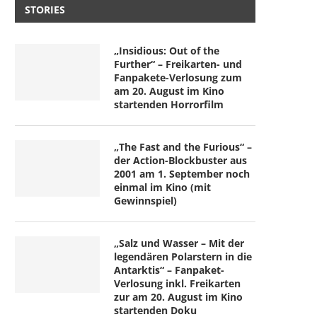
STORIES
„Insidious: Out of the
Further“ – Freikarten- und
Fanpakete-Verlosung zum
am 20. August im Kino
startenden Horrorfilm
„The Fast and the Furious“ –
der Action-Blockbuster aus
2001 am 1. September noch
einmal im Kino (mit
Gewinnspiel)
„Salz und Wasser – Mit der
legendären Polarstern in die
Antarktis“ – Fanpaket-
Verlosung inkl. Freikarten
zur am 20. August im Kino
startenden Doku