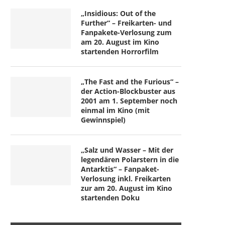
„Insidious: Out of the
Further“ – Freikarten- und
Fanpakete-Verlosung zum
am 20. August im Kino
startenden Horrorfilm
„The Fast and the Furious“ –
der Action-Blockbuster aus
2001 am 1. September noch
einmal im Kino (mit
Gewinnspiel)
„Salz und Wasser – Mit der
legendären Polarstern in die
Antarktis“ – Fanpaket-
Verlosung inkl. Freikarten
zur am 20. August im Kino
startenden Doku