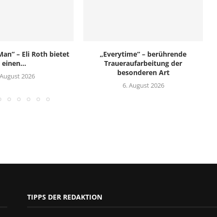
an“ – Eli Roth bietet
„Everytime“ – berührende
einen...
Traueraufarbeitung der
besonderen Art
 August 2026
6. August 2026
TIPPS DER REDAKTION