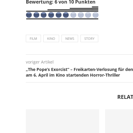
Bewertung: 6 von 10 Punkten
FILM
KINO
NEWS
STORY
voriger Artikel
„The Pope’s Exorcist“ – Freikarten-Verlosung für den
am 6. April im Kino startenden Horror-Thriller
RELAT