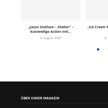
„Jason Statham – Shelter“ –
„Ice Cream M
kurzweilige Action mit...
6. August 2026
6.
ÜBER UNSER MAGAZIN