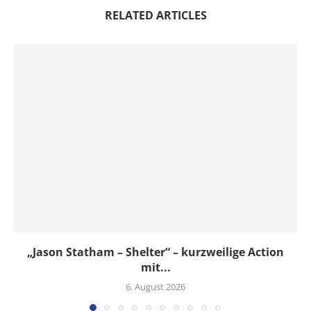
RELATED ARTICLES
„Jason Statham – Shelter“ – kurzweilige Action
mit...
6. August 2026