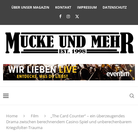
ÜBER UNSER MAGAZIN
KONTAKT
IMPRESSUM
DATENSCHUTZ
Home
Film
„The Card Counter“ – ein überzeugendes
Drama zwischen berechnendem Casino-Spiel und unberechenbarem
Kriegsfolter-Trauma