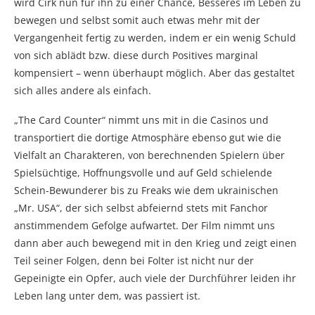
wird Cirk nun für ihn zu einer Chance, Besseres im Leben zu
bewegen und selbst somit auch etwas mehr mit der
Vergangenheit fertig zu werden, indem er ein wenig Schuld
von sich ablädt bzw. diese durch Positives marginal
kompensiert – wenn überhaupt möglich. Aber das gestaltet
sich alles andere als einfach.
„The Card Counter“ nimmt uns mit in die Casinos und
transportiert die dortige Atmosphäre ebenso gut wie die
Vielfalt an Charakteren, von berechnenden Spielern über
Spielsüchtige, Hoffnungsvolle und auf Geld schielende
Schein-Bewunderer bis zu Freaks wie dem ukrainischen
„Mr. USA“, der sich selbst abfeiernd stets mit Fanchor
anstimmendem Gefolge aufwartet. Der Film nimmt uns
dann aber auch bewegend mit in den Krieg und zeigt einen
Teil seiner Folgen, denn bei Folter ist nicht nur der
Gepeinigte ein Opfer, auch viele der Durchführer leiden ihr
Leben lang unter dem, was passiert ist.