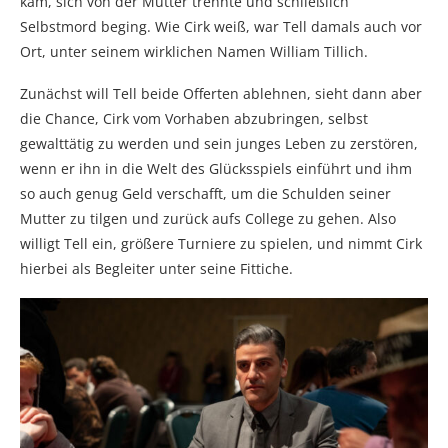
kam, sich von der Mutter trennte und schließlich
Selbstmord beging. Wie Cirk weiß, war Tell damals auch vor
Ort, unter seinem wirklichen Namen William Tillich.
Zunächst will Tell beide Offerten ablehnen, sieht dann aber
die Chance, Cirk vom Vorhaben abzubringen, selbst
gewalttätig zu werden und sein junges Leben zu zerstören,
wenn er ihn in die Welt des Glücksspiels einführt und ihm
so auch genug Geld verschafft, um die Schulden seiner
Mutter zu tilgen und zurück aufs College zu gehen. Also
willigt Tell ein, größere Turniere zu spielen, und nimmt Cirk
hierbei als Begleiter unter seine Fittiche.