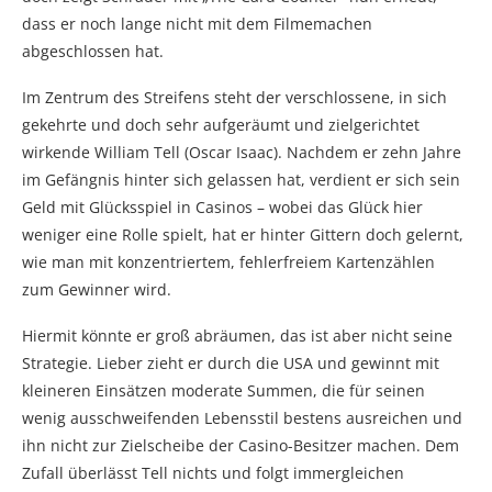
dass er noch lange nicht mit dem Filmemachen
abgeschlossen hat.
Im Zentrum des Streifens steht der verschlossene, in sich
gekehrte und doch sehr aufgeräumt und zielgerichtet
wirkende William Tell (Oscar Isaac). Nachdem er zehn Jahre
im Gefängnis hinter sich gelassen hat, verdient er sich sein
Geld mit Glücksspiel in Casinos – wobei das Glück hier
weniger eine Rolle spielt, hat er hinter Gittern doch gelernt,
wie man mit konzentriertem, fehlerfreiem Kartenzählen
zum Gewinner wird.
Hiermit könnte er groß abräumen, das ist aber nicht seine
Strategie. Lieber zieht er durch die USA und gewinnt mit
kleineren Einsätzen moderate Summen, die für seinen
wenig ausschweifenden Lebensstil bestens ausreichen und
ihn nicht zur Zielscheibe der Casino-Besitzer machen. Dem
Zufall überlässt Tell nichts und folgt immergleichen