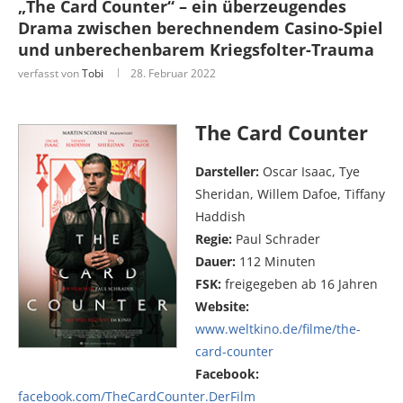
„The Card Counter“ – ein überzeugendes
Drama zwischen berechnendem Casino-Spiel
und unberechenbarem Kriegsfolter-Trauma
verfasst von
Tobi
28. Februar 2022
The Card Counter
Darsteller:
Oscar Isaac, Tye
Sheridan, Willem Dafoe, Tiffany
Haddish
Regie:
Paul Schrader
Dauer:
112 Minuten
FSK:
freigegeben ab 16 Jahren
Website:
www.weltkino.de/filme/the-
card-counter
Facebook:
facebook.com/TheCardCounter.DerFilm