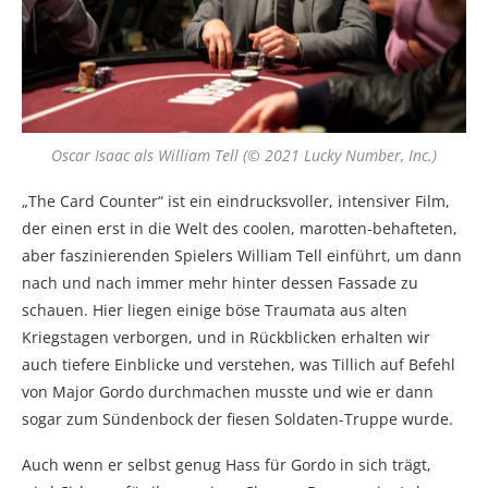
Oscar Isaac als William Tell (© 2021 Lucky Number, Inc.)
„The Card Counter“ ist ein eindrucksvoller, intensiver Film,
der einen erst in die Welt des coolen, marotten-behafteten,
aber faszinierenden Spielers William Tell einführt, um dann
nach und nach immer mehr hinter dessen Fassade zu
schauen. Hier liegen einige böse Traumata aus alten
Kriegstagen verborgen, und in Rückblicken erhalten wir
auch tiefere Einblicke und verstehen, was Tillich auf Befehl
von Major Gordo durchmachen musste und wie er dann
sogar zum Sündenbock der fiesen Soldaten-Truppe wurde.
Auch wenn er selbst genug Hass für Gordo in sich trägt,