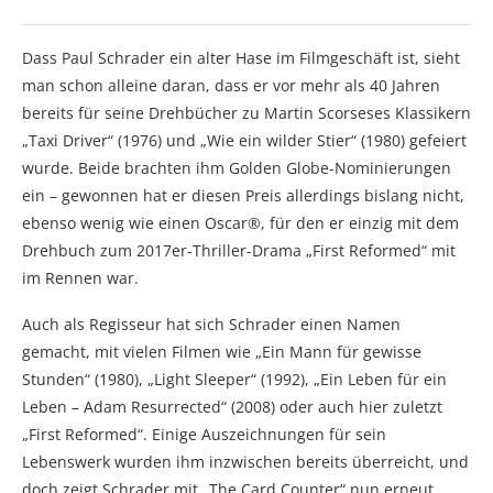
Dass Paul Schrader ein alter Hase im Filmgeschäft ist, sieht
man schon alleine daran, dass er vor mehr als 40 Jahren
bereits für seine Drehbücher zu Martin Scorseses Klassikern
„Taxi Driver“ (1976) und „Wie ein wilder Stier“ (1980) gefeiert
wurde. Beide brachten ihm Golden Globe-Nominierungen
ein – gewonnen hat er diesen Preis allerdings bislang nicht,
ebenso wenig wie einen Oscar®, für den er einzig mit dem
Drehbuch zum 2017er-Thriller-Drama „First Reformed“ mit
im Rennen war.
Auch als Regisseur hat sich Schrader einen Namen
gemacht, mit vielen Filmen wie „Ein Mann für gewisse
Stunden“ (1980), „Light Sleeper“ (1992), „Ein Leben für ein
Leben – Adam Resurrected“ (2008) oder auch hier zuletzt
„First Reformed“. Einige Auszeichnungen für sein
Lebenswerk wurden ihm inzwischen bereits überreicht, und
doch zeigt Schrader mit „The Card Counter“ nun erneut,