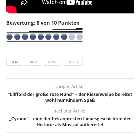
Bewertung: 8 von 10 Punkten
FILM
KINO
NEWS
STORY
voriger Artikel
“Clifford der große rote Hund” – der Riesenwelpe bereitet
wohl nur Kindern Spaß
nächster Artikel
„Cyrano“ – eine der bekanntesten Liebesgeschichten der
Historie als Musical aufbereitet