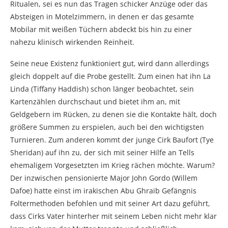
Ritualen, sei es nun das Tragen schicker Anzüge oder das
Absteigen in Motelzimmern, in denen er das gesamte
Mobilar mit weißen Tüchern abdeckt bis hin zu einer
nahezu klinisch wirkenden Reinheit.
Seine neue Existenz funktioniert gut, wird dann allerdings
gleich doppelt auf die Probe gestellt. Zum einen hat ihn La
Linda (Tiffany Haddish) schon länger beobachtet, sein
Kartenzählen durchschaut und bietet ihm an, mit
Geldgebern im Rücken, zu denen sie die Kontakte hält, doch
größere Summen zu erspielen, auch bei den wichtigsten
Turnieren. Zum anderen kommt der junge Cirk Baufort (Tye
Sheridan) auf ihn zu, der sich mit seiner Hilfe an Tells
ehemaligem Vorgesetzten im Krieg rächen möchte. Warum?
Der inzwischen pensionierte Major John Gordo (Willem
Dafoe) hatte einst im irakischen Abu Ghraib Gefängnis
Foltermethoden befohlen und mit seiner Art dazu geführt,
dass Cirks Vater hinterher mit seinem Leben nicht mehr klar