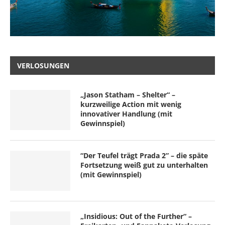
VERLOSUNGEN
„Jason Statham – Shelter“ –
kurzweilige Action mit wenig
innovativer Handlung (mit
Gewinnspiel)
“Der Teufel trägt Prada 2” – die späte
Fortsetzung weiß gut zu unterhalten
(mit Gewinnspiel)
„Insidious: Out of the Further“ –