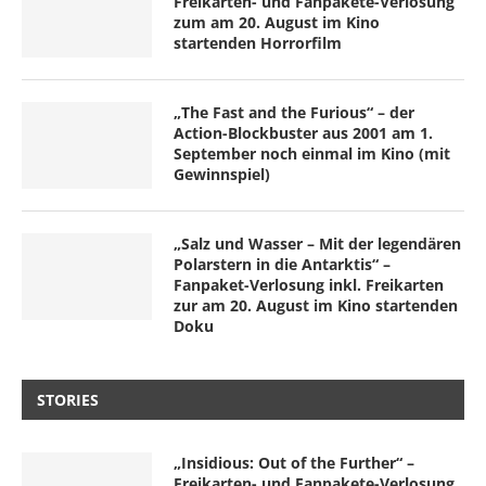
Freikarten- und Fanpakete-Verlosung
zum am 20. August im Kino
startenden Horrorfilm
„The Fast and the Furious“ – der
Action-Blockbuster aus 2001 am 1.
September noch einmal im Kino (mit
Gewinnspiel)
„Salz und Wasser – Mit der legendären
Polarstern in die Antarktis“ –
Fanpaket-Verlosung inkl. Freikarten
zur am 20. August im Kino startenden
Doku
STORIES
„Insidious: Out of the Further“ –
Freikarten- und Fanpakete-Verlosung