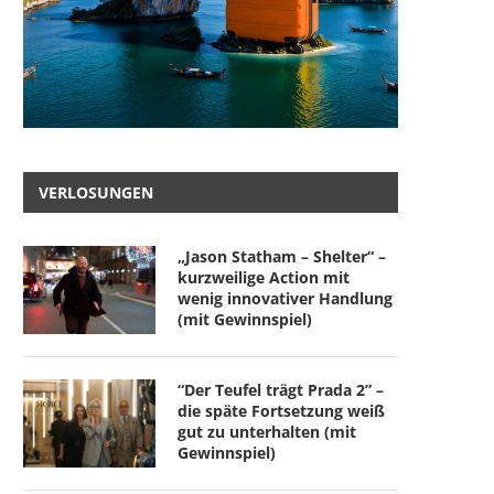
VERLOSUNGEN
„Jason Statham – Shelter“ –
kurzweilige Action mit
wenig innovativer Handlung
(mit Gewinnspiel)
“Der Teufel trägt Prada 2” –
die späte Fortsetzung weiß
gut zu unterhalten (mit
Gewinnspiel)