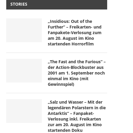
STORIES
„Insidious: Out of the
Further“ – Freikarten- und
Fanpakete-Verlosung zum
am 20. August im Kino
startenden Horrorfilm
„The Fast and the Furious“ –
der Action-Blockbuster aus
2001 am 1. September noch
einmal im Kino (mit
Gewinnspiel)
„Salz und Wasser – Mit der
legendären Polarstern in die
Antarktis“ – Fanpaket-
Verlosung inkl. Freikarten
zur am 20. August im Kino
startenden Doku