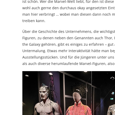
ist schön. Wer die Marvel-Welt liebt, für den ist diese
wohl auch gerne den durchaus okay angesetzten Eintri
man hier verbringt … wobei man diesen dann noch m
treiben kann.
Über die Geschichte des Unternehmens, die wichtigst
Figuren, zu denen neben den Genannten auch Thor, Bl
the Galaxy gehören, gibt es einiges zu erfahren – g
Untermalung. Etwas mehr Interaktivität hätte man beg
Ausstellungsstücken. Und für die Jüngeren unter uns
als auch diverse herumlaufende Marvel-Figuren, also 