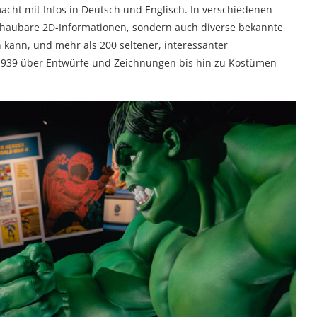
cht mit Infos in Deutsch und Englisch. In verschiedenen
haubare 2D-Informationen, sondern auch diverse bekannte
kann, und mehr als 200 seltener, interessanter
 1939 über Entwürfe und Zeichnungen bis hin zu Kostümen