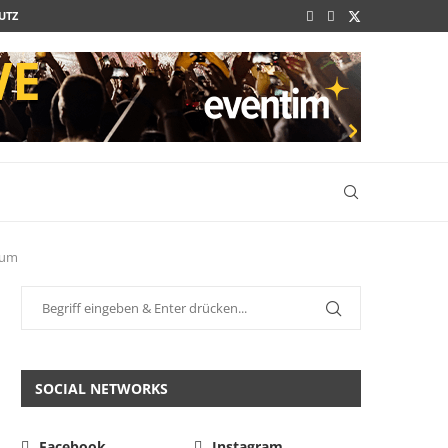
UTZ
eum
SOCIAL NETWORKS
Facebook
Instagram