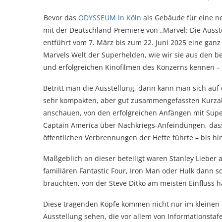
Bevor das
ODYSSEUM in Köln
als Gebäude für eine ne
mit der Deutschland-Premiere von „Marvel: Die Ausste
entführt vom 7. März bis zum 22. Juni 2025 eine gan
Marvels Welt der Superhelden, wie wir sie aus den b
und erfolgreichen Kinofilmen des Konzerns kennen – 
Betritt man die Ausstellung, dann kann man sich auf
sehr kompakten, aber gut zusammengefassten Kurzab
anschauen, von den erfolgreichen Anfängen mit Su
Captain America über Nachkriegs-Anfeindungen, dass 
öffentlichen Verbrennungen der Hefte führte – bis hin
Maßgeblich an dieser beteiligt waren Stanley Lieber a
familiären Fantastic Four, Iron Man oder Hulk dann s
brauchten, von der Steve Ditko am meisten Einfluss h
Diese tragenden Köpfe kommen nicht nur im kleinen 
Ausstellung sehen, die vor allem von Informationsta