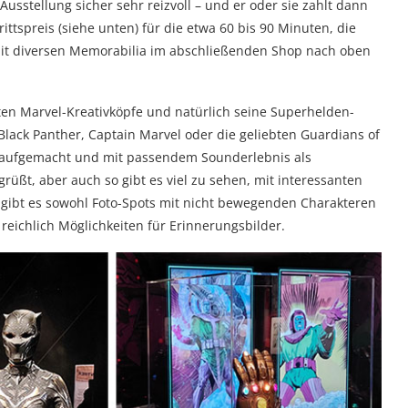
 Ausstellung sicher sehr reizvoll – und er oder sie zahlt dann
ttspreis (siehe unten) für die etwa 60 bis 90 Minuten, die
it diversen Memorabilia im abschließenden Shop nach oben
en Marvel-Kreativköpfe und natürlich seine Superhelden-
ack Panther, Captain Marvel oder die geliebten Guardians of
ut aufgemacht und mit passendem Sounderlebnis als
rüßt, aber auch so gibt es viel zu sehen, mit interessanten
 gibt es sowohl Foto-Spots mit nicht bewegenden Charakteren
reichlich Möglichkeiten für Erinnerungsbilder.