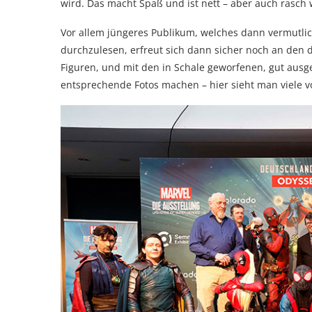
wird. Das macht Spaß und ist nett – aber auch rasch 
Vor allem jüngeres Publikum, welches dann vermutlich
durchzulesen, erfreut sich dann sicher noch an den 
Figuren, und mit den in Schale geworfenen, gut aus
entsprechende Fotos machen – hier sieht man viele v