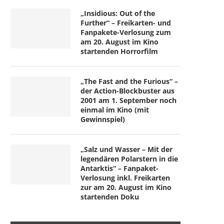
„Insidious: Out of the
Further“ – Freikarten- und
Fanpakete-Verlosung zum
am 20. August im Kino
startenden Horrorfilm
„The Fast and the Furious“ –
der Action-Blockbuster aus
2001 am 1. September noch
einmal im Kino (mit
Gewinnspiel)
„Salz und Wasser – Mit der
legendären Polarstern in die
Antarktis“ – Fanpaket-
Verlosung inkl. Freikarten
zur am 20. August im Kino
startenden Doku