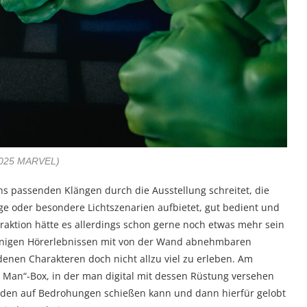
2025 MARVEL)
s passenden Klängen durch die Ausstellung schreitet, die
ge oder besondere Lichtszenarien aufbietet, gut bedient und
raktion hätte es allerdings schon gerne noch etwas mehr sein
wenigen Hörerlebnissen mit von der Wand abnehmbaren
enen Charakteren doch nicht allzu viel zu erleben. Am
n Man“-Box, in der man digital mit dessen Rüstung versehen
 Händen auf Bedrohungen schießen kann und dann hierfür gelobt