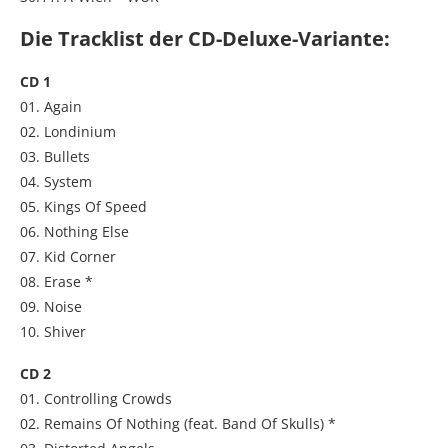
Die Tracklist der CD-Deluxe-Variante:
CD 1
01. Again
02. Londinium
03. Bullets
04. System
05. Kings Of Speed
06. Nothing Else
07. Kid Corner
08. Erase *
09. Noise
10. Shiver
CD 2
01. Controlling Crowds
02. Remains Of Nothing (feat. Band Of Skulls) *