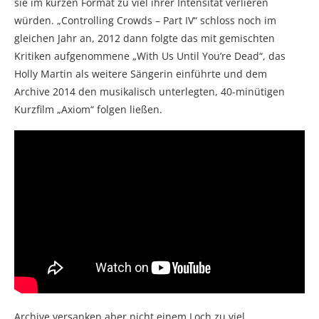
sie im kurzen Format zu viel ihrer Intensität verlieren
würden. „Controlling Crowds – Part IV“ schloss noch im
gleichen Jahr an, 2012 dann folgte das mit gemischten
Kritiken aufgenommene „With Us Until You’re Dead“, das
Holly Martin als weitere Sängerin einführte und dem
Archive 2014 den musikalisch unterlegten, 40-minütigen
Kurzfilm „Axiom“ folgen ließen.
Archive versanken aber nicht einem Loch zu viel