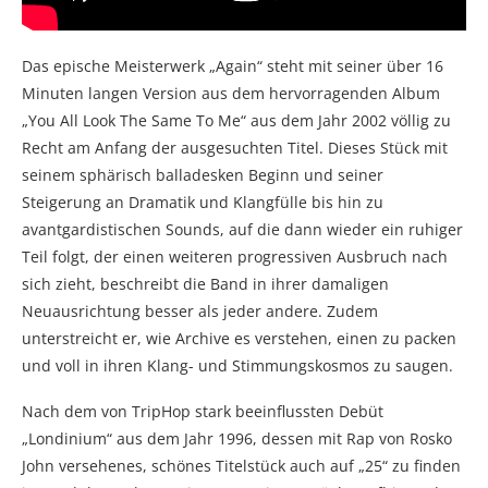
Das epische Meisterwerk „Again“ steht mit seiner über 16
Minuten langen Version aus dem hervorragenden Album
„You All Look The Same To Me“ aus dem Jahr 2002 völlig zu
Recht am Anfang der ausgesuchten Titel. Dieses Stück mit
seinem sphärisch balladesken Beginn und seiner
Steigerung an Dramatik und Klangfülle bis hin zu
avantgardistischen Sounds, auf die dann wieder ein ruhiger
Teil folgt, der einen weiteren progressiven Ausbruch nach
sich zieht, beschreibt die Band in ihrer damaligen
Neuausrichtung besser als jeder andere. Zudem
unterstreicht er, wie Archive es verstehen, einen zu packen
und voll in ihren Klang- und Stimmungskosmos zu saugen.
Nach dem von TripHop stark beeinflussten Debüt
„Londinium“ aus dem Jahr 1996, dessen mit Rap von Rosko
John versehenes, schönes Titelstück auch auf „25“ zu finden