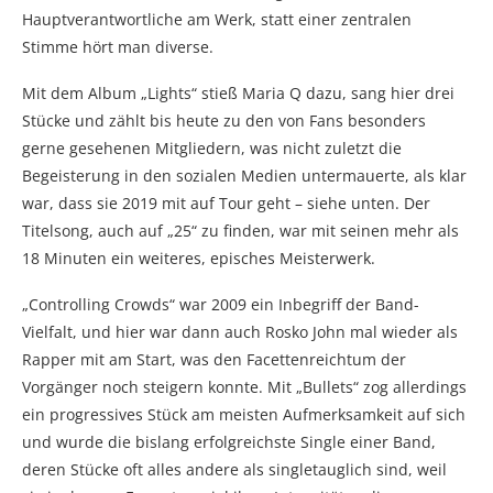
Hauptverantwortliche am Werk, statt einer zentralen
Stimme hört man diverse.
Mit dem Album „Lights“ stieß Maria Q dazu, sang hier drei
Stücke und zählt bis heute zu den von Fans besonders
gerne gesehenen Mitgliedern, was nicht zuletzt die
Begeisterung in den sozialen Medien untermauerte, als klar
war, dass sie 2019 mit auf Tour geht – siehe unten. Der
Titelsong, auch auf „25“ zu finden, war mit seinen mehr als
18 Minuten ein weiteres, episches Meisterwerk.
„Controlling Crowds“ war 2009 ein Inbegriff der Band-
Vielfalt, und hier war dann auch Rosko John mal wieder als
Rapper mit am Start, was den Facettenreichtum der
Vorgänger noch steigern konnte. Mit „Bullets“ zog allerdings
ein progressives Stück am meisten Aufmerksamkeit auf sich
und wurde die bislang erfolgreichste Single einer Band,
deren Stücke oft alles andere als singletauglich sind, weil