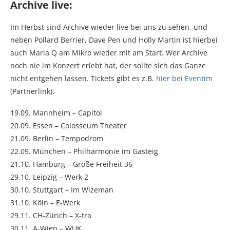
Archive live:
Im Herbst sind Archive wieder live bei uns zu sehen, und
neben Pollard Berrier, Dave Pen und Holly Martin ist hierbei
auch Maria Q am Mikro wieder mit am Start. Wer Archive
noch nie im Konzert erlebt hat, der sollte sich das Ganze
nicht entgehen lassen. Tickets gibt es z.B.
hier bei Eventim
(Partnerlink).
19.09. Mannheim – Capitol
20.09. Essen – Colosseum Theater
21.09. Berlin – Tempodrom
22.09. München – Philharmonie im Gasteig
21.10. Hamburg – Große Freiheit 36
29.10. Leipzig – Werk 2
30.10. Stuttgart – Im Wizeman
31.10. Köln – E-Werk
29.11. CH-Zürich – X-tra
30.11. A-Wien – WUK