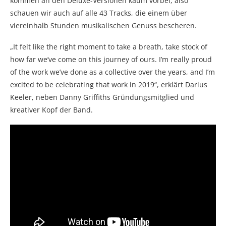
kommen an den Deluxe-Versionen kaum vorbei, also
schauen wir auch auf alle 43 Tracks, die einem über
viereinhalb Stunden musikalischen Genuss bescheren.
„It felt like the right moment to take a breath, take stock of
how far we’ve come on this journey of ours. I’m really proud
of the work we’ve done as a collective over the years, and I’m
excited to be celebrating that work in 2019“, erklärt Darius
Keeler, neben Danny Griffiths Gründungsmitglied und
kreativer Kopf der Band.