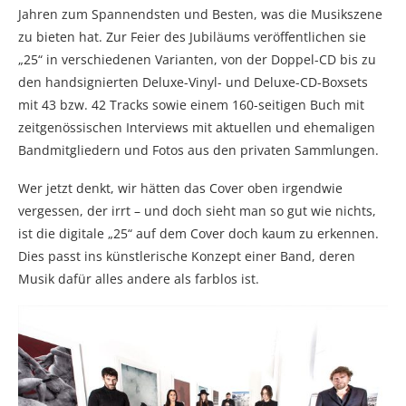
Jahren zum Spannendsten und Besten, was die Musikszene
zu bieten hat. Zur Feier des Jubiläums veröffentlichen sie
„25“ in verschiedenen Varianten, von der Doppel-CD bis zu
den handsignierten Deluxe-Vinyl- und Deluxe-CD-Boxsets
mit 43 bzw. 42 Tracks sowie einem 160-seitigen Buch mit
zeitgenössischen Interviews mit aktuellen und ehemaligen
Bandmitgliedern und Fotos aus den privaten Sammlungen.
Wer jetzt denkt, wir hätten das Cover oben irgendwie
vergessen, der irrt – und doch sieht man so gut wie nichts,
ist die digitale „25“ auf dem Cover doch kaum zu erkennen.
Dies passt ins künstlerische Konzept einer Band, deren
Musik dafür alles andere als farblos ist.