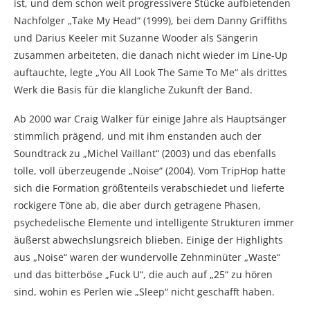
ist, und dem schon weit progressivere Stücke aufbietenden
Nachfolger „Take My Head“ (1999), bei dem Danny Griffiths
und Darius Keeler mit Suzanne Wooder als Sängerin
zusammen arbeiteten, die danach nicht wieder im Line-Up
auftauchte, legte „You All Look The Same To Me“ als drittes
Werk die Basis für die klangliche Zukunft der Band.
Ab 2000 war Craig Walker für einige Jahre als Hauptsänger
stimmlich prägend, und mit ihm enstanden auch der
Soundtrack zu „Michel Vaillant“ (2003) und das ebenfalls
tolle, voll überzeugende „Noise“ (2004). Vom TripHop hatte
sich die Formation größtenteils verabschiedet und lieferte
rockigere Töne ab, die aber durch getragene Phasen,
psychedelische Elemente und intelligente Strukturen immer
äußerst abwechslungsreich blieben. Einige der Highlights
aus „Noise“ waren der wundervolle Zehnminüter „Waste“
und das bitterböse „Fuck U“, die auch auf „25“ zu hören
sind, wohin es Perlen wie „Sleep“ nicht geschafft haben.