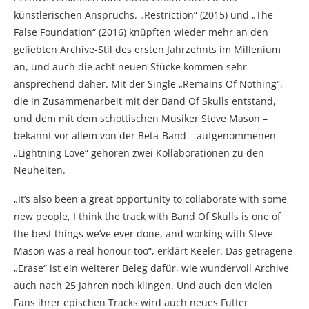
künstlerischen Anspruchs. „Restriction“ (2015) und „The
False Foundation“ (2016) knüpften wieder mehr an den
geliebten Archive-Stil des ersten Jahrzehnts im Millenium
an, und auch die acht neuen Stücke kommen sehr
ansprechend daher. Mit der Single „Remains Of Nothing“,
die in Zusammenarbeit mit der Band Of Skulls entstand,
und dem mit dem schottischen Musiker Steve Mason –
bekannt vor allem von der Beta-Band – aufgenommenen
„Lightning Love“ gehören zwei Kollaborationen zu den
Neuheiten.
„It’s also been a great opportunity to collaborate with some
new people, I think the track with Band Of Skulls is one of
the best things we’ve ever done, and working with Steve
Mason was a real honour too“, erklärt Keeler. Das getragene
„Erase“ ist ein weiterer Beleg dafür, wie wundervoll Archive
auch nach 25 Jahren noch klingen. Und auch den vielen
Fans ihrer epischen Tracks wird auch neues Futter