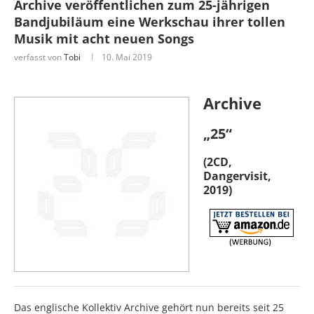
Archive veröffentlichen zum 25-jährigen
Bandjubiläum eine Werkschau ihrer tollen
Musik mit acht neuen Songs
verfasst von
Tobi
10. Mai 2019
Archive
„25“
(2CD,
Dangervisit,
2019)
Das englische Kollektiv Archive gehört nun bereits seit 25