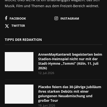
Musik, Film und Themen aus dem Freizeit-Bereich widmet.
FACEBOOK
INSTAGRAM
TWITTER
TIPPS DER REDAKTION
AnnenMayKantereit begeisterten beim
Stadion-Heimspiel nicht nur mit der
Stadt-Hymne „Tommi“ (Köln, 11. Juli
2026)
12. Juli 2026
Placebo feiern das 30-jährige Jubiläum
ihres starken Debüts mit einer
gelungenen Neuabmischung und
großer Tour
19. Juni 2026