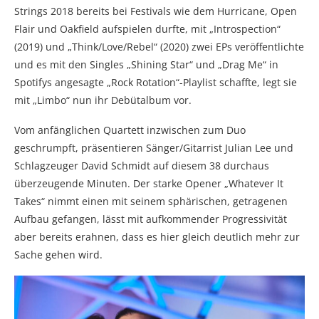
Strings 2018 bereits bei Festivals wie dem Hurricane, Open
Flair und Oakfield aufspielen durfte, mit „Introspection“
(2019) und „Think/Love/Rebel“ (2020) zwei EPs veröffentlichte
und es mit den Singles „Shining Star“ und „Drag Me“ in
Spotifys angesagte „Rock Rotation“-Playlist schaffte, legt sie
mit „Limbo“ nun ihr Debütalbum vor.
Vom anfänglichen Quartett inzwischen zum Duo
geschrumpft, präsentieren Sänger/Gitarrist Julian Lee und
Schlagzeuger David Schmidt auf diesem 38 durchaus
überzeugende Minuten. Der starke Opener „Whatever It
Takes“ nimmt einen mit seinem sphärischen, getragenen
Aufbau gefangen, lässt mit aufkommender Progressivität
aber bereits erahnen, dass es hier gleich deutlich mehr zur
Sache gehen wird.