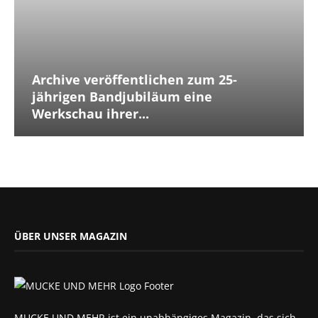
Archive veröffentlichen zum 25-
jährigen Bandjubiläum eine
Werkschau ihrer...
ÜBER UNSER MAGAZIN
MUCKE UND MEHR ist ein unabhängiges Magazin, das sich