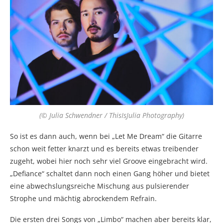
(© Julia Schwendner / ThisIsJulia Photography)
So ist es dann auch, wenn bei „Let Me Dream“ die Gitarre
schon weit fetter knarzt und es bereits etwas treibender
zugeht, wobei hier noch sehr viel Groove eingebracht wird.
„Defiance“ schaltet dann noch einen Gang höher und bietet
eine abwechslungsreiche Mischung aus pulsierender
Strophe und mächtig abrockendem Refrain.
Die ersten drei Songs von „Limbo“ machen aber bereits klar,