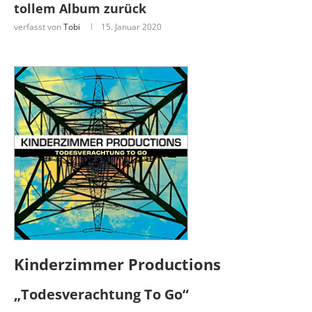
tollem Album zurück
verfasst von
Tobi
15. Januar 2020
Kinderzimmer Productions
„Todesverachtung To Go“