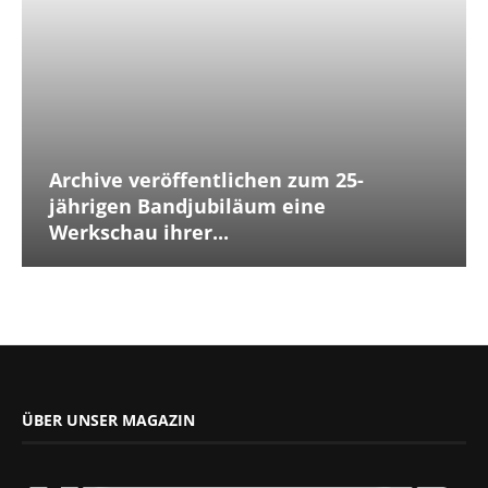
Archive veröffentlichen zum 25-
jährigen Bandjubiläum eine
Werkschau ihrer...
ÜBER UNSER MAGAZIN