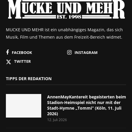
MUCKE UND MEHR ist ein unabhängiges Magazin, das sich
Musik, Film und Themen aus dem Freizeit-Bereich widmet.
FACEBOOK
INSTAGRAM
TWITTER
TIPPS DER REDAKTION
AnnenMayKantereit begeisterten beim
Stadion-Heimspiel nicht nur mit der
Stadt-Hymne „Tommi“ (Köln, 11. Juli
2026)
12. Juli 2026