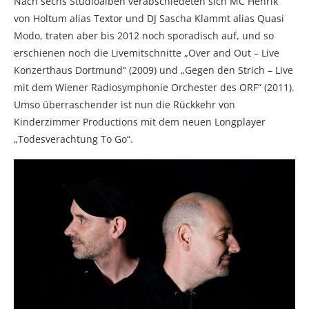
Nach sechs Studioalben verabschiedeten sich MC Henrik
von Holtum alias Textor und DJ Sascha Klammt alias Quasi
Modo, traten aber bis 2012 noch sporadisch auf, und so
erschienen noch die Livemitschnitte „Over and Out – Live
Konzerthaus Dortmund“ (2009) und „Gegen den Strich – Live
mit dem Wiener Radiosymphonie Orchester des ORF“ (2011).
Umso überraschender ist nun die Rückkehr von
Kinderzimmer Productions mit dem neuen Longplayer
„Todesverachtung To Go“.