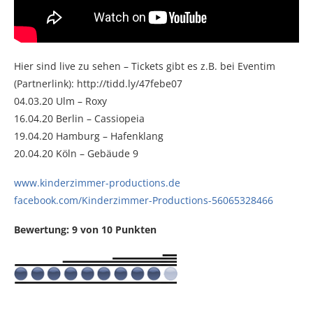
Hier sind live zu sehen – Tickets gibt es z.B. bei Eventim
(Partnerlink): http://tidd.ly/47febe07
04.03.20 Ulm – Roxy
16.04.20 Berlin – Cassiopeia
19.04.20 Hamburg – Hafenklang
20.04.20 Köln – Gebäude 9
www.kinderzimmer-productions.de
facebook.com/Kinderzimmer-Productions-56065328466
Bewertung: 9 von 10 Punkten