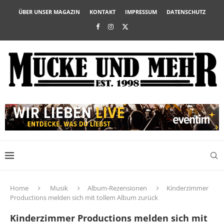
ÜBER UNSER MAGAZIN
KONTAKT
IMPRESSUM
DATENSCHUTZ
Home
Musik
Album-Rezensionen
Kinderzimmer
Productions melden sich mit tollem Album zurück
Kinderzimmer Productions melden sich mit