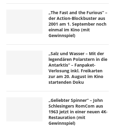
„The Fast and the Furious“ –
der Action-Blockbuster aus
2001 am 1. September noch
einmal im Kino (mit
Gewinnspiel)
„Salz und Wasser – Mit der
legendären Polarstern in die
Antarktis“ – Fanpaket-
Verlosung inkl. Freikarten
zur am 20. August im Kino
startenden Doku
„Geliebter Spinner“ – John
Schlesingers RomCom aus
1963 jetzt in einer neuen 4K-
Restauration (mit
Gewinnspiel)