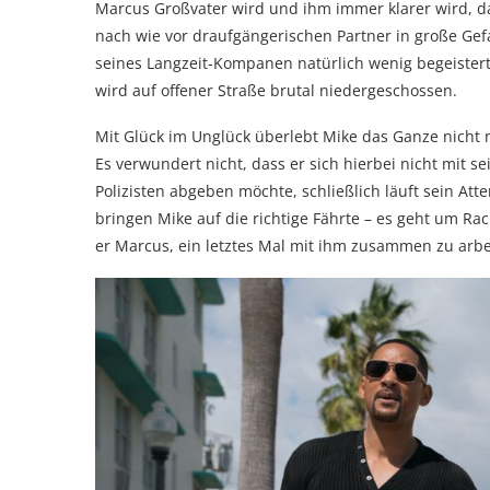
Marcus Großvater wird und ihm immer klarer wird, das
nach wie vor draufgängerischen Partner in große Ge
seines Langzeit-Kompanen natürlich wenig begeistert,
wird auf offener Straße brutal niedergeschossen.
Mit Glück im Unglück überlebt Mike das Ganze nicht n
Es verwundert nicht, dass er sich hierbei nicht mit 
Polizisten abgeben möchte, schließlich läuft sein Att
bringen Mike auf die richtige Fährte – es geht um Rac
er Marcus, ein letztes Mal mit ihm zusammen zu arbe