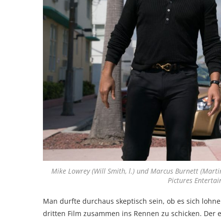
Mike Lowrey (Will Smith, l.) und Marcus Burnett (Martin
Pictures Entert
Man durfte durchaus skeptisch sein, ob es sich lohn
dritten Film zusammen ins Rennen zu schicken. Der e