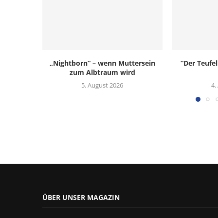
„Nightborn“ – wenn Muttersein
“Der Teufel
zum Albtraum wird
5. August 2026
4.
ÜBER UNSER MAGAZIN