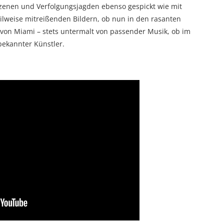
nszenen und Verfolgungsjagden ebenso gespickt wie mit
eilweise mitreißenden Bildern, ob nun in den rasanten
n Miami – stets untermalt von passender Musik, ob im
bekannter Künstler.