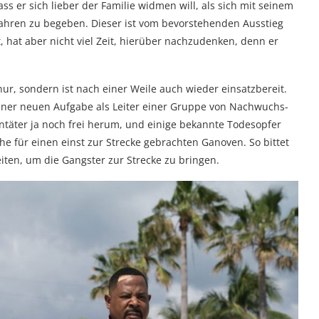
s er sich lieber der Familie widmen will, als sich mit seinem
fahren zu begeben. Dieser ist vom bevorstehenden Ausstieg
 hat aber nicht viel Zeit, hierüber nachzudenken, denn er
ur, sondern ist nach einer Weile auch wieder einsatzbereit.
seiner neuen Aufgabe als Leiter einer Gruppe von Nachwuchs-
entäter ja noch frei herum, und einige bekannte Todesopfer
he für einen einst zur Strecke gebrachten Ganoven. So bittet
iten, um die Gangster zur Strecke zu bringen.