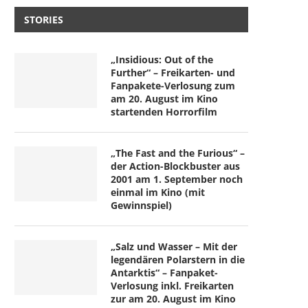
STORIES
„Insidious: Out of the
Further“ – Freikarten- und
Fanpakete-Verlosung zum
am 20. August im Kino
startenden Horrorfilm
„The Fast and the Furious“ –
der Action-Blockbuster aus
2001 am 1. September noch
einmal im Kino (mit
Gewinnspiel)
„Salz und Wasser – Mit der
legendären Polarstern in die
Antarktis“ – Fanpaket-
Verlosung inkl. Freikarten
zur am 20. August im Kino