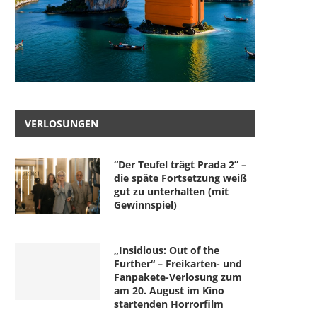
VERLOSUNGEN
“Der Teufel trägt Prada 2” –
die späte Fortsetzung weiß
gut zu unterhalten (mit
Gewinnspiel)
„Insidious: Out of the
Further“ – Freikarten- und
Fanpakete-Verlosung zum
am 20. August im Kino
startenden Horrorfilm