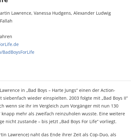
Martin Lawrence, Vanessa Hudgens, Alexander Ludwig
 Fallah
Jahren
rLife.de
/BadBoysForLife
 Lawrence in „Bad Boys – Harte Jungs“ einen der Action-
 siebenfach wieder einspielten. 2003 folgte mit „Bad Boys II“
uch wenn sie ihr im Vergleich zum Vorgänger mit nun 130
h“ knapp mehr als zweifach reinzuholen wusste. Eine weitere
nicht zustande – bis jetzt „Bad Boys For Life“ vorliegt.
tin Lawrence) naht das Ende ihrer Zeit als Cop-Duo, als