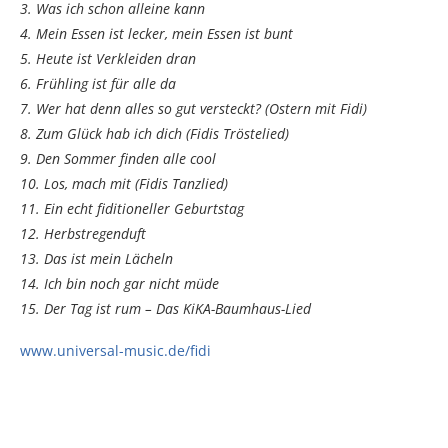
3. Was ich schon alleine kann
4. Mein Essen ist lecker, mein Essen ist bunt
5. Heute ist Verkleiden dran
6. Frühling ist für alle da
7. Wer hat denn alles so gut versteckt? (Ostern mit Fidi)
8. Zum Glück hab ich dich (Fidis Tröstelied)
9. Den Sommer finden alle cool
10. Los, mach mit (Fidis Tanzlied)
11. Ein echt fiditioneller Geburtstag
12. Herbstregenduft
13. Das ist mein Lächeln
14. Ich bin noch gar nicht müde
15. Der Tag ist rum – Das KiKA-Baumhaus-Lied
www.universal-music.de/fidi