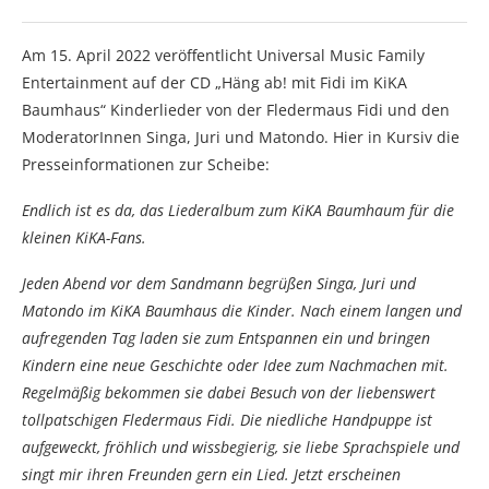
Am 15. April 2022 veröffentlicht Universal Music Family
Entertainment auf der CD „Häng ab! mit Fidi im KiKA
Baumhaus“ Kinderlieder von der Fledermaus Fidi und den
ModeratorInnen Singa, Juri und Matondo. Hier in Kursiv die
Presseinformationen zur Scheibe:
Endlich ist es da, das Liederalbum zum KiKA Baumhaum für die
kleinen KiKA-Fans.
Jeden Abend vor dem Sandmann begrüßen Singa, Juri und
Matondo im KiKA Baumhaus die Kinder. Nach einem langen und
aufregenden Tag laden sie zum Entspannen ein und bringen
Kindern eine neue Geschichte oder Idee zum Nachmachen mit.
Regelmäßig bekommen sie dabei Besuch von der liebenswert
tollpatschigen Fledermaus Fidi. Die niedliche Handpuppe ist
aufgeweckt, fröhlich und wissbegierig, sie liebe Sprachspiele und
singt mir ihren Freunden gern ein Lied. Jetzt erscheinen