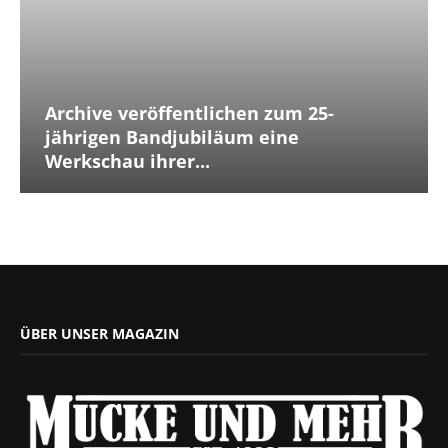
Archive veröffentlichen zum 25-
jährigen Bandjubiläum eine
Werkschau ihrer...
ÜBER UNSER MAGAZIN