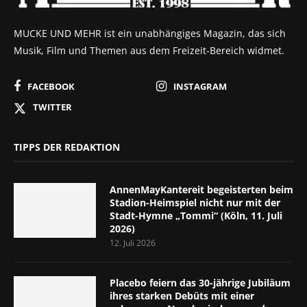
MUCKE UND MEHR ist ein unabhängiges Magazin, das sich
Musik, Film und Themen aus dem Freizeit-Bereich widmet.
FACEBOOK
INSTAGRAM
TWITTER
TIPPS DER REDAKTION
AnnenMayKantereit begeisterten beim
Stadion-Heimspiel nicht nur mit der
Stadt-Hymne „Tommi“ (Köln, 11. Juli
2026)
12. Juli 2026
Placebo feiern das 30-jährige Jubiläum
ihres starken Debüts mit einer