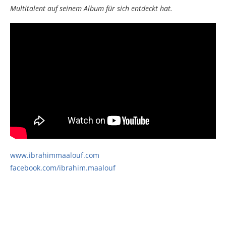
Multitalent auf seinem Album für sich entdeckt hat.
www.ibrahimmaalouf.com
facebook.com/ibrahim.maalouf