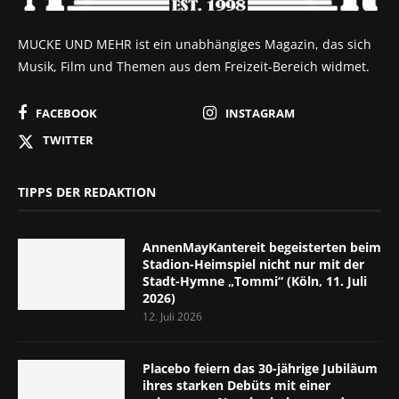
MUCKE UND MEHR ist ein unabhängiges Magazin, das sich
Musik, Film und Themen aus dem Freizeit-Bereich widmet.
FACEBOOK
INSTAGRAM
TWITTER
TIPPS DER REDAKTION
AnnenMayKantereit begeisterten beim
Stadion-Heimspiel nicht nur mit der
Stadt-Hymne „Tommi“ (Köln, 11. Juli
2026)
12. Juli 2026
Placebo feiern das 30-jährige Jubiläum
ihres starken Debüts mit einer