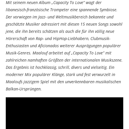
Mit seinem neuen Album „Capacity To Love“ wagt der
libanesisch-französische Trompeter eine spannende Symbiose.
Der vorwiegen im Jazz- und Weltmusikbereich bekannte und
geschätzte Musiker adressiert mit diesen 15 neuen Songs sowohl
jene, die ihn bereits schätzen als auch die für ihn völlig neue
Hörerschaft von Rap- und HipHop-Liebhabern, Clubmusik-
Enthusiasten und Aficionados weiterer Ausprägungen populärer
Musik-Genres. Maalouf arbeitet auf „Capacity To Love” mit
zahlreichen namhaften Größten der internationalen Musikszene.
Das Ergebnis ist hochklassig, schrill, divers und vielseitig. Ein
moderner Mix populärer Klänge, stark und fest verwurzelt in
Maaloufs jazzigem Spiel mit den unverkennbaren musikalischen
Balkan-Ursprüngen.