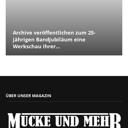
Archive veröffentlichen zum 25-
jährigen Bandjubiläum eine
Werkschau ihrer...
ÜBER UNSER MAGAZIN