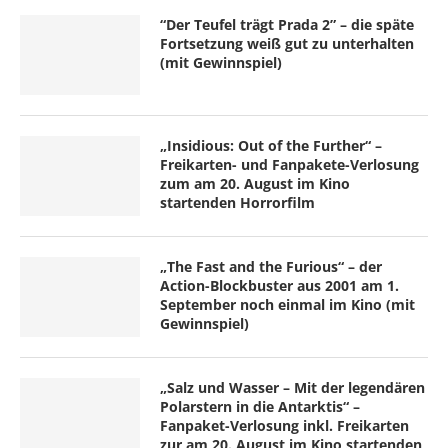
“Der Teufel trägt Prada 2” – die späte
Fortsetzung weiß gut zu unterhalten
(mit Gewinnspiel)
„Insidious: Out of the Further“ –
Freikarten- und Fanpakete-Verlosung
zum am 20. August im Kino
startenden Horrorfilm
„The Fast and the Furious“ – der
Action-Blockbuster aus 2001 am 1.
September noch einmal im Kino (mit
Gewinnspiel)
„Salz und Wasser – Mit der legendären
Polarstern in die Antarktis“ –
Fanpaket-Verlosung inkl. Freikarten
zur am 20. August im Kino startenden