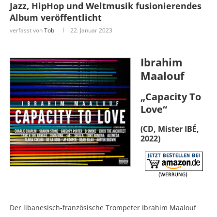
Jazz, HipHop und Weltmusik fusionierendes
Album veröffentlicht
verfasst von
Tobi
22. Januar 2023
Ibrahim
Maalouf
„Capacity To
Love“
(CD, Mister IBÉ,
2022)
Der libanesisch-französische Trompeter Ibrahim Maalouf