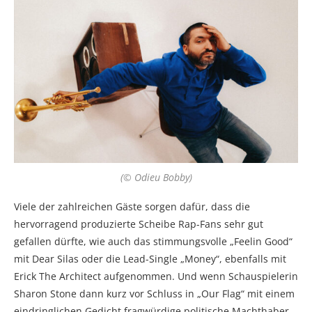
(© Odieu Bobby)
Viele der zahlreichen Gäste sorgen dafür, dass die
hervorragend produzierte Scheibe Rap-Fans sehr gut
gefallen dürfte, wie auch das stimmungsvolle „Feelin Good“
mit Dear Silas oder die Lead-Single „Money“, ebenfalls mit
Erick The Architect aufgenommen. Und wenn Schauspielerin
Sharon Stone dann kurz vor Schluss in „Our Flag“ mit einem
eindringlichen Gedicht fragwürdige politische Machthaber