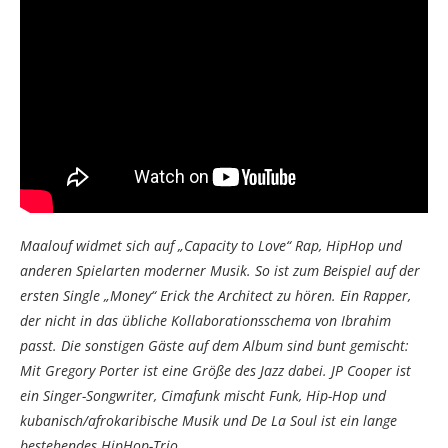
Maalouf widmet sich auf „Capacity to Love“ Rap, HipHop und
anderen Spielarten moderner Musik. So ist zum Beispiel auf der
ersten Single „Money“ Erick the Architect zu hören. Ein Rapper,
der nicht in das übliche Kollaborationsschema von Ibrahim
passt. Die sonstigen Gäste auf dem Album sind bunt gemischt:
Mit Gregory Porter ist eine Größe des Jazz dabei. JP Cooper ist
ein Singer-Songwriter, Cimafunk mischt Funk, Hip-Hop und
kubanisch/afrokaribische Musik und De La Soul ist ein lange
bestehendes HipHop-Trio.