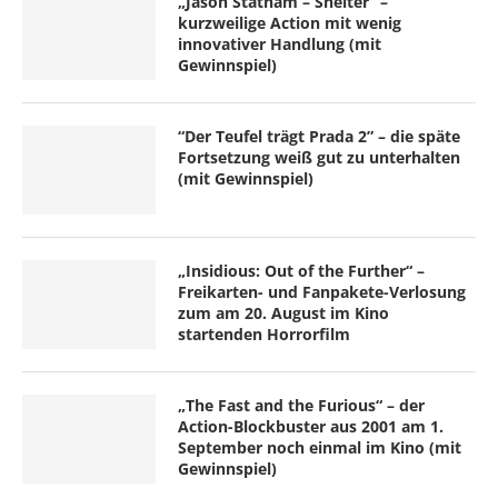
„Jason Statham – Shelter“ –
kurzweilige Action mit wenig
innovativer Handlung (mit
Gewinnspiel)
“Der Teufel trägt Prada 2” – die späte
Fortsetzung weiß gut zu unterhalten
(mit Gewinnspiel)
„Insidious: Out of the Further“ –
Freikarten- und Fanpakete-Verlosung
zum am 20. August im Kino
startenden Horrorfilm
„The Fast and the Furious“ – der
Action-Blockbuster aus 2001 am 1.
September noch einmal im Kino (mit
Gewinnspiel)