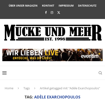
ÜBER UNSER MAGAZIN
KONTAKT
IMPRESSUM
DATENSCHUTZ
Home
Tags
Artikel getagged mit "Adèle Exarchopoulos"
TAG:
ADÈLE EXARCHOPOULOS