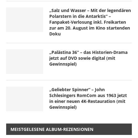
„Salz und Wasser – Mit der legendären
Polarstern in die Antarktis“ –
Fanpaket-Verlosung inkl. Freikarten
zur am 20. August im Kino startenden
Doku
„Palästina 36“ – das Historien-Drama
jetzt auf DVD sowie digital (mit
Gewinnspiel)
„Geliebter Spinner“ – John
Schlesingers RomCom aus 1963 jetzt
in einer neuen 4K-Restauration (mit
Gewinnspiel)
MEISTGELESENE ALBUM-REZENSIONEN