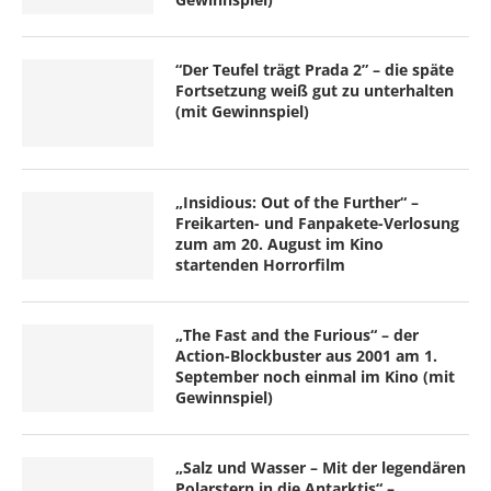
“Der Teufel trägt Prada 2” – die späte
Fortsetzung weiß gut zu unterhalten
(mit Gewinnspiel)
„Insidious: Out of the Further“ –
Freikarten- und Fanpakete-Verlosung
zum am 20. August im Kino
startenden Horrorfilm
„The Fast and the Furious“ – der
Action-Blockbuster aus 2001 am 1.
September noch einmal im Kino (mit
Gewinnspiel)
„Salz und Wasser – Mit der legendären
Polarstern in die Antarktis“ –