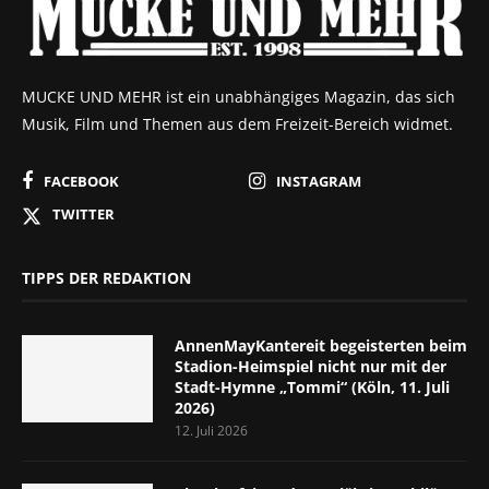
MUCKE UND MEHR ist ein unabhängiges Magazin, das sich
Musik, Film und Themen aus dem Freizeit-Bereich widmet.
FACEBOOK
INSTAGRAM
TWITTER
TIPPS DER REDAKTION
AnnenMayKantereit begeisterten beim
Stadion-Heimspiel nicht nur mit der
Stadt-Hymne „Tommi“ (Köln, 11. Juli
2026)
12. Juli 2026