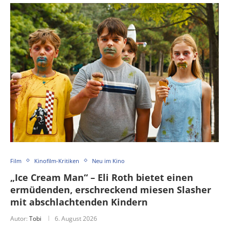
Film
Kinofilm-Kritiken
Neu im Kino
„Ice Cream Man“ – Eli Roth bietet einen
ermüdenden, erschreckend miesen Slasher
mit abschlachtenden Kindern
Autor:
Tobi
6. August 2026