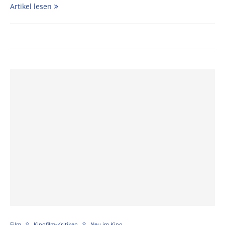
Artikel lesen
Film
Kinofilm-Kritiken
Neu im Kino