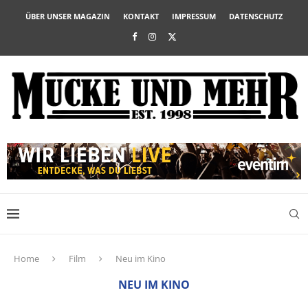
ÜBER UNSER MAGAZIN
KONTAKT
IMPRESSUM
DATENSCHUTZ
Home
Film
Neu im Kino
NEU IM KINO