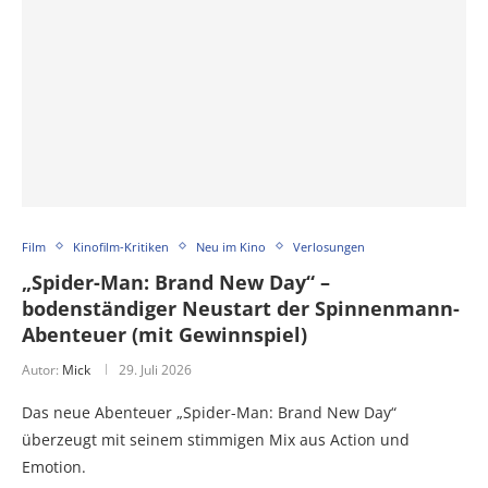
Film
Kinofilm-Kritiken
Neu im Kino
Verlosungen
„Spider-Man: Brand New Day“ –
bodenständiger Neustart der Spinnenmann-
Abenteuer (mit Gewinnspiel)
Autor:
Mick
29. Juli 2026
Das neue Abenteuer „Spider-Man: Brand New Day“
überzeugt mit seinem stimmigen Mix aus Action und
Emotion.