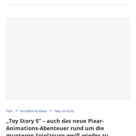
Film
Kinofilm-Kritiken
Neu im Kino
„Toy Story 5“ – auch das neue Pixar-
Animations-Abenteuer rund um die
munteren Spielzeuge weiß wieder zu