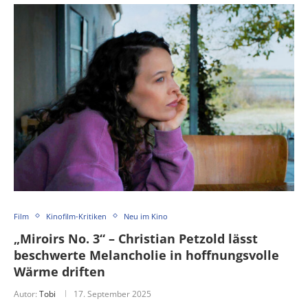
Film
Kinofilm-Kritiken
Neu im Kino
„Miroirs No. 3“ – Christian Petzold lässt
beschwerte Melancholie in hoffnungsvolle
Wärme driften
Autor:
Tobi
17. September 2025