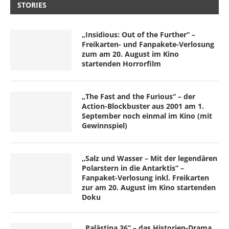
STORIES
„Insidious: Out of the Further“ –
Freikarten- und Fanpakete-Verlosung
zum am 20. August im Kino
startenden Horrorfilm
„The Fast and the Furious“ – der
Action-Blockbuster aus 2001 am 1.
September noch einmal im Kino (mit
Gewinnspiel)
„Salz und Wasser – Mit der legendären
Polarstern in die Antarktis“ –
Fanpaket-Verlosung inkl. Freikarten
zur am 20. August im Kino startenden
Doku
„Palästina 36“ – das Historien-Drama