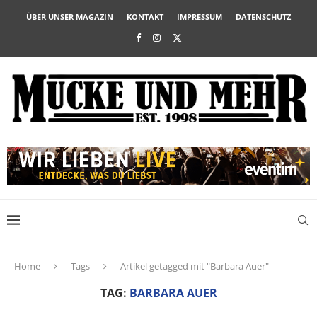
ÜBER UNSER MAGAZIN
KONTAKT
IMPRESSUM
DATENSCHUTZ
Home
Tags
Artikel getagged mit "Barbara Auer"
TAG:
BARBARA AUER