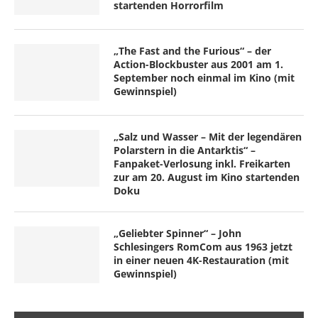
startenden Horrorfilm
„The Fast and the Furious“ – der
Action-Blockbuster aus 2001 am 1.
September noch einmal im Kino (mit
Gewinnspiel)
„Salz und Wasser – Mit der legendären
Polarstern in die Antarktis“ –
Fanpaket-Verlosung inkl. Freikarten
zur am 20. August im Kino startenden
Doku
„Geliebter Spinner“ – John
Schlesingers RomCom aus 1963 jetzt
in einer neuen 4K-Restauration (mit
Gewinnspiel)