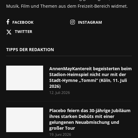
Musik, Film und Themen aus dem Freizeit-Bereich widmet.
FACEBOOK
INSTAGRAM
TWITTER
TIPPS DER REDAKTION
AnnenMayKantereit begeisterten beim
Stadion-Heimspiel nicht nur mit der
Stadt-Hymne „Tommi“ (Köln, 11. Juli
2026)
12. Juli 2026
Placebo feiern das 30-jährige Jubiläum
ihres starken Debüts mit einer
gelungenen Neuabmischung und
großer Tour
19. Juni 2026