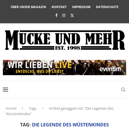
ÜBER UNSER MAGAZIN
KONTAKT
IMPRESSUM
DATENSCHUTZ
Home
Tags
Artikel getagged mit "Die Legende des
Wüstenkindes"
TAG:
DIE LEGENDE DES WÜSTENKINDES