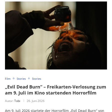
Film
Stories
Stories
„Evil Dead Burn“ – Freikarten-Verlosung zum
am 9. Juli im Kino startenden Horrorfilm
Autor:
Tobi
26. Juni 2026
Am 9. Juli 2026 startete der Horrorfilm „Evil Dead Burn“ von