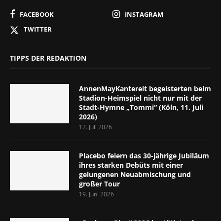
FACEBOOK
INSTAGRAM
TWITTER
TIPPS DER REDAKTION
AnnenMayKantereit begeisterten beim
Stadion-Heimspiel nicht nur mit der
Stadt-Hymne „Tommi“ (Köln, 11. Juli
2026)
12. Juli 2026
Placebo feiern das 30-jährige Jubiläum
ihres starken Debüts mit einer
gelungenen Neuabmischung und
großer Tour
19. Juni 2026