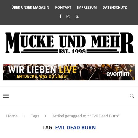
ÜBER UNSER MAGAZIN
KONTAKT
IMPRESSUM
DATENSCHUTZ
Home
Tags
Artikel getagged mit "Evil Dead Burn"
TAG:
EVIL DEAD BURN