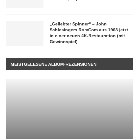
„Geliebter Spinner“ – John
Schlesingers RomCom aus 1963 jetzt
in einer neuen 4K-Restauration (mit
Gewinnspiel)
MEISTGELESENE ALBUM-REZENSIONEN