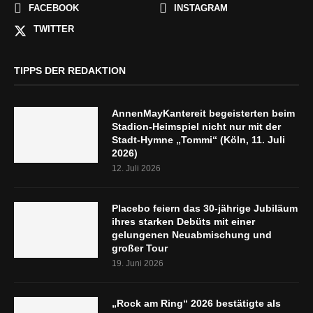
FACEBOOK
INSTAGRAM
TWITTER
TIPPS DER REDAKTION
AnnenMayKantereit begeisterten beim
Stadion-Heimspiel nicht nur mit der
Stadt-Hymne „Tommi“ (Köln, 11. Juli
2026)
12. Juli 2026
Placebo feiern das 30-jährige Jubiläum
ihres starken Debüts mit einer
gelungenen Neuabmischung und
großer Tour
19. Juni 2026
„Rock am Ring“ 2026 bestätigte als