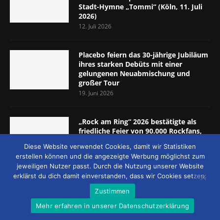
Stadt-Hymne „Tommi“ (Köln, 11. Juli
2026)
12. Juli 2026
Placebo feiern das 30-jährige Jubiläum
ihres starken Debüts mit einer
gelungenen Neuabmischung und
großer Tour
19. Juni 2026
„Rock am Ring“ 2026 bestätigte als
friedliche Feier von 90.000 Rockfans,
dass das Konzept passt (Nürburgring,
Diese Website verwendet Cookies, damit wir Statistiken
5.-7. Juni 2026)
erstellen können und die angezeigte Werbung möglichst zum
8. Juni 2026
jeweiligen Nutzer passt. Durch die Nutzung unserer Website
erklärst du dich damit einverstanden, dass wir Cookies setzen.
Zustimmen
Mehr erfahren in unserer Datenschutzerklärung
© 2026 - MUCKE UND MEHR