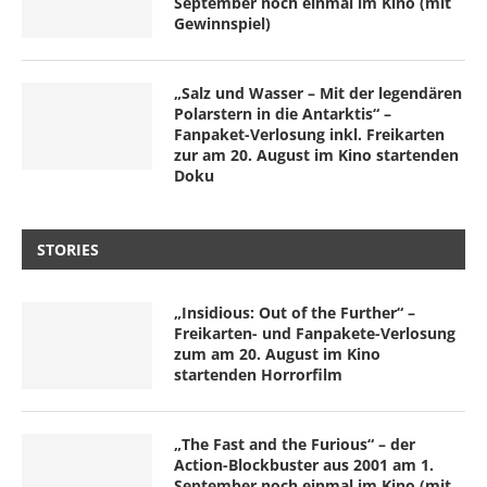
September noch einmal im Kino (mit
Gewinnspiel)
„Salz und Wasser – Mit der legendären
Polarstern in die Antarktis“ –
Fanpaket-Verlosung inkl. Freikarten
zur am 20. August im Kino startenden
Doku
STORIES
„Insidious: Out of the Further“ –
Freikarten- und Fanpakete-Verlosung
zum am 20. August im Kino
startenden Horrorfilm
„The Fast and the Furious“ – der
Action-Blockbuster aus 2001 am 1.
September noch einmal im Kino (mit