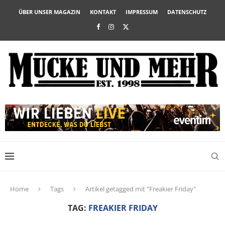
ÜBER UNSER MAGAZIN
KONTAKT
IMPRESSUM
DATENSCHUTZ
Home
Tags
Artikel getagged mit "Freakier Friday"
TAG:
FREAKIER FRIDAY