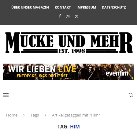
ÜBER UNSER MAGAZIN
KONTAKT
IMPRESSUM
DATENSCHUTZ
Home
Tags
Artikel getagged mit "Him"
TAG:
HIM