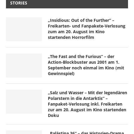
STORIES
„Insidious: Out of the Further“ –
Freikarten- und Fanpakete-Verlosung
zum am 20. August im Kino
startenden Horrorfilm
„The Fast and the Furious“ – der
Action-Blockbuster aus 2001 am 1.
September noch einmal im Kino (mit
Gewinnspiel)
„Salz und Wasser – Mit der legendären
Polarstern in die Antarktis“ –
Fanpaket-Verlosung inkl. Freikarten
zur am 20. August im Kino startenden
Doku
„Palästina 36“ – das Historien-Drama