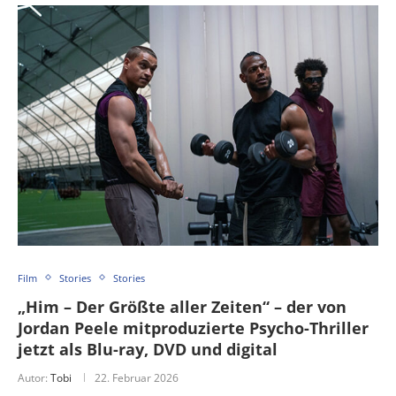
Film
Stories
Stories
„Him – Der Größte aller Zeiten“ – der von
Jordan Peele mitproduzierte Psycho-Thriller
jetzt als Blu-ray, DVD und digital
Autor:
Tobi
22. Februar 2026