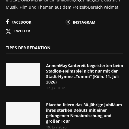
Musik, Film und Themen aus dem Freizeit-Bereich widmet.
FACEBOOK
INSTAGRAM
TWITTER
TIPPS DER REDAKTION
AnnenMayKantereit begeisterten beim
Stadion-Heimspiel nicht nur mit der
Stadt-Hymne „Tommi“ (Köln, 11. Juli
2026)
12. Juli 2026
Placebo feiern das 30-jährige Jubiläum
ihres starken Debüts mit einer
gelungenen Neuabmischung und
großer Tour
19. Juni 2026