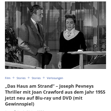
Film
Stories
Stories
Verlosungen
„Das Haus am Strand“ – Joseph Pevneys
Thriller mit Joan Crawford aus dem Jahr 1955
jetzt neu auf Blu-ray und DVD (mit
Gewinnspiel)