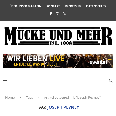
ÜBER UNSER MAGAZIN
KONTAKT
IMPRESSUM
DATENSCHUTZ
Home
Tags
Artikel getagged mit "Joseph Pevney"
TAG:
JOSEPH PEVNEY