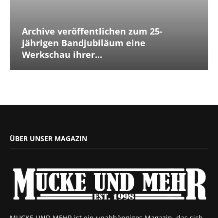
Archive veröffentlichen zum 25-
jährigen Bandjubiläum eine
Werkschau ihrer...
ÜBER UNSER MAGAZIN
MUCKE UND MEHR ist ein unabhängiges Magazin, das sich