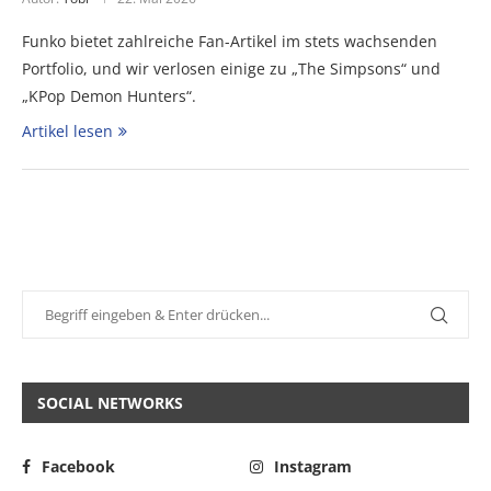
Funko bietet zahlreiche Fan-Artikel im stets wachsenden
Portfolio, und wir verlosen einige zu „The Simpsons“ und
„KPop Demon Hunters“.
Artikel lesen
SOCIAL NETWORKS
Facebook
Instagram