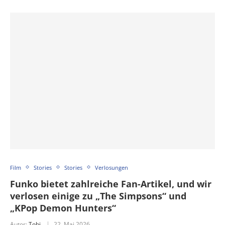
Film
Stories
Stories
Verlosungen
Funko bietet zahlreiche Fan-Artikel, und wir
verlosen einige zu „The Simpsons“ und
„KPop Demon Hunters“
Autor:
Tobi
22. Mai 2026