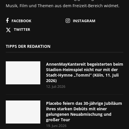
Musik, Film und Themen aus dem Freizeit-Bereich widmet.
FACEBOOK
INSTAGRAM
TWITTER
TIPPS DER REDAKTION
AnnenMayKantereit begeisterten beim
Stadion-Heimspiel nicht nur mit der
Stadt-Hymne „Tommi“ (Köln, 11. Juli
2026)
12. Juli 2026
Placebo feiern das 30-jährige Jubiläum
ihres starken Debüts mit einer
gelungenen Neuabmischung und
großer Tour
19. Juni 2026