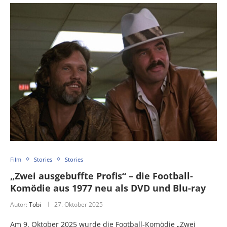
Film
Stories
Stories
„Zwei ausgebuffte Profis“ – die Football-
Komödie aus 1977 neu als DVD und Blu-ray
Autor:
Tobi
27. Oktober 2025
Am 9. Oktober 2025 wurde die Football-Komödie „Zwei