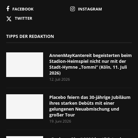
FACEBOOK
INSTAGRAM
TWITTER
TIPPS DER REDAKTION
AnnenMayKantereit begeisterten beim
Stadion-Heimspiel nicht nur mit der
Stadt-Hymne „Tommi“ (Köln, 11. Juli
2026)
12. Juli 2026
Placebo feiern das 30-jährige Jubiläum
ihres starken Debüts mit einer
gelungenen Neuabmischung und
großer Tour
19. Juni 2026