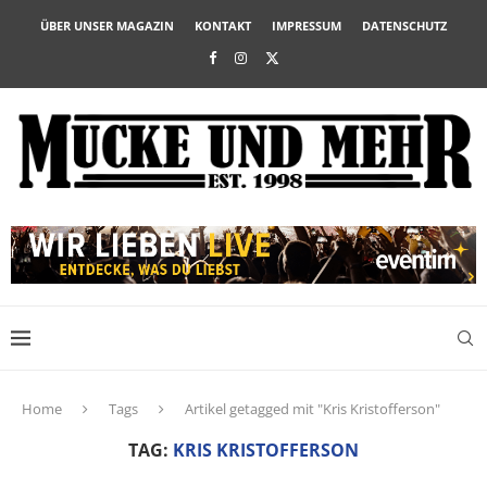
ÜBER UNSER MAGAZIN
KONTAKT
IMPRESSUM
DATENSCHUTZ
Home
Tags
Artikel getagged mit "Kris Kristofferson"
TAG:
KRIS KRISTOFFERSON