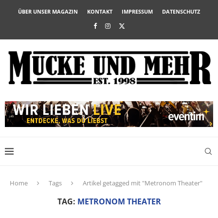
ÜBER UNSER MAGAZIN
KONTAKT
IMPRESSUM
DATENSCHUTZ
Home
Tags
Artikel getagged mit "Metronom Theater"
TAG:
METRONOM THEATER