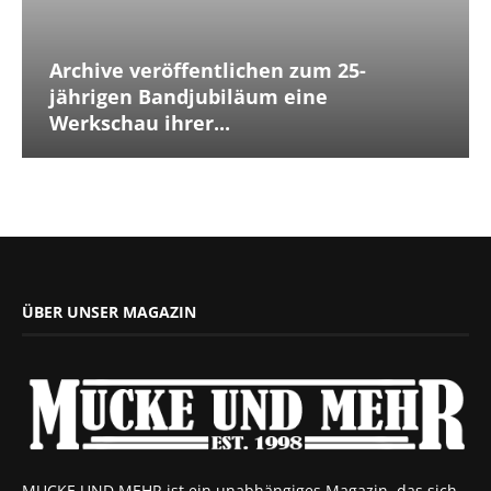
Archive veröffentlichen zum 25-
jährigen Bandjubiläum eine
Werkschau ihrer...
ÜBER UNSER MAGAZIN
MUCKE UND MEHR ist ein unabhängiges Magazin, das sich