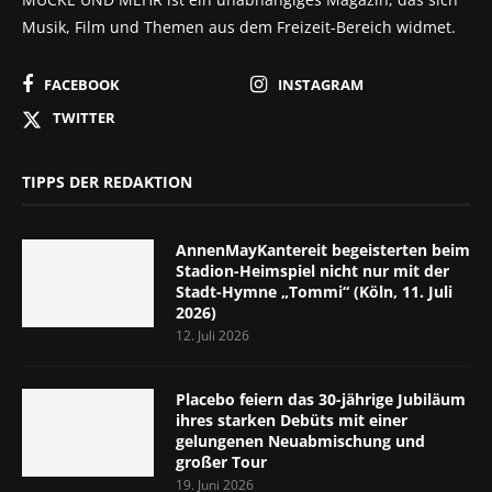
Musik, Film und Themen aus dem Freizeit-Bereich widmet.
FACEBOOK
INSTAGRAM
TWITTER
TIPPS DER REDAKTION
AnnenMayKantereit begeisterten beim
Stadion-Heimspiel nicht nur mit der
Stadt-Hymne „Tommi“ (Köln, 11. Juli
2026)
12. Juli 2026
Placebo feiern das 30-jährige Jubiläum
ihres starken Debüts mit einer
gelungenen Neuabmischung und
großer Tour
19. Juni 2026