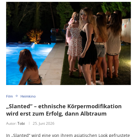
Film
Heimkino
„Slanted“ – ethnische Körpermodifikation
wird erst zum Erfolg, dann Albtraum
Autor:
Tobi
25. Juni 2026
In „Slanted“ wird eine von ihrem asiatischen Look gefrustete