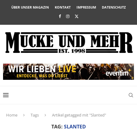
ÜBER UNSER MAGAZIN
KONTAKT
IMPRESSUM
DATENSCHUTZ
Home
Tags
Artikel getagged mit "Slanted"
TAG:
SLANTED