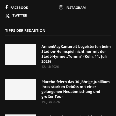
FACEBOOK
INSTAGRAM
TWITTER
TIPPS DER REDAKTION
AnnenMayKantereit begeisterten beim
Stadion-Heimspiel nicht nur mit der
Stadt-Hymne „Tommi“ (Köln, 11. Juli
2026)
12. Juli 2026
Placebo feiern das 30-jährige Jubiläum
ihres starken Debüts mit einer
gelungenen Neuabmischung und
großer Tour
19. Juni 2026