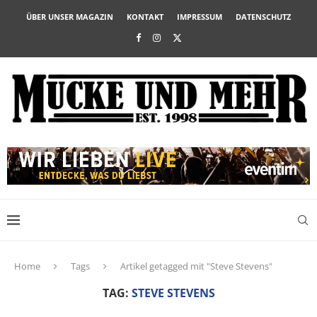
ÜBER UNSER MAGAZIN
KONTAKT
IMPRESSUM
DATENSCHUTZ
Home
Tags
Artikel getagged mit "Steve Stevens"
TAG:
STEVE STEVENS