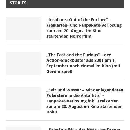
STORIES
„Insidious: Out of the Further“ –
Freikarten- und Fanpakete-Verlosung
zum am 20. August im Kino
startenden Horrorfilm
„The Fast and the Furious“ – der
Action-Blockbuster aus 2001 am 1.
September noch einmal im Kino (mit
Gewinnspiel)
„Salz und Wasser – Mit der legendären
Polarstern in die Antarktis“ –
Fanpaket-Verlosung inkl. Freikarten
zur am 20. August im Kino startenden
Doku
„Palästina 36“ – das Historien-Drama