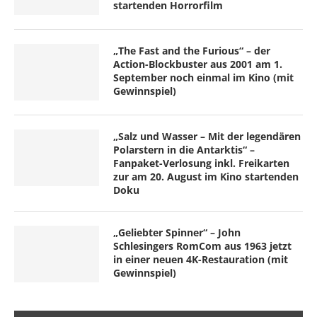
startenden Horrorfilm
„The Fast and the Furious“ – der
Action-Blockbuster aus 2001 am 1.
September noch einmal im Kino (mit
Gewinnspiel)
„Salz und Wasser – Mit der legendären
Polarstern in die Antarktis“ –
Fanpaket-Verlosung inkl. Freikarten
zur am 20. August im Kino startenden
Doku
„Geliebter Spinner“ – John
Schlesingers RomCom aus 1963 jetzt
in einer neuen 4K-Restauration (mit
Gewinnspiel)