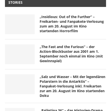
STORIES
„Insidious: Out of the Further“ –
Freikarten- und Fanpakete-Verlosung
zum am 20. August im Kino
startenden Horrorfilm
„The Fast and the Furious“ – der
Action-Blockbuster aus 2001 am 1.
September noch einmal im Kino (mit
Gewinnspiel)
„Salz und Wasser – Mit der legendären
Polarstern in die Antarktis“ –
Fanpaket-Verlosung inkl. Freikarten
zur am 20. August im Kino startenden
Doku
„Palästina 36“ – das Historien-Drama