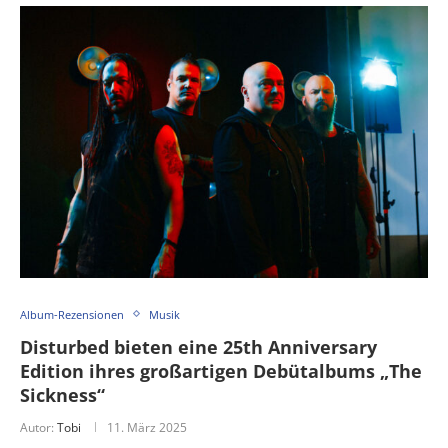
Album-Rezensionen
Musik
Disturbed bieten eine 25th Anniversary
Edition ihres großartigen Debütalbums „The
Sickness“
Autor:
Tobi
11. März 2025