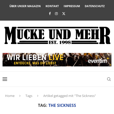
ÜBER UNSER MAGAZIN
KONTAKT
IMPRESSUM
DATENSCHUTZ
Home
Tags
Artikel getagged mit "The Sickness"
TAG:
THE SICKNESS