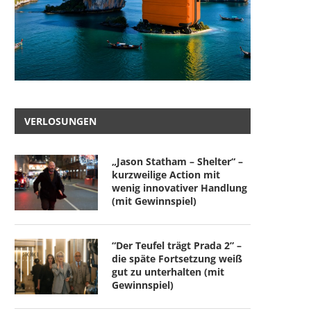
VERLOSUNGEN
„Jason Statham – Shelter“ –
kurzweilige Action mit
wenig innovativer Handlung
(mit Gewinnspiel)
“Der Teufel trägt Prada 2” –
die späte Fortsetzung weiß
gut zu unterhalten (mit
Gewinnspiel)