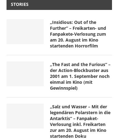
STORIES
„Insidious: Out of the
Further“ – Freikarten- und
Fanpakete-Verlosung zum
am 20. August im Kino
startenden Horrorfilm
„The Fast and the Furious“ –
der Action-Blockbuster aus
2001 am 1. September noch
einmal im Kino (mit
Gewinnspiel)
„Salz und Wasser – Mit der
legendären Polarstern in die
Antarktis“ – Fanpaket-
Verlosung inkl. Freikarten
zur am 20. August im Kino
startenden Doku