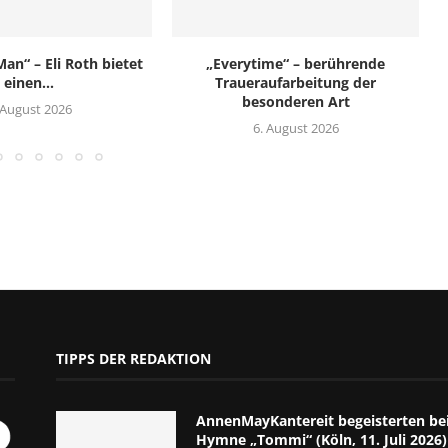
an“ – Eli Roth bietet
„Everytime“ – berührende
einen...
Traueraufarbeitung der
besonderen Art
 August 2026
6. August 2026
TIPPS DER REDAKTION
AnnenMayKantereit begeisterten bei
Hymne „Tommi“ (Köln, 11. Juli 2026)