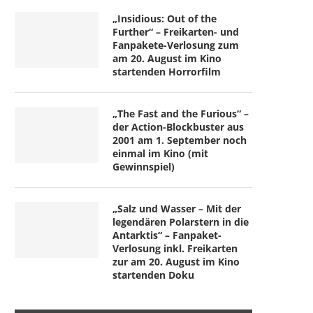
„Insidious: Out of the
Further“ – Freikarten- und
Fanpakete-Verlosung zum
am 20. August im Kino
startenden Horrorfilm
„The Fast and the Furious“ –
der Action-Blockbuster aus
2001 am 1. September noch
einmal im Kino (mit
Gewinnspiel)
„Salz und Wasser – Mit der
legendären Polarstern in die
Antarktis“ – Fanpaket-
Verlosung inkl. Freikarten
zur am 20. August im Kino
startenden Doku