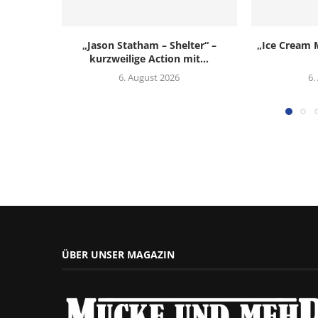
„Jason Statham – Shelter“ –
„Ice Cream M
kurzweilige Action mit...
6. August 2026
6.
ÜBER UNSER MAGAZIN