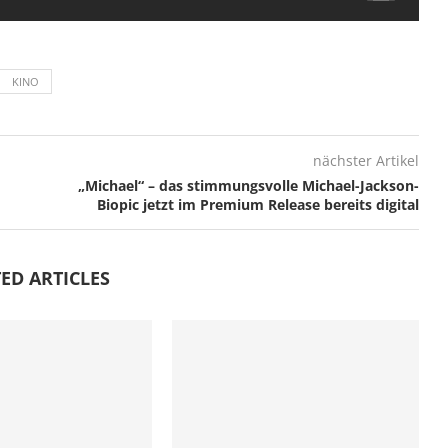
KINO
nächster Artikel
„Michael“ – das stimmungsvolle Michael-Jackson-
Biopic jetzt im Premium Release bereits digital
ED ARTICLES