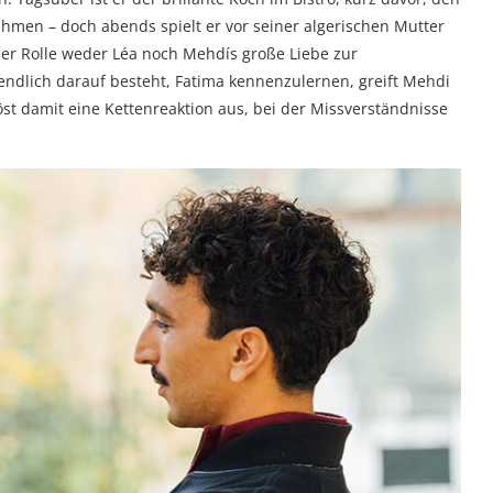
hmen – doch abends spielt er vor seiner algerischen Mutter
er Rolle weder Léa noch Mehdís große Liebe zur
endlich darauf besteht, Fatima kennenzulernen, greift Mehdi
öst damit eine Kettenreaktion aus, bei der Missverständnisse