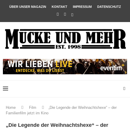
ÜBER UNSER MAGAZIN
KONTAKT
IMPRESSUM
DATENSCHUTZ
Home
Film
„Die Legende der Weihnachtshexe“ – der
Familienfilm jetzt im Kino
„Die Legende der Weihnachtshexe“ – der