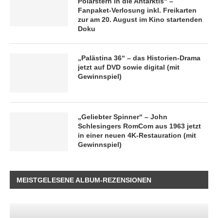
Polarstern in die Antarktis“ –
Fanpaket-Verlosung inkl. Freikarten
zur am 20. August im Kino startenden
Doku
„Palästina 36“ – das Historien-Drama
jetzt auf DVD sowie digital (mit
Gewinnspiel)
„Geliebter Spinner“ – John
Schlesingers RomCom aus 1963 jetzt
in einer neuen 4K-Restauration (mit
Gewinnspiel)
MEISTGELESENE ALBUM-REZENSIONEN