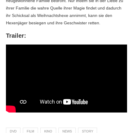
neugewonnene Familie bedroht. Nur indem sie in der Liebe zu
ihrer Familie die wahre Quelle ihrer Magie findet und dadurch
ihr Schicksal als Weihnachtshexe annimmt, kann sie den
Hexenjäger besiegen und ihre Geschwister retten.
Trailer:
DVD
FILM
KINO
NEWS
STORY