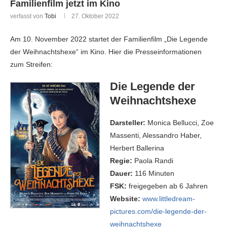
Familienfilm jetzt im Kino
verfasst von
Tobi
27. Oktober 2022
Am 10. November 2022 startet der Familienfilm „Die Legende
der Weihnachtshexe“ im Kino. Hier die Presseinformationen
zum Streifen:
Die Legende der
Weihnachtshexe
Darsteller:
Monica Bellucci, Zoe
Massenti, Alessandro Haber,
Herbert Ballerina
Regie:
Paola Randi
Dauer:
116 Minuten
FSK:
freigegeben ab 6 Jahren
Website:
www.littledream-
pictures.com/die-legende-der-
weihnachtshexe