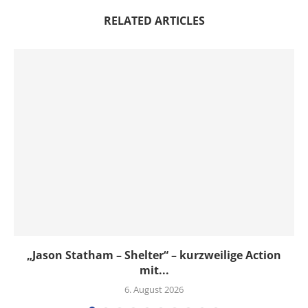
RELATED ARTICLES
„Jason Statham – Shelter“ – kurzweilige Action
mit...
6. August 2026