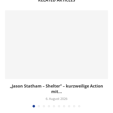
„Jason Statham – Shelter“ – kurzweilige Action
mit...
6. August 2026