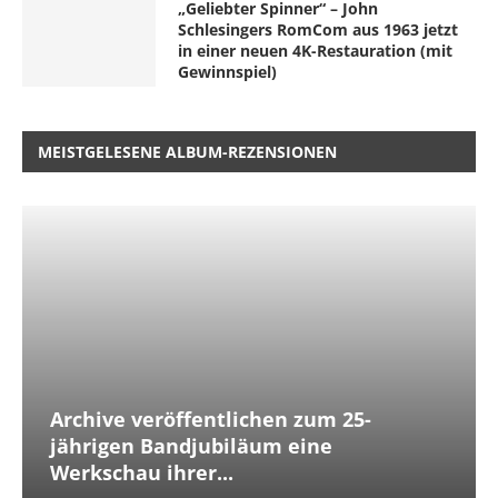
„Geliebter Spinner“ – John
Schlesingers RomCom aus 1963 jetzt
in einer neuen 4K-Restauration (mit
Gewinnspiel)
MEISTGELESENE ALBUM-REZENSIONEN
Archive veröffentlichen zum 25-
jährigen Bandjubiläum eine
Werkschau ihrer...