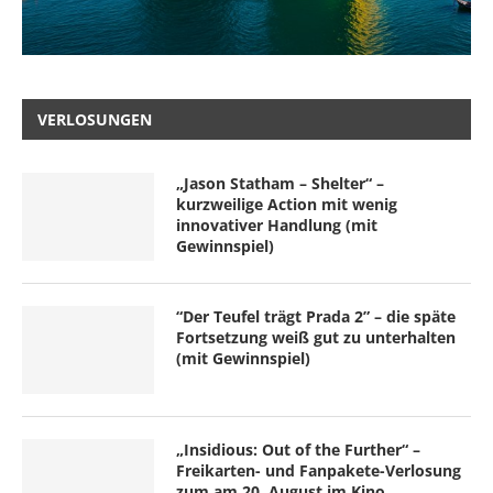
VERLOSUNGEN
„Jason Statham – Shelter“ –
kurzweilige Action mit wenig
innovativer Handlung (mit
Gewinnspiel)
“Der Teufel trägt Prada 2” – die späte
Fortsetzung weiß gut zu unterhalten
(mit Gewinnspiel)
„Insidious: Out of the Further“ –
Freikarten- und Fanpakete-Verlosung
zum am 20. August im Kino