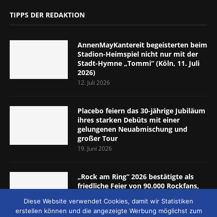
TIPPS DER REDAKTION
AnnenMayKantereit begeisterten beim
Stadion-Heimspiel nicht nur mit der
Stadt-Hymne „Tommi“ (Köln, 11. Juli
2026)
12. Juli 2026
Placebo feiern das 30-jährige Jubiläum
ihres starken Debüts mit einer
gelungenen Neuabmischung und
großer Tour
19. Juni 2026
„Rock am Ring“ 2026 bestätigte als
friedliche Feier von 90.000 Rockfans,
dass das Konzept passt (Nürburgring,
Diese Website verwendet Cookies, damit wir Statistiken
5.-7. Juni 2026)
erstellen können und die angezeigte Werbung möglichst zum
8. Juni 2026