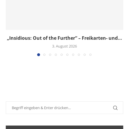
„Insidious: Out of the Further“ – Freikarten- und...
3. August 2026