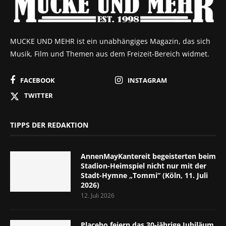
MUCKE UND MEHR ist ein unabhängiges Magazin, das sich
Musik, Film und Themen aus dem Freizeit-Bereich widmet.
FACEBOOK
INSTAGRAM
TWITTER
TIPPS DER REDAKTION
AnnenMayKantereit begeisterten beim
Stadion-Heimspiel nicht nur mit der
Stadt-Hymne „Tommi“ (Köln, 11. Juli
2026)
12. Juli 2026
Placebo feiern das 30-jährige Jubiläum