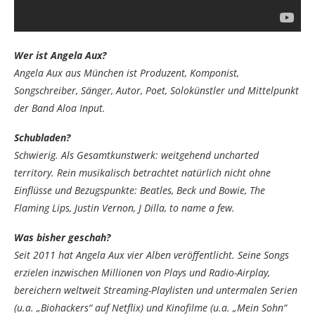
Wer ist Angela Aux?
Angela Aux aus München ist Produzent, Komponist,
Songschreiber, Sänger, Autor, Poet, Solokünstler und Mittelpunkt
der Band Aloa Input.
Schubladen?
Schwierig. Als Gesamtkunstwerk: weitgehend uncharted
territory. Rein musikalisch betrachtet natürlich nicht ohne
Einflüsse und Bezugspunkte: Beatles, Beck und Bowie, The
Flaming Lips, Justin Vernon, J Dilla, to name a few.
Was bisher geschah?
Seit 2011 hat Angela Aux vier Alben veröffentlicht. Seine Songs
erzielen inzwischen Millionen von Plays und Radio-Airplay,
bereichern weltweit Streaming-Playlisten und untermalen Serien
(u.a. „Biohackers“ auf Netflix) und Kinofilme (u.a. „Mein Sohn“