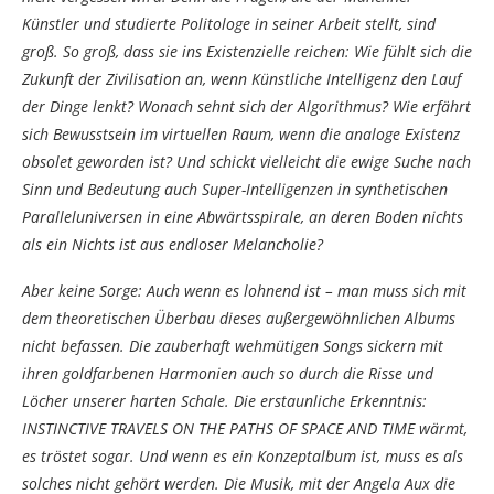
Künstler und studierte Politologe in seiner Arbeit stellt, sind
groß. So groß, dass sie ins Existenzielle reichen: Wie fühlt sich die
Zukunft der Zivilisation an, wenn Künstliche Intelligenz den Lauf
der Dinge lenkt? Wonach sehnt sich der Algorithmus? Wie erfährt
sich Bewusstsein im virtuellen Raum, wenn die analoge Existenz
obsolet geworden ist? Und schickt vielleicht die ewige Suche nach
Sinn und Bedeutung auch Super-Intelligenzen in synthetischen
Paralleluniversen in eine Abwärtsspirale, an deren Boden nichts
als ein Nichts ist aus endloser Melancholie?
Aber keine Sorge: Auch wenn es lohnend ist – man muss sich mit
dem theoretischen Überbau dieses außergewöhnlichen Albums
nicht befassen. Die zauberhaft wehmütigen Songs sickern mit
ihren goldfarbenen Harmonien auch so durch die Risse und
Löcher unserer harten Schale. Die erstaunliche Erkenntnis:
INSTINCTIVE TRAVELS ON THE PATHS OF SPACE AND TIME wärmt,
es tröstet sogar. Und wenn es ein Konzeptalbum ist, muss es als
solches nicht gehört werden. Die Musik, mit der Angela Aux die