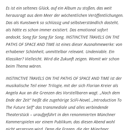
Es ist ein seltenes Glück, auf ein Album zu stoßen, das weit
herausragt aus dem Meer der wöchentlichen Veröffentlichungen.
Das als Kunstwerk so schlüssig und selbstverständlich dasteht,
als hätte es schon immer existiert. Das emotional sofort
andockt, Song für Song für Song. INSTINCTIVE TRAVELS ON THE
PATHS OF SPACE AND TIME ist eines dieser Ausnahmewerke: von
erhabener Schönheit, unmittelbar relevant. Undeniable. Ein
Klassiker? Vielleicht. Wird die Zukunft zeigen. Womit wir schon
beim Thema wären.
INSTINCTIVE TRAVELS ON THE PATHS OF SPACE AND TIME ist der
musikalische Teil einer Trilogie, mit der sich Florian Kreier als
Angela Aux an die Grenzen des Vorstellbaren wagt. „Nach dem
Ende der Zeit“ heißt die zugehörige SciFi-Novel, „Introduction To
The Future Self“ das transmediale und alles verbindende
Theaterstück – uraufgeführt in den renommierten Münchner
Kammerspielen vor einem Publikum, das diesen Abend wohl
nicht vergessen wird. Denn die Fragen, die der Münchner