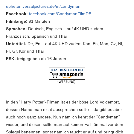
uphe.universalpictures.de/m/candyman
Facebook:
facebook.com/CandymanFilmDE
Filmlänge:
91 Minuten
Sprachen:
Deutsch, Englisch – auf 4K UHD zudem
Französisch, Spanisch und Thai
Untertitel:
De, En – auf 4K UHD zudem Kan, Es, Man, Cz, Nl,
Fr, Gr, Kor und Thai
FSK:
freigegeben ab 16 Jahren
In den “Harry Potter”-Filmen ist es der böse Lord Voldemort,
dessen Name man nicht aussprechen sollte – da gibt es aber
auch noch ganz andere. Nun nämlich kehrt der “Candyman”
wieder, und diesen sollte man auf keinen Fall fünfmal vor dem
Spiegel benennen, sonst nämlich taucht er auf und bringt dich