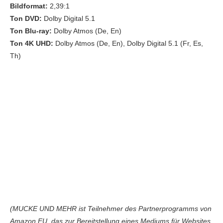
Bildformat:
2,39:1
Ton DVD:
Dolby Digital 5.1
Ton Blu-ray:
Dolby Atmos (De, En)
Ton 4K UHD:
Dolby Atmos (De, En), Dolby Digital 5.1 (Fr, Es,
Th)
(MUCKE UND MEHR ist Teilnehmer des Partnerprogramms von
Amazon EU, das zur Bereitstellung eines Mediums für Websites