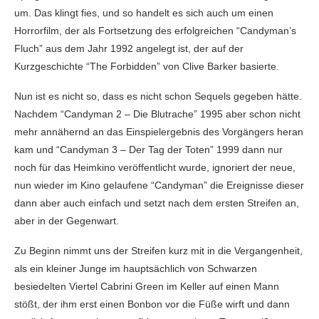
um. Das klingt fies, und so handelt es sich auch um einen
Horrorfilm, der als Fortsetzung des erfolgreichen “Candyman’s
Fluch” aus dem Jahr 1992 angelegt ist, der auf der
Kurzgeschichte “The Forbidden” von Clive Barker basierte.
Nun ist es nicht so, dass es nicht schon Sequels gegeben hätte.
Nachdem “Candyman 2 – Die Blutrache” 1995 aber schon nicht
mehr annähernd an das Einspielergebnis des Vorgängers heran
kam und “Candyman 3 – Der Tag der Toten” 1999 dann nur
noch für das Heimkino veröffentlicht wurde, ignoriert der neue,
nun wieder im Kino gelaufene “Candyman” die Ereignisse dieser
dann aber auch einfach und setzt nach dem ersten Streifen an,
aber in der Gegenwart.
Zu Beginn nimmt uns der Streifen kurz mit in die Vergangenheit,
als ein kleiner Junge im hauptsächlich von Schwarzen
besiedelten Viertel Cabrini Green im Keller auf einen Mann
stößt, der ihm erst einen Bonbon vor die Füße wirft und dann