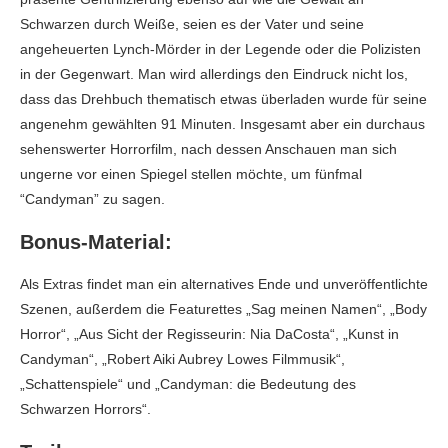
Schwarzen durch Weiße, seien es der Vater und seine
angeheuerten Lynch-Mörder in der Legende oder die Polizisten
in der Gegenwart. Man wird allerdings den Eindruck nicht los,
dass das Drehbuch thematisch etwas überladen wurde für seine
angenehm gewählten 91 Minuten. Insgesamt aber ein durchaus
sehenswerter Horrorfilm, nach dessen Anschauen man sich
ungerne vor einen Spiegel stellen möchte, um fünfmal
“Candyman” zu sagen.
Bonus-Material:
Als Extras findet man ein alternatives Ende und unveröffentlichte
Szenen, außerdem die Featurettes „Sag meinen Namen“, „Body
Horror“, „Aus Sicht der Regisseurin: Nia DaCosta“, „Kunst in
Candyman“, „Robert Aiki Aubrey Lowes Filmmusik“,
„Schattenspiele“ und „Candyman: die Bedeutung des
Schwarzen Horrors“.