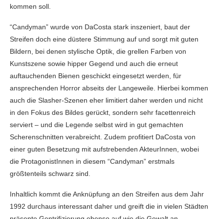
kommen soll.
“Candyman” wurde von DaCosta stark inszeniert, baut der
Streifen doch eine düstere Stimmung auf und sorgt mit guten
Bildern, bei denen stylische Optik, die grellen Farben von
Kunstszene sowie hipper Gegend und auch die erneut
auftauchenden Bienen geschickt eingesetzt werden, für
ansprechenden Horror abseits der Langeweile. Hierbei kommen
auch die Slasher-Szenen eher limitiert daher werden und nicht
in den Fokus des Bildes gerückt, sondern sehr facettenreich
serviert – und die Legende selbst wird in gut gemachten
Scherenschnitten verabreicht. Zudem profitiert DaCosta von
einer guten Besetzung mit aufstrebenden AkteurInnen, wobei
die ProtagonistInnen in diesem “Candyman” erstmals
größtenteils schwarz sind.
Inhaltlich kommt die Anknüpfung an den Streifen aus dem Jahr
1992 durchaus interessant daher und greift die in vielen Städten
präsente Gentrifizierung ebenso auf wie die Gewalt an