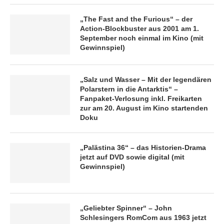
„The Fast and the Furious“ – der
Action-Blockbuster aus 2001 am 1.
September noch einmal im Kino (mit
Gewinnspiel)
„Salz und Wasser – Mit der legendären
Polarstern in die Antarktis“ –
Fanpaket-Verlosung inkl. Freikarten
zur am 20. August im Kino startenden
Doku
„Palästina 36“ – das Historien-Drama
jetzt auf DVD sowie digital (mit
Gewinnspiel)
„Geliebter Spinner“ – John
Schlesingers RomCom aus 1963 jetzt