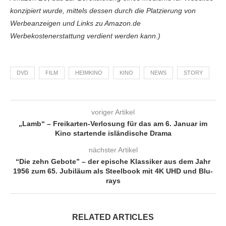
konzipiert wurde, mittels dessen durch die Platzierung von
Werbeanzeigen und Links zu Amazon.de
Werbekostenerstattung verdient werden kann.)
DVD
FILM
HEIMKINO
KINO
NEWS
STORY
voriger Artikel
„Lamb“ – Freikarten-Verlosung für das am 6. Januar im
Kino startende isländische Drama
nächster Artikel
“Die zehn Gebote” – der epische Klassiker aus dem Jahr
1956 zum 65. Jubiläum als Steelbook mit 4K UHD und Blu-
rays
RELATED ARTICLES