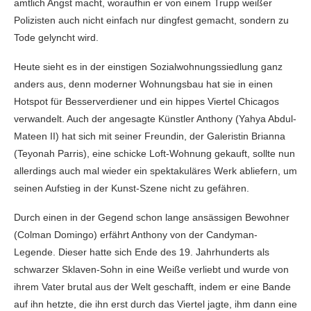
amtlich Angst macht, woraufhin er von einem Trupp weißer
Polizisten auch nicht einfach nur dingfest gemacht, sondern zu
Tode gelyncht wird.
Heute sieht es in der einstigen Sozialwohnungssiedlung ganz
anders aus, denn moderner Wohnungsbau hat sie in einen
Hotspot für Besserverdiener und ein hippes Viertel Chicagos
verwandelt. Auch der angesagte Künstler Anthony (Yahya Abdul-
Mateen II) hat sich mit seiner Freundin, der Galeristin Brianna
(Teyonah Parris), eine schicke Loft-Wohnung gekauft, sollte nun
allerdings auch mal wieder ein spektakuläres Werk abliefern, um
seinen Aufstieg in der Kunst-Szene nicht zu gefähren.
Durch einen in der Gegend schon lange ansässigen Bewohner
(Colman Domingo) erfährt Anthony von der Candyman-
Legende. Dieser hatte sich Ende des 19. Jahrhunderts als
schwarzer Sklaven-Sohn in eine Weiße verliebt und wurde von
ihrem Vater brutal aus der Welt geschafft, indem er eine Bande
auf ihn hetzte, die ihn erst durch das Viertel jagte, ihm dann eine