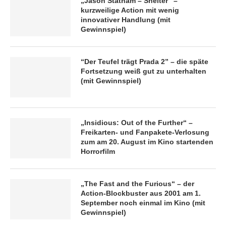
„Jason Statham – Shelter“ –
kurzweilige Action mit wenig
innovativer Handlung (mit
Gewinnspiel)
“Der Teufel trägt Prada 2” – die späte
Fortsetzung weiß gut zu unterhalten
(mit Gewinnspiel)
„Insidious: Out of the Further“ –
Freikarten- und Fanpakete-Verlosung
zum am 20. August im Kino startenden
Horrorfilm
„The Fast and the Furious“ – der
Action-Blockbuster aus 2001 am 1.
September noch einmal im Kino (mit
Gewinnspiel)