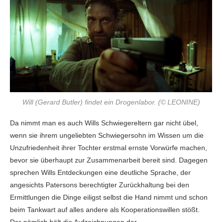
Will (Gerard Butler) findet ein Drogenlabor. (© LEONINE)
Da nimmt man es auch Wills Schwiegereltern gar nicht übel,
wenn sie ihrem ungeliebten Schwiegersohn im Wissen um die
Unzufriedenheit ihrer Tochter erstmal ernste Vorwürfe machen,
bevor sie überhaupt zur Zusammenarbeit bereit sind. Dagegen
sprechen Wills Entdeckungen eine deutliche Sprache, der
angesichts Patersons berechtigter Zurückhaltung bei den
Ermittlungen die Dinge eiligst selbst die Hand nimmt und schon
beim Tankwart auf alles andere als Kooperationswillen stößt.