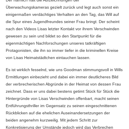
Der nämlich hält die Aufzeichnungen der
Überwachungskameras gezielt zurück und legt auch sonst ein
einigermaßen verdächtiges Verhalten an den Tag, das Will auf
die Spur eines Jugendfreundes seiner Frau bringt. Der scheint
nach den Videos Lisas letzter Kontakt vor ihrem Verschwinden
gewesen zu sein und bildet so den Startpunkt für die
eigenmächtigen Nachforschungen unseres tatkräftigen
Protagonisten, die ihn so immer tiefer in die kriminellen Kreise
von Lisas Heimatstädtchen eintauchen lassen.
Es ist wirklich fesselnd, wie uns Goodman stimmungsvoll in Wills
Ermittlungen einbezieht und dabei ein immer deutlicheres Bild
der verbrecherischen Abgründe in der Heimat von dessen Frau
zeichnet. Dass er uns dabei bestens getimt Stück für Stück die
Hintergründe von Lisas Verschwinden offenbart, macht seinen
Entführungsthriller im Gegensatz zu seinen eingeschnittenen
Rückblicken auf die ehelichen Auseinandersetzungen der
beiden angenehm kurzweilig. Mit jedem Schritt zur
Konkretisierung der Umstände jedoch wird das Verbrechen