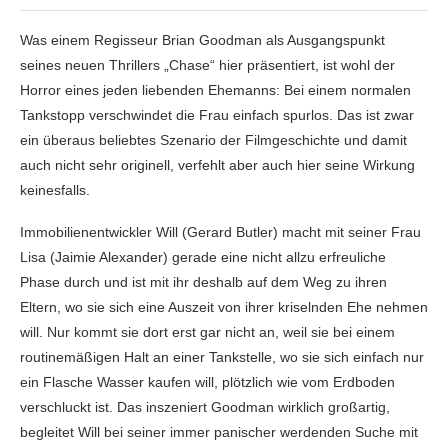
Was einem Regisseur Brian Goodman als Ausgangspunkt
seines neuen Thrillers „Chase“ hier präsentiert, ist wohl der
Horror eines jeden liebenden Ehemanns: Bei einem normalen
Tankstopp verschwindet die Frau einfach spurlos. Das ist zwar
ein überaus beliebtes Szenario der Filmgeschichte und damit
auch nicht sehr originell, verfehlt aber auch hier seine Wirkung
keinesfalls.
Immobilienentwickler Will (Gerard Butler) macht mit seiner Frau
Lisa (Jaimie Alexander) gerade eine nicht allzu erfreuliche
Phase durch und ist mit ihr deshalb auf dem Weg zu ihren
Eltern, wo sie sich eine Auszeit von ihrer kriselnden Ehe nehmen
will. Nur kommt sie dort erst gar nicht an, weil sie bei einem
routinemäßigen Halt an einer Tankstelle, wo sie sich einfach nur
ein Flasche Wasser kaufen will, plötzlich wie vom Erdboden
verschluckt ist. Das inszeniert Goodman wirklich großartig,
begleitet Will bei seiner immer panischer werdenden Suche mit