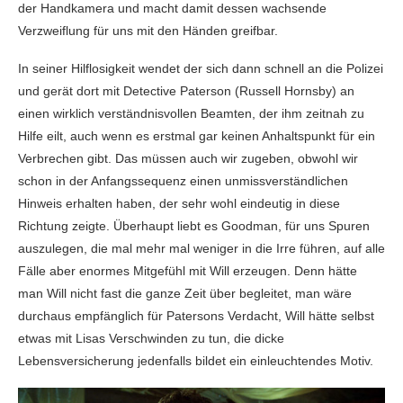
der Handkamera und macht damit dessen wachsende
Verzweiflung für uns mit den Händen greifbar.
In seiner Hilflosigkeit wendet der sich dann schnell an die Polizei
und gerät dort mit Detective Paterson (Russell Hornsby) an
einen wirklich verständnisvollen Beamten, der ihm zeitnah zu
Hilfe eilt, auch wenn es erstmal gar keinen Anhaltspunkt für ein
Verbrechen gibt. Das müssen auch wir zugeben, obwohl wir
schon in der Anfangssequenz einen unmissverständlichen
Hinweis erhalten haben, der sehr wohl eindeutig in diese
Richtung zeigte. Überhaupt liebt es Goodman, für uns Spuren
auszulegen, die mal mehr mal weniger in die Irre führen, auf alle
Fälle aber enormes Mitgefühl mit Will erzeugen. Denn hätte
man Will nicht fast die ganze Zeit über begleitet, man wäre
durchaus empfänglich für Patersons Verdacht, Will hätte selbst
etwas mit Lisas Verschwinden zu tun, die dicke
Lebensversicherung jedenfalls bildet ein einleuchtendes Motiv.