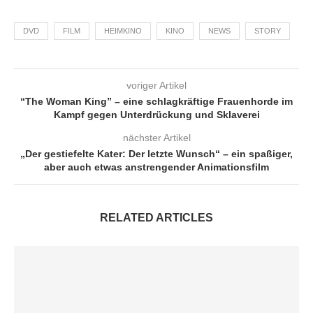
DVD
FILM
HEIMKINO
KINO
NEWS
STORY
voriger Artikel
“The Woman King” – eine schlagkräftige Frauenhorde im
Kampf gegen Unterdrückung und Sklaverei
nächster Artikel
„Der gestiefelte Kater: Der letzte Wunsch“ – ein spaßiger,
aber auch etwas anstrengender Animationsfilm
RELATED ARTICLES