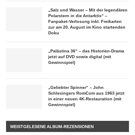
„Salz und Wasser – Mit der legendären
Polarstern in die Antarktis“ –
Fanpaket-Verlosung inkl. Freikarten
zur am 20. August im Kino startenden
Doku
„Palästina 36“ – das Historien-Drama
jetzt auf DVD sowie digital (mit
Gewinnspiel)
„Geliebter Spinner“ – John
Schlesingers RomCom aus 1963 jetzt
in einer neuen 4K-Restauration (mit
Gewinnspiel)
MEISTGELESENE ALBUM-REZENSIONEN