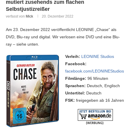
mutiert zusehends zum flachen
Selbstjustizreißer
verfasst von
Mick
20. Dezember 2022
Am 23. Dezember 2022 veröffentlicht LEONINE „Chase“ als
DVD, Blu-ray und digital. Wir verlosen eine DVD und eine Blu-
ray – siehe unten.
Verleih:
LEONINE Studios
Facebook:
facebook.com/LEONINEStudios
Filmlänge:
96 Minuten
Sprachen:
Deutsch, Englisch
Untertitel:
Deutsch
FSK:
freigegeben ab 16 Jahren