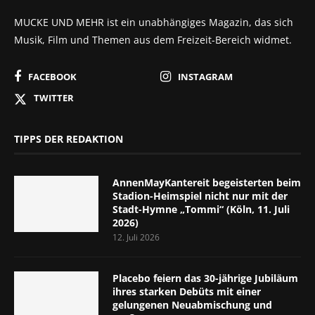
MUCKE UND MEHR ist ein unabhängiges Magazin, das sich
Musik, Film und Themen aus dem Freizeit-Bereich widmet.
FACEBOOK
INSTAGRAM
TWITTER
TIPPS DER REDAKTION
AnnenMayKantereit begeisterten beim
Stadion-Heimspiel nicht nur mit der
Stadt-Hymne „Tommi“ (Köln, 11. Juli
2026)
12. Juli 2026
Placebo feiern das 30-jährige Jubiläum
ihres starken Debüts mit einer
gelungenen Neuabmischung und