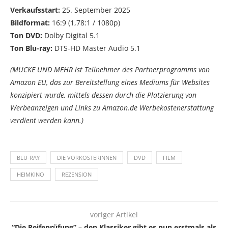
Verkaufsstart:
25. September 2025
Bildformat:
16:9 (1,78:1 / 1080p)
Ton DVD:
Dolby Digital 5.1
Ton Blu-ray:
DTS-HD Master Audio 5.1
(MUCKE UND MEHR ist Teilnehmer des Partnerprogramms von
Amazon EU, das zur Bereitstellung eines Mediums für Websites
konzipiert wurde, mittels dessen durch die Platzierung von
Werbeanzeigen und Links zu Amazon.de Werbekostenerstattung
verdient werden kann.)
BLU-RAY
DIE VORKOSTERINNEN
DVD
FILM
HEIMKINO
REZENSION
voriger Artikel
“Die Reifeprüfung” – den Klassiker gibt es nun erstmals als