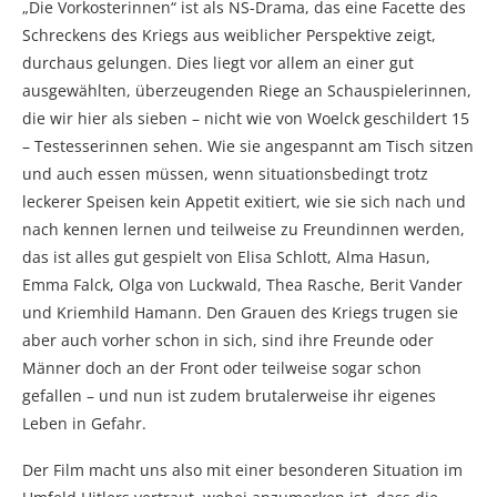
„Die Vorkosterinnen“ ist als NS-Drama, das eine Facette des
Schreckens des Kriegs aus weiblicher Perspektive zeigt,
durchaus gelungen. Dies liegt vor allem an einer gut
ausgewählten, überzeugenden Riege an Schauspielerinnen,
die wir hier als sieben – nicht wie von Woelck geschildert 15
– Testesserinnen sehen. Wie sie angespannt am Tisch sitzen
und auch essen müssen, wenn situationsbedingt trotz
leckerer Speisen kein Appetit exitiert, wie sie sich nach und
nach kennen lernen und teilweise zu Freundinnen werden,
das ist alles gut gespielt von Elisa Schlott, Alma Hasun,
Emma Falck, Olga von Luckwald, Thea Rasche, Berit Vander
und Kriemhild Hamann. Den Grauen des Kriegs trugen sie
aber auch vorher schon in sich, sind ihre Freunde oder
Männer doch an der Front oder teilweise sogar schon
gefallen – und nun ist zudem brutalerweise ihr eigenes
Leben in Gefahr.
Der Film macht uns also mit einer besonderen Situation im