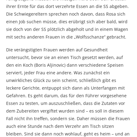
ihrer Ernte für das dort verzehrte Essen an die SS abgeben.
Die Schwiegereltern sprechen noch davon, dass Rosa sich
einen Job suchen müsse, dies erübrigt sich aber bald, wird
sie doch von der SS plötzlich abgeholt und in einem Wagen
mit sechs anderen Frauen in die „Wolfsschanze“ gebracht.
Die verängstigten Frauen werden auf Gesundheit
untersucht, bevor sie an einen Tisch gesetzt werden, auf
den ein Koch (Boris Aljinovic) dann verschiedene Speisen
serviert, jeder Frau eine andere. Was zunächst ein
unwirkliches Glück zu sein scheint, schließlich gibt es
leckere Gerichte, entpuppt sich dann als Unterfangen mit
Gefahren. Es geht darum, das für den Führer vorgesehene
Essen zu testen, um auszuschließen, dass die Zutaten vor
dem Zubereiten vergiftet wurden sind – es soll in diesem
Fall nicht ihn treffen, sondern sie. Daher müssen die Frauen
auch eine Stunde nach dem Verzehr am Tisch sitzen
bleiben. Sind sie dann noch wohlauf, geht es heim – und an