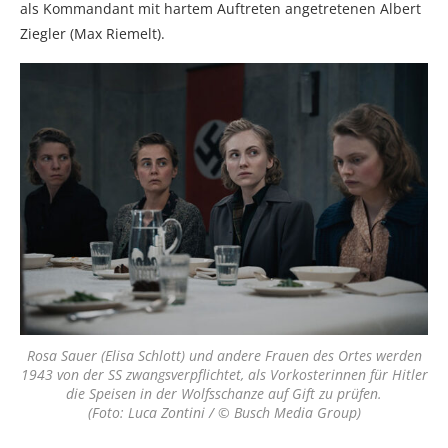
als Kommandant mit hartem Auftreten angetretenen Albert
Ziegler (Max Riemelt).
Rosa Sauer (Elisa Schlott) und andere Frauen des Ortes werden
1943 von der SS zwangsverpflichtet, als Vorkosterinnen für Hitler
die Speisen in der Wolfsschanze auf Gift zu prüfen.
(Foto: Luca Zontini / © Busch Media Group)