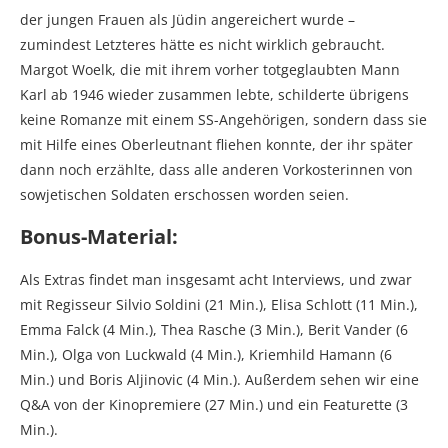
der jungen Frauen als Jüdin angereichert wurde –
zumindest Letzteres hätte es nicht wirklich gebraucht.
Margot Woelk, die mit ihrem vorher totgeglaubten Mann
Karl ab 1946 wieder zusammen lebte, schilderte übrigens
keine Romanze mit einem SS-Angehörigen, sondern dass sie
mit Hilfe eines Oberleutnant fliehen konnte, der ihr später
dann noch erzählte, dass alle anderen Vorkosterinnen von
sowjetischen Soldaten erschossen worden seien.
Bonus-Material:
Als Extras findet man insgesamt acht Interviews, und zwar
mit Regisseur Silvio Soldini (21 Min.), Elisa Schlott (11 Min.),
Emma Falck (4 Min.), Thea Rasche (3 Min.), Berit Vander (6
Min.), Olga von Luckwald (4 Min.), Kriemhild Hamann (6
Min.) und Boris Aljinovic (4 Min.). Außerdem sehen wir eine
Q&A von der Kinopremiere (27 Min.) und ein Featurette (3
Min.).