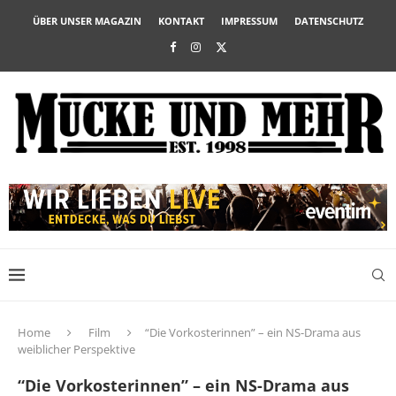
ÜBER UNSER MAGAZIN
KONTAKT
IMPRESSUM
DATENSCHUTZ
Home
Film
“Die Vorkosterinnen” – ein NS-Drama aus
weiblicher Perspektive
“Die Vorkosterinnen” – ein NS-Drama aus