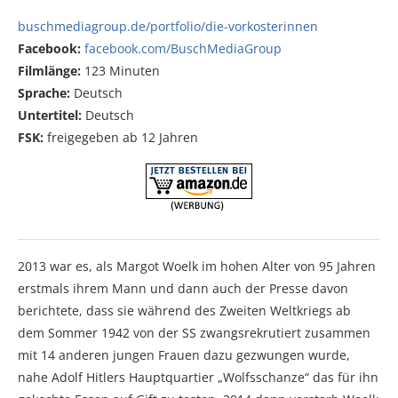
buschmediagroup.de/portfolio/die-vorkosterinnen
Facebook:
facebook.com/BuschMediaGroup
Filmlänge:
123 Minuten
Sprache:
Deutsch
Untertitel:
Deutsch
FSK:
freigegeben ab 12 Jahren
2013 war es, als Margot Woelk im hohen Alter von 95 Jahren
erstmals ihrem Mann und dann auch der Presse davon
berichtete, dass sie während des Zweiten Weltkriegs ab
dem Sommer 1942 von der SS zwangsrekrutiert zusammen
mit 14 anderen jungen Frauen dazu gezwungen wurde,
nahe Adolf Hitlers Hauptquartier „Wolfsschanze“ das für ihn