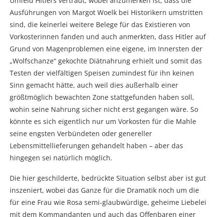
Umfeld Hitlers vertraut, wobei anzumerken ist, dass die
Ausführungen von Margot Woelk bei Historikern umstritten
sind, die keinerlei weitere Belege für das Existieren von
Vorkosterinnen fanden und auch anmerkten, dass Hitler auf
Grund von Magenproblemen eine eigene, im Innersten der
„Wolfschanze“ gekochte Diätnahrung erhielt und somit das
Testen der vielfältigen Speisen zumindest für ihn keinen
Sinn gemacht hätte, auch weil dies außerhalb einer
größtmöglich bewachten Zone stattgefunden haben soll,
wohin seine Nahrung sicher nicht erst gegangen wäre. So
könnte es sich eigentlich nur um Vorkosten für die Mahle
seine engsten Verbündeten oder genereller
Lebensmittellieferungen gehandelt haben – aber das
hingegen sei natürlich möglich.
Die hier geschilderte, bedrückte Situation selbst aber ist gut
inszeniert, wobei das Ganze für die Dramatik noch um die
für eine Frau wie Rosa semi-glaubwürdige, geheime Liebelei
mit dem Kommandanten und auch das Offenbaren einer