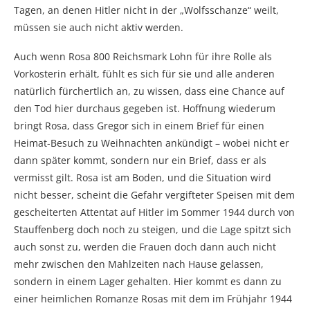
Tagen, an denen Hitler nicht in der „Wolfsschanze“ weilt,
müssen sie auch nicht aktiv werden.
Auch wenn Rosa 800 Reichsmark Lohn für ihre Rolle als
Vorkosterin erhält, fühlt es sich für sie und alle anderen
natürlich fürchertlich an, zu wissen, dass eine Chance auf
den Tod hier durchaus gegeben ist. Hoffnung wiederum
bringt Rosa, dass Gregor sich in einem Brief für einen
Heimat-Besuch zu Weihnachten ankündigt – wobei nicht er
dann später kommt, sondern nur ein Brief, dass er als
vermisst gilt. Rosa ist am Boden, und die Situation wird
nicht besser, scheint die Gefahr vergifteter Speisen mit dem
gescheiterten Attentat auf Hitler im Sommer 1944 durch von
Stauffenberg doch noch zu steigen, und die Lage spitzt sich
auch sonst zu, werden die Frauen doch dann auch nicht
mehr zwischen den Mahlzeiten nach Hause gelassen,
sondern in einem Lager gehalten. Hier kommt es dann zu
einer heimlichen Romanze Rosas mit dem im Frühjahr 1944