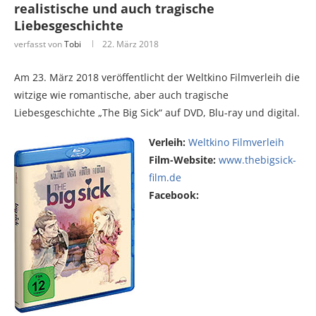
realistische und auch tragische
Liebesgeschichte
verfasst von
Tobi
22. März 2018
Am 23. März 2018 veröffentlicht der Weltkino Filmverleih die
witzige wie romantische, aber auch tragische
Liebesgeschichte „The Big Sick“ auf DVD, Blu-ray und digital.
Verleih:
Weltkino Filmverleih
Film-Website:
www.thebigsick-
film.de
Facebook: