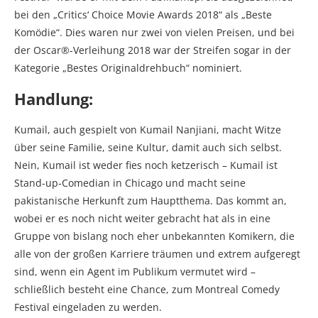
bei den „Critics‘ Choice Movie Awards 2018“ als „Beste
Komödie“. Dies waren nur zwei von vielen Preisen, und bei
der Oscar®-Verleihung 2018 war der Streifen sogar in der
Kategorie „Bestes Originaldrehbuch“ nominiert.
Handlung:
Kumail, auch gespielt von Kumail Nanjiani, macht Witze
über seine Familie, seine Kultur, damit auch sich selbst.
Nein, Kumail ist weder fies noch ketzerisch – Kumail ist
Stand-up-Comedian in Chicago und macht seine
pakistanische Herkunft zum Hauptthema. Das kommt an,
wobei er es noch nicht weiter gebracht hat als in eine
Gruppe von bislang noch eher unbekannten Komikern, die
alle von der großen Karriere träumen und extrem aufgeregt
sind, wenn ein Agent im Publikum vermutet wird –
schließlich besteht eine Chance, zum Montreal Comedy
Festival eingeladen zu werden.