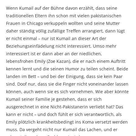
Wenn Kumail auf der Bühne davon erzählt, dass seine
traditionellen Eltern ihn schon mit vielen pakistanischen
Frauen in Chicago verkuppeln wollten und seine Mutter
daher ständig völlig zufällige Treffen arrangiert, dann lügt
er nicht einmal – nur ist Kumail an dieser Art der
Beziehungseinfädelung nicht interessiert. Umso mehr
interessiert ist er dann aber an der niedlichen,
lebensfrohen Emily (Zoe Kazan), die er nach einem Auftritt
kennen lernt und die seinen Humor zu teilen scheint. Beide
landen im Bett – und bei der Einigung, dass sie kein Paar
sind. Doof nur, dass sie die Finger nicht voneinander lassen
können, auch wenn sie es sich vornehmen. Wie aber könnte
Kumail seiner Familie je gestehen, dass er sich
ausgerechnet in eine Nicht-Pakistanerin verliebt hat? Das
kann er nicht – und doch fühlt er sich verantwortlich, als
Emily plötzlich krankheitsbedingt ins Koma versetzt werden
muss. Da vergeht nicht nur Kumail das Lachen, und er