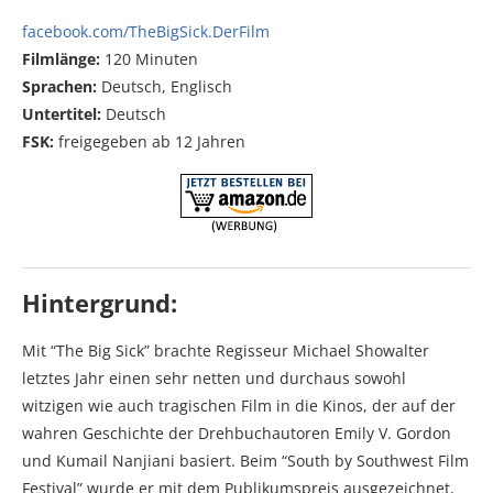
facebook.com/TheBigSick.DerFilm
Filmlänge:
120 Minuten
Sprachen:
Deutsch, Englisch
Untertitel:
Deutsch
FSK:
freigegeben ab 12 Jahren
Hintergrund:
Mit “The Big Sick” brachte Regisseur Michael Showalter
letztes Jahr einen sehr netten und durchaus sowohl
witzigen wie auch tragischen Film in die Kinos, der auf der
wahren Geschichte der Drehbuchautoren Emily V. Gordon
und Kumail Nanjiani basiert. Beim “South by Southwest Film
Festival” wurde er mit dem Publikumspreis ausgezeichnet,