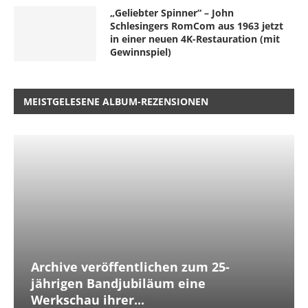
„Geliebter Spinner“ – John
Schlesingers RomCom aus 1963 jetzt
in einer neuen 4K-Restauration (mit
Gewinnspiel)
MEISTGELESENE ALBUM-REZENSIONEN
Archive veröffentlichen zum 25-
jährigen Bandjubiläum eine
Werkschau ihrer...