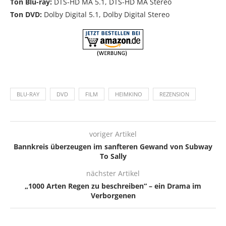
Ton Blu-ray:
DTS-HD MA 5.1, DTS-HD MA Stereo
Ton DVD:
Dolby Digital 5.1, Dolby Digital Stereo
BLU-RAY
DVD
FILM
HEIMKINO
REZENSION
voriger Artikel
Bannkreis überzeugen im sanfteren Gewand von Subway
To Sally
nächster Artikel
„1000 Arten Regen zu beschreiben“ – ein Drama im
Verborgenen