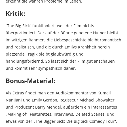
erkennt die wahren Probleme im Leben.
Kritik:
“The Big Sick” funktioniert, weil der Film nichts
überportioniert. Der auf der Bühne gebotene Humor bleibt
im witzigen Rahmen, die Liebesgeschichte bleibt romantisch
und realistisch, und die durch Emilys Krankheit herein
platzende Tragik bleibt glaubwürdig und
handlungsfördernd. So lässt sich der Film gut anschauen
und kommt sehr sympathisch daher.
Bonus-Material:
Als Extras findet man den Audiokommentar von Kumail
Nanjiani und Emily Gordon, Regisseur Michael Showalter
und Produzent Barry Mendel, außerdem ein interessantes
„Making of“, Featurettes, Interviews, Deleted Scenes, und
etwas von der „The Bigger Sick: Die Big Sick Comedy Tour“,