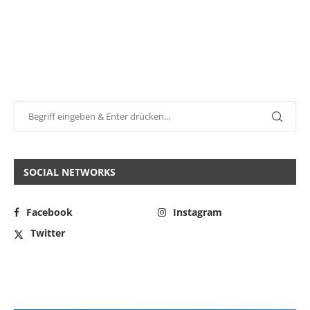
SOCIAL NETWORKS
Facebook
Instagram
Twitter