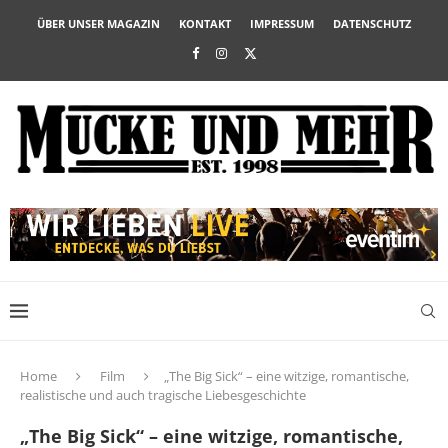
ÜBER UNSER MAGAZIN
KONTAKT
IMPRESSUM
DATENSCHUTZ
Home
Film
„The Big Sick“ – eine witzige, romantische,
realistische und auch tragische Liebesgeschichte
„The Big Sick“ – eine witzige, romantische,