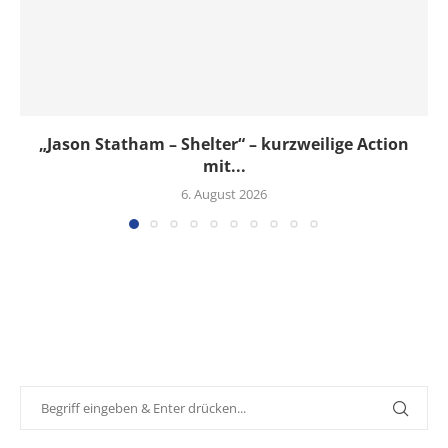
„Jason Statham – Shelter“ – kurzweilige Action
mit...
6. August 2026