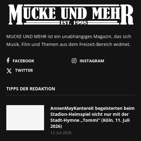
MUCKE UND MEHR ist ein unabhängiges Magazin, das sich
Musik, Film und Themen aus dem Freizeit-Bereich widmet.
FACEBOOK
INSTAGRAM
TWITTER
TIPPS DER REDAKTION
AnnenMayKantereit begeisterten beim
Stadion-Heimspiel nicht nur mit der
Stadt-Hymne „Tommi“ (Köln, 11. Juli
2026)
12. Juli 2026