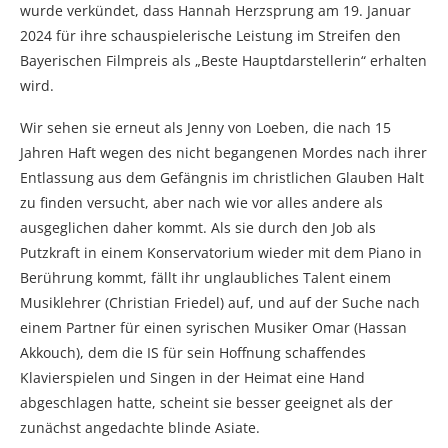
wurde verkündet, dass Hannah Herzsprung am 19. Januar
2024 für ihre schauspielerische Leistung im Streifen den
Bayerischen Filmpreis als „Beste Hauptdarstellerin“ erhalten
wird.
Wir sehen sie erneut als Jenny von Loeben, die nach 15
Jahren Haft wegen des nicht begangenen Mordes nach ihrer
Entlassung aus dem Gefängnis im christlichen Glauben Halt
zu finden versucht, aber nach wie vor alles andere als
ausgeglichen daher kommt. Als sie durch den Job als
Putzkraft in einem Konservatorium wieder mit dem Piano in
Berührung kommt, fällt ihr unglaubliches Talent einem
Musiklehrer (Christian Friedel) auf, und auf der Suche nach
einem Partner für einen syrischen Musiker Omar (Hassan
Akkouch), dem die IS für sein Hoffnung schaffendes
Klavierspielen und Singen in der Heimat eine Hand
abgeschlagen hatte, scheint sie besser geeignet als der
zunächst angedachte blinde Asiate.