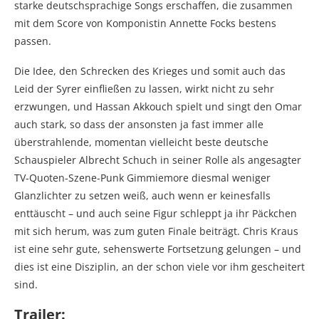
starke deutschsprachige Songs erschaffen, die zusammen
mit dem Score von Komponistin Annette Focks bestens
passen.
Die Idee, den Schrecken des Krieges und somit auch das
Leid der Syrer einfließen zu lassen, wirkt nicht zu sehr
erzwungen, und Hassan Akkouch spielt und singt den Omar
auch stark, so dass der ansonsten ja fast immer alle
überstrahlende, momentan vielleicht beste deutsche
Schauspieler Albrecht Schuch in seiner Rolle als angesagter
TV-Quoten-Szene-Punk Gimmiemore diesmal weniger
Glanzlichter zu setzen weiß, auch wenn er keinesfalls
enttäuscht – und auch seine Figur schleppt ja ihr Päckchen
mit sich herum, was zum guten Finale beiträgt. Chris Kraus
ist eine sehr gute, sehenswerte Fortsetzung gelungen – und
dies ist eine Disziplin, an der schon viele vor ihm gescheitert
sind.
Trailer: