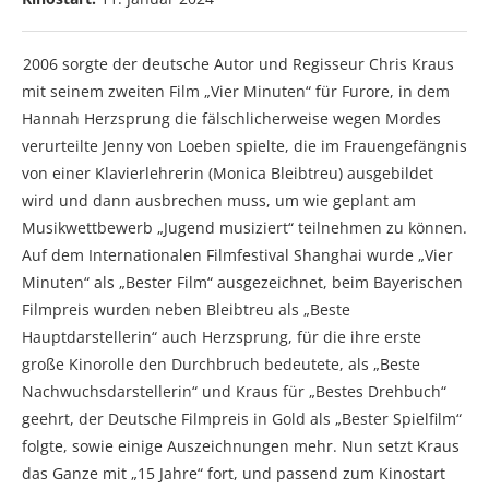
2006 sorgte der deutsche Autor und Regisseur Chris Kraus
mit seinem zweiten Film „Vier Minuten“ für Furore, in dem
Hannah Herzsprung die fälschlicherweise wegen Mordes
verurteilte Jenny von Loeben spielte, die im Frauengefängnis
von einer Klavierlehrerin (Monica Bleibtreu) ausgebildet
wird und dann ausbrechen muss, um wie geplant am
Musikwettbewerb „Jugend musiziert“ teilnehmen zu können.
Auf dem Internationalen Filmfestival Shanghai wurde „Vier
Minuten“ als „Bester Film“ ausgezeichnet, beim Bayerischen
Filmpreis wurden neben Bleibtreu als „Beste
Hauptdarstellerin“ auch Herzsprung, für die ihre erste
große Kinorolle den Durchbruch bedeutete, als „Beste
Nachwuchsdarstellerin“ und Kraus für „Bestes Drehbuch“
geehrt, der Deutsche Filmpreis in Gold als „Bester Spielfilm“
folgte, sowie einige Auszeichnungen mehr. Nun setzt Kraus
das Ganze mit „15 Jahre“ fort, und passend zum Kinostart