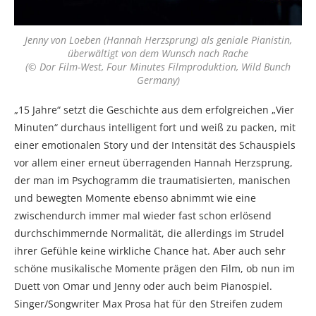
Jenny von Loeben (Hannah Herzsprung) als geniale Pianistin,
überwältigt von dem Wunsch nach Rache
(© Dor Film-West, Four Minutes Filmproduktion, Wild Bunch
Germany)
„15 Jahre“ setzt die Geschichte aus dem erfolgreichen „Vier
Minuten“ durchaus intelligent fort und weiß zu packen, mit
einer emotionalen Story und der Intensität des Schauspiels
vor allem einer erneut überragenden Hannah Herzsprung,
der man im Psychogramm die traumatisierten, manischen
und bewegten Momente ebenso abnimmt wie eine
zwischendurch immer mal wieder fast schon erlösend
durchschimmernde Normalität, die allerdings im Strudel
ihrer Gefühle keine wirkliche Chance hat. Aber auch sehr
schöne musikalische Momente prägen den Film, ob nun im
Duett von Omar und Jenny oder auch beim Pianospiel.
Singer/Songwriter Max Prosa hat für den Streifen zudem