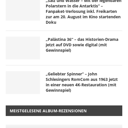
„Salz und Wasser – Mit der legendären
Polarstern in die Antarktis“ –
Fanpaket-Verlosung inkl. Freikarten
zur am 20. August im Kino startenden
Doku
„Palästina 36“ – das Historien-Drama
jetzt auf DVD sowie digital (mit
Gewinnspiel)
„Geliebter Spinner“ – John
Schlesingers RomCom aus 1963 jetzt
in einer neuen 4K-Restauration (mit
Gewinnspiel)
MEISTGELESENE ALBUM-REZENSIONEN