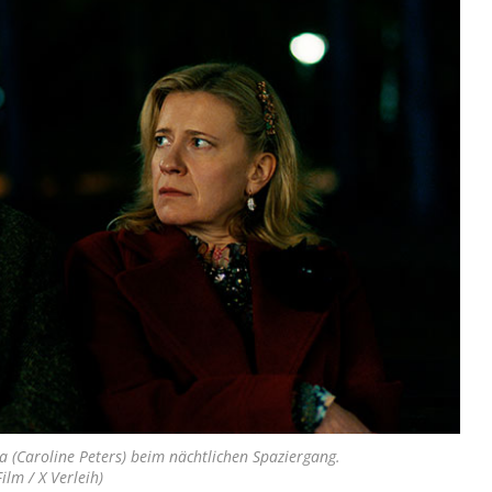
 (Caroline Peters) beim nächtlichen Spaziergang.
ilm / X Verleih)