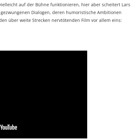
lleicht auf der Bühne funktionieren, hier aber scheitert Lars
 gezwungenen Dialogen, deren humoristische Ambitionen
en über weite Strecken nervtötenden Film vor allem eins: