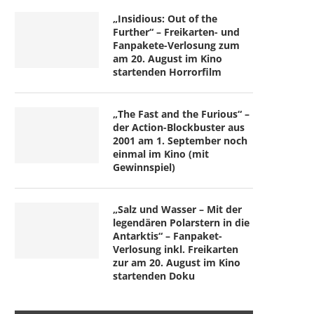
„Insidious: Out of the
Further“ – Freikarten- und
Fanpakete-Verlosung zum
am 20. August im Kino
startenden Horrorfilm
„The Fast and the Furious“ –
der Action-Blockbuster aus
2001 am 1. September noch
einmal im Kino (mit
Gewinnspiel)
„Salz und Wasser – Mit der
legendären Polarstern in die
Antarktis“ – Fanpaket-
Verlosung inkl. Freikarten
zur am 20. August im Kino
startenden Doku