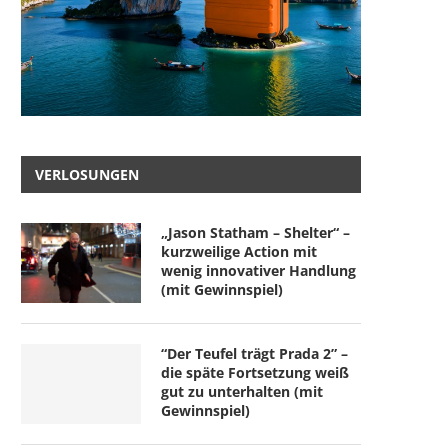
VERLOSUNGEN
„Jason Statham – Shelter“ –
kurzweilige Action mit
wenig innovativer Handlung
(mit Gewinnspiel)
“Der Teufel trägt Prada 2” –
die späte Fortsetzung weiß
gut zu unterhalten (mit
Gewinnspiel)