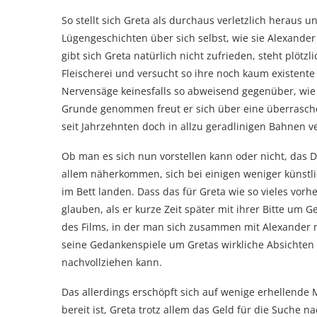
So stellt sich Greta als durchaus verletzlich heraus u
Lügengeschichten über sich selbst, wie sie Alexand
gibt sich Greta natürlich nicht zufrieden, steht plöt
Fleischerei und versucht so ihre noch kaum existente
Nervensäge keinesfalls so abweisend gegenüber, wie e
Grunde genommen freut er sich über eine überrasch
seit Jahrzehnten doch in allzu geradlinigen Bahnen ve
Ob man es sich nun vorstellen kann oder nicht, das D
allem näherkommen, sich bei einigen weniger künst
im Bett landen. Dass das für Greta wie so vieles vor
glauben, als er kurze Zeit später mit ihrer Bitte um Ge
des Films, in der man sich zusammen mit Alexander n
seine Gedankenspiele um Gretas wirkliche Absichten
nachvollziehen kann.
Das allerdings erschöpft sich auf wenige erhellende 
bereit ist, Greta trotz allem das Geld für die Suche