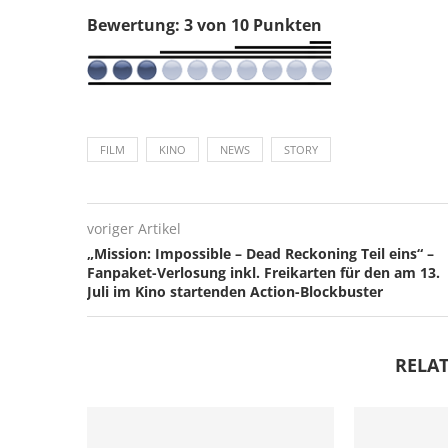
Bewertung: 3 von 10 Punkten
FILM
KINO
NEWS
STORY
voriger Artikel
„Mission: Impossible – Dead Reckoning Teil eins“ –
Fanpaket-Verlosung inkl. Freikarten für den am 13.
Juli im Kino startenden Action-Blockbuster
RELAT