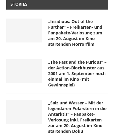
STORIES
„Insidious: Out of the
Further“ – Freikarten- und
Fanpakete-Verlosung zum
am 20. August im Kino
startenden Horrorfilm
„The Fast and the Furious“ –
der Action-Blockbuster aus
2001 am 1. September noch
einmal im Kino (mit
Gewinnspiel)
„Salz und Wasser – Mit der
legendären Polarstern in die
Antarktis“ – Fanpaket-
Verlosung inkl. Freikarten
zur am 20. August im Kino
startenden Doku