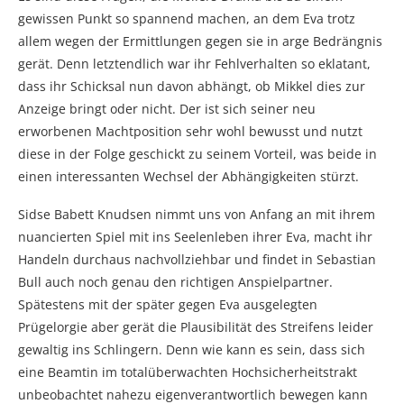
gewissen Punkt so spannend machen, an dem Eva trotz
allem wegen der Ermittlungen gegen sie in arge Bedrängnis
gerät. Denn letztendlich war ihr Fehlverhalten so eklatant,
dass ihr Schicksal nun davon abhängt, ob Mikkel dies zur
Anzeige bringt oder nicht. Der ist sich seiner neu
erworbenen Machtposition sehr wohl bewusst und nutzt
diese in der Folge geschickt zu seinem Vorteil, was beide in
einen interessanten Wechsel der Abhängigkeiten stürzt.
Sidse Babett Knudsen nimmt uns von Anfang an mit ihrem
nuancierten Spiel mit ins Seelenleben ihrer Eva, macht ihr
Handeln durchaus nachvollziehbar und findet in Sebastian
Bull auch noch genau den richtigen Anspielpartner.
Spätestens mit der später gegen Eva ausgelegten
Prügelorgie aber gerät die Plausibilität des Streifens leider
gewaltig ins Schlingern. Denn wie kann es sein, dass sich
eine Beamtin im totalüberwachten Hochsicherheitstrakt
unbeobachtet nahezu eigenverantwortlich bewegen kann