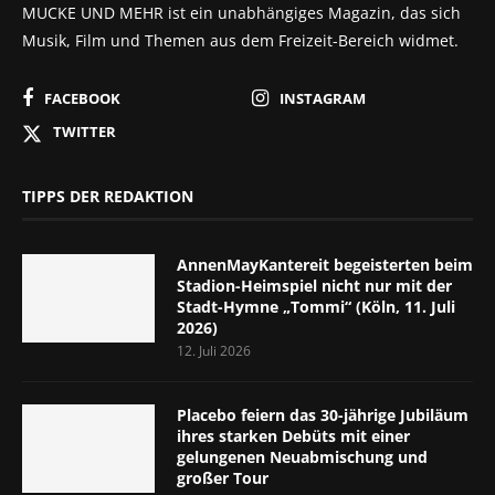
MUCKE UND MEHR ist ein unabhängiges Magazin, das sich
Musik, Film und Themen aus dem Freizeit-Bereich widmet.
FACEBOOK
INSTAGRAM
TWITTER
TIPPS DER REDAKTION
AnnenMayKantereit begeisterten beim
Stadion-Heimspiel nicht nur mit der
Stadt-Hymne „Tommi“ (Köln, 11. Juli
2026)
12. Juli 2026
Placebo feiern das 30-jährige Jubiläum
ihres starken Debüts mit einer
gelungenen Neuabmischung und
großer Tour