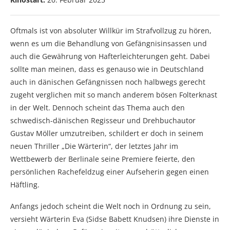
Oftmals ist von absoluter Willkür im Strafvollzug zu hören,
wenn es um die Behandlung von Gefängnisinsassen und
auch die Gewährung von Hafterleichterungen geht. Dabei
sollte man meinen, dass es genauso wie in Deutschland
auch in dänischen Gefängnissen noch halbwegs gerecht
zugeht verglichen mit so manch anderem bösen Folterknast
in der Welt. Dennoch scheint das Thema auch den
schwedisch-dänischen Regisseur und Drehbuchautor
Gustav Möller umzutreiben, schildert er doch in seinem
neuen Thriller „Die Wärterin“, der letztes Jahr im
Wettbewerb der Berlinale seine Premiere feierte, den
persönlichen Rachefeldzug einer Aufseherin gegen einen
Häftling.
Anfangs jedoch scheint die Welt noch in Ordnung zu sein,
versieht Wärterin Eva (Sidse Babett Knudsen) ihre Dienste in