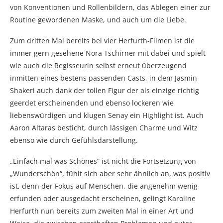
von Konventionen und Rollenbildern, das Ablegen einer zur
Routine gewordenen Maske, und auch um die Liebe.
Zum dritten Mal bereits bei vier Herfurth-Filmen ist die
immer gern gesehene Nora Tschirner mit dabei und spielt
wie auch die Regisseurin selbst erneut überzeugend
inmitten eines bestens passenden Casts, in dem Jasmin
Shakeri auch dank der tollen Figur der als einzige richtig
geerdet erscheinenden und ebenso lockeren wie
liebenswürdigen und klugen Senay ein Highlight ist. Auch
Aaron Altaras besticht, durch lässigen Charme und Witz
ebenso wie durch Gefühlsdarstellung.
„Einfach mal was Schönes“ ist nicht die Fortsetzung von
„Wunderschön“, fühlt sich aber sehr ähnlich an, was positiv
ist, denn der Fokus auf Menschen, die angenehm wenig
erfunden oder ausgedacht erscheinen, gelingt Karoline
Herfurth nun bereits zum zweiten Mal in einer Art und