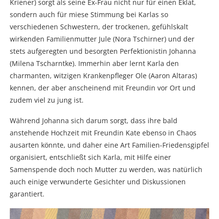
Kriener) sorgt als seine Ex-Frau nicht nur für einen Eklat,
sondern auch für miese Stimmung bei Karlas so
verschiedenen Schwestern, der trockenen, gefühlskalt
wirkenden Familienmutter Jule (Nora Tschirner) und der
stets aufgeregten und besorgten Perfektionistin Johanna
(Milena Tscharntke). Immerhin aber lernt Karla den
charmanten, witzigen Krankenpfleger Ole (Aaron Altaras)
kennen, der aber anscheinend mit Freundin vor Ort und
zudem viel zu jung ist.
Während Johanna sich darum sorgt, dass ihre bald
anstehende Hochzeit mit Freundin Kate ebenso in Chaos
ausarten könnte, und daher eine Art Familien-Friedensgipfel
organisiert, entschließt sich Karla, mit Hilfe einer
Samenspende doch noch Mutter zu werden, was natürlich
auch einige verwunderte Gesichter und Diskussionen
garantiert.