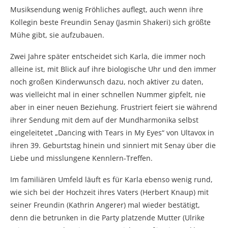
Musiksendung wenig Fröhliches auflegt, auch wenn ihre
Kollegin beste Freundin Senay (Jasmin Shakeri) sich größte
Mühe gibt, sie aufzubauen.
Zwei Jahre später entscheidet sich Karla, die immer noch
alleine ist, mit Blick auf ihre biologische Uhr und den immer
noch großen Kinderwunsch dazu, noch aktiver zu daten,
was vielleicht mal in einer schnellen Nummer gipfelt, nie
aber in einer neuen Beziehung. Frustriert feiert sie während
ihrer Sendung mit dem auf der Mundharmonika selbst
eingeleitetet „Dancing with Tears in My Eyes“ von Ultavox in
ihren 39. Geburtstag hinein und sinniert mit Senay über die
Liebe und misslungene Kennlern-Treffen.
Im familiären Umfeld läuft es für Karla ebenso wenig rund,
wie sich bei der Hochzeit ihres Vaters (Herbert Knaup) mit
seiner Freundin (Kathrin Angerer) mal wieder bestätigt,
denn die betrunken in die Party platzende Mutter (Ulrike