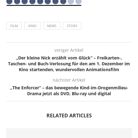
FILM
KINO
NEWS
STORY
voriger Artikel
„Der kleine Nick erzählt vom Glück“ – Freikarten-,
Taschen- und Buch-Verlosung für den am 1. Dezember im
Kino startenden, wundervollen Animationsfilm
nächster Artikel
„The Enforcer“ – das bewegende Kind-im-Drogenmilieu-
Drama jetzt als DVD, Blu-ray und digital
RELATED ARTICLES