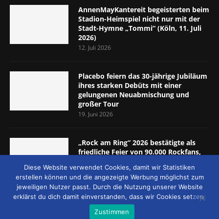
AnnenMayKantereit begeisterten beim
Stadion-Heimspiel nicht nur mit der
Stadt-Hymne „Tommi“ (Köln, 11. Juli
2026)
12. Juli 2026
Placebo feiern das 30-jährige Jubiläum
ihres starken Debüts mit einer
gelungenen Neuabmischung und
großer Tour
19. Juni 2026
„Rock am Ring“ 2026 bestätigte als
friedliche Feier von 90.000 Rockfans,
dass das Konzept passt (Nürburgring,
Diese Website verwendet Cookies, damit wir Statistiken
5.-7. Juni 2026)
erstellen können und die angezeigte Werbung möglichst zum
8. Juni 2026
jeweiligen Nutzer passt. Durch die Nutzung unserer Website
erklärst du dich damit einverstanden, dass wir Cookies setzen.
Zustimmen