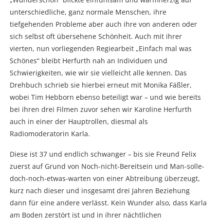
unterschiedliche, ganz normale Menschen, ihre
tiefgehenden Probleme aber auch ihre von anderen oder
sich selbst oft übersehene Schönheit. Auch mit ihrer
vierten, nun vorliegenden Regiearbeit „Einfach mal was
Schönes“ bleibt Herfurth nah an Individuen und
Schwierigkeiten, wie wir sie vielleicht alle kennen. Das
Drehbuch schrieb sie hierbei erneut mit Monika Fäßler,
wobei Tim Hebborn ebenso beteiligt war – und wie bereits
bei ihren drei Filmen zuvor sehen wir Karoline Herfurth
auch in einer der Hauptrollen, diesmal als
Radiomoderatorin Karla.
Diese ist 37 und endlich schwanger – bis sie Freund Felix
zuerst auf Grund von Noch-nicht-Bereitsein und Man-solle-
doch-noch-etwas-warten von einer Abtreibung überzeugt,
kurz nach dieser und insgesamt drei Jahren Beziehung
dann für eine andere verlässt. Kein Wunder also, dass Karla
am Boden zerstört ist und in ihrer nächtlichen