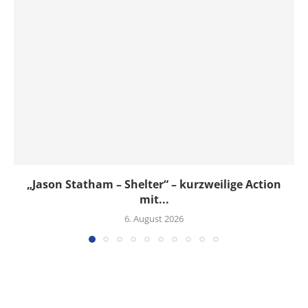
„Jason Statham – Shelter“ – kurzweilige Action
mit...
6. August 2026