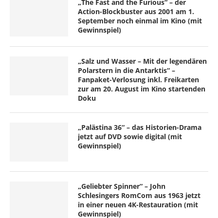
„The Fast and the Furious“ – der
Action-Blockbuster aus 2001 am 1.
September noch einmal im Kino (mit
Gewinnspiel)
„Salz und Wasser – Mit der legendären
Polarstern in die Antarktis“ –
Fanpaket-Verlosung inkl. Freikarten
zur am 20. August im Kino startenden
Doku
„Palästina 36“ – das Historien-Drama
jetzt auf DVD sowie digital (mit
Gewinnspiel)
„Geliebter Spinner“ – John
Schlesingers RomCom aus 1963 jetzt
in einer neuen 4K-Restauration (mit
Gewinnspiel)