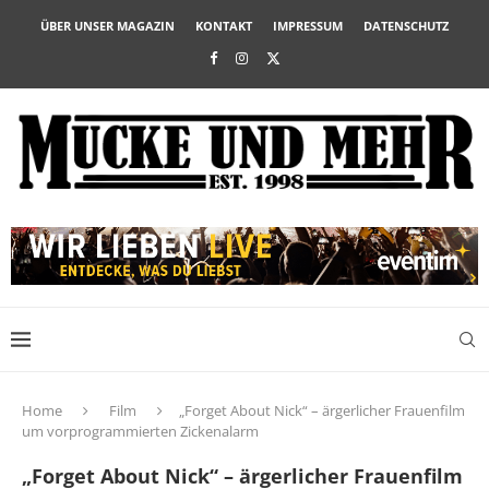
ÜBER UNSER MAGAZIN
KONTAKT
IMPRESSUM
DATENSCHUTZ
Home
Film
„Forget About Nick“ – ärgerlicher Frauenfilm
um vorprogrammierten Zickenalarm
„Forget About Nick“ – ärgerlicher Frauenfilm