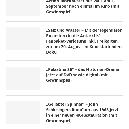
Action-Blockbuster aus 2001 am 1.
September noch einmal im Kino (mit
Gewinnspiel)
„Salz und Wasser – Mit der legendären
Polarstern in die Antarktis“ –
Fanpaket-Verlosung inkl. Freikarten
zur am 20. August im Kino startenden
Doku
„Palästina 36“ – das Historien-Drama
jetzt auf DVD sowie digital (mit
Gewinnspiel)
„Geliebter Spinner“ – John
Schlesingers RomCom aus 1963 jetzt
in einer neuen 4K-Restauration (mit
Gewinnspiel)