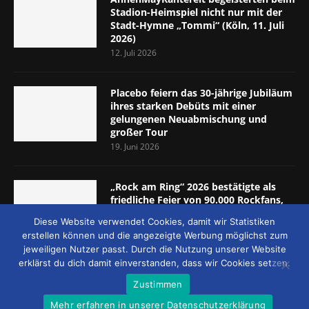
Stadion-Heimspiel nicht nur mit der
Stadt-Hymne „Tommi“ (Köln, 11. Juli
2026)
12. Juli 2026
Placebo feiern das 30-jährige Jubiläum
ihres starken Debüts mit einer
gelungenen Neuabmischung und
großer Tour
19. Juni 2026
„Rock am Ring“ 2026 bestätigte als
friedliche Feier von 90.000 Rockfans,
dass das Konzept passt (Nürburgring,
Diese Website verwendet Cookies, damit wir Statistiken
5.-7. Juni 2026)
erstellen können und die angezeigte Werbung möglichst zum
8. Juni 2026
jeweiligen Nutzer passt. Durch die Nutzung unserer Website
erklärst du dich damit einverstanden, dass wir Cookies setzen.
Zustimmen
Mehr erfahren in unserer Datenschutzerklärung
© 2026 - MUCKE UND MEHR