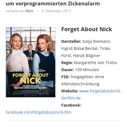
um vorprogrammierten Zickenalarm
verfasst von
Mick
6. Dezember 2017
Forget About Nick
Darsteller:
Katja Riemann,
Ingrid Bolsø Berdal, Tinka
Fürst, Haruk Bilginer
Regie:
Margarethe von Trotta
Dauer:
109 Minuten
FSK:
freigegeben ohne
Altersbeschränkung
Website:
www.forgetaboutnick-
derfilm.de
Facebook:
facebook.com/forgetaboutnick.film