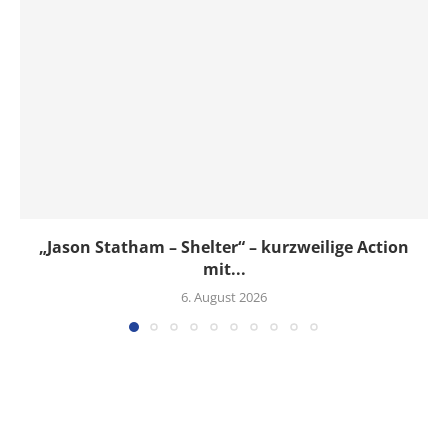
„Jason Statham – Shelter“ – kurzweilige Action
mit...
6. August 2026