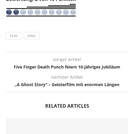
FILM
KINO
voriger Artikel
Five Finger Death Punch feiern 10-jähriges Jubiläum
nächster Artikel
„A Ghost Story“ – Geisterfilm mit enormen Längen
RELATED ARTICLES