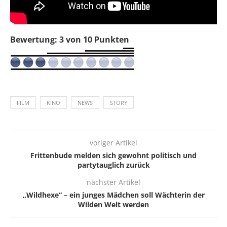
Bewertung: 3 von 10 Punkten
FILM
KINO
NEWS
STORY
voriger Artikel
Frittenbude melden sich gewohnt politisch und
partytauglich zurück
nächster Artikel
„Wildhexe“ – ein junges Mädchen soll Wächterin der
Wilden Welt werden