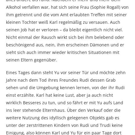
Alkohol verfallen war, hat sich seine Frau (Sophie Rogall) von
ihm getrennt und die vom Amt erlaubten Treffen mit seiner
kleinen Tochter weiß Karl regelmäßig zu versauen. Auch
seinen Job hat er verloren – da bleibt eigentlich nicht viel.
Nicht einmal der Rausch wirkt sich bei ihm belebend oder
beschönigend aus, nein, ihm erscheinen Dämonen und er
sieht sich auch immer wieder kritischen Situationen mit
seinen Eltern gegenüber.
Eines Tages dann steht Yu vor seiner Tür und möchte zehn
Jahre nach dem Tod ihres Freundes Rudi dessen Grab
sehen und die Umgebung kennen lernen, von der ihr Rudi
einst erzählte. Karl hat keine Lust, aber ja auch nicht
wirklich Besseres zu tun, und so fährt er mit Yu aufs Land
ins leer stehende Elternhaus. Über den Verkauf oder die
weitere Nutzung des idyllisch gelegenen Objekts gab es
unter der zerstrittenen Kindern von Rudi und Trudi keine
Einigung, also können Karl und Yu für ein paar Tage dort