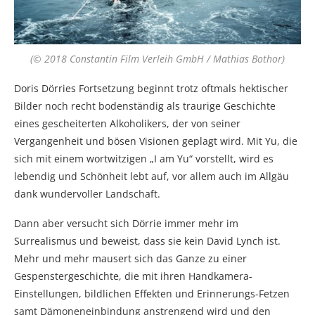
(© 2018 Constantin Film Verleih GmbH / Mathias Bothor)
Doris Dörries Fortsetzung beginnt trotz oftmals hektischer
Bilder noch recht bodenständig als traurige Geschichte
eines gescheiterten Alkoholikers, der von seiner
Vergangenheit und bösen Visionen geplagt wird. Mit Yu, die
sich mit einem wortwitzigen „I am Yu“ vorstellt, wird es
lebendig und Schönheit lebt auf, vor allem auch im Allgäu
dank wundervoller Landschaft.
Dann aber versucht sich Dörrie immer mehr im
Surrealismus und beweist, dass sie kein David Lynch ist.
Mehr und mehr mausert sich das Ganze zu einer
Gespenstergeschichte, die mit ihren Handkamera-
Einstellungen, bildlichen Effekten und Erinnerungs-Fetzen
samt Dämoneneinbindung anstrengend wird und den