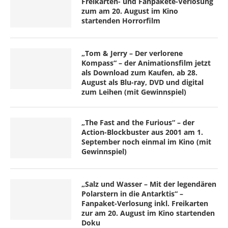
Freikarten- und Fanpakete-Verlosung
zum am 20. August im Kino
startenden Horrorfilm
„Tom & Jerry – Der verlorene
Kompass“ – der Animationsfilm jetzt
als Download zum Kaufen, ab 28.
August als Blu-ray, DVD und digital
zum Leihen (mit Gewinnspiel)
„The Fast and the Furious“ – der
Action-Blockbuster aus 2001 am 1.
September noch einmal im Kino (mit
Gewinnspiel)
„Salz und Wasser – Mit der legendären
Polarstern in die Antarktis“ –
Fanpaket-Verlosung inkl. Freikarten
zur am 20. August im Kino startenden
Doku