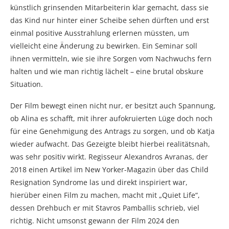
künstlich grinsenden Mitarbeiterin klar gemacht, dass sie
das Kind nur hinter einer Scheibe sehen dürften und erst
einmal positive Ausstrahlung erlernen müssten, um
vielleicht eine Änderung zu bewirken. Ein Seminar soll
ihnen vermitteln, wie sie ihre Sorgen vom Nachwuchs fern
halten und wie man richtig lächelt – eine brutal obskure
Situation.
Der Film bewegt einen nicht nur, er besitzt auch Spannung,
ob Alina es schafft, mit ihrer aufokruierten Lüge doch noch
für eine Genehmigung des Antrags zu sorgen, und ob Katja
wieder aufwacht. Das Gezeigte bleibt hierbei realitätsnah,
was sehr positiv wirkt. Regisseur Alexandros Avranas, der
2018 einen Artikel im New Yorker-Magazin über das Child
Resignation Syndrome las und direkt inspiriert war,
hierüber einen Film zu machen, macht mit „Quiet Life“,
dessen Drehbuch er mit Stavros Pamballis schrieb, viel
richtig. Nicht umsonst gewann der Film 2024 den