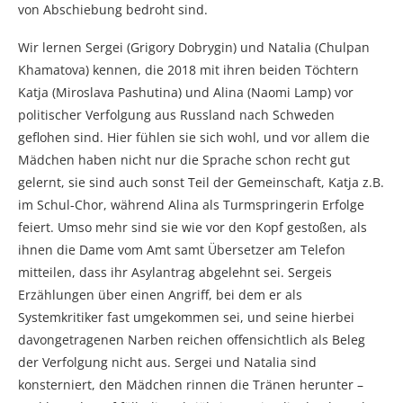
von Abschiebung bedroht sind.
Wir lernen Sergei (Grigory Dobrygin) und Natalia (Chulpan
Khamatova) kennen, die 2018 mit ihren beiden Töchtern
Katja (Miroslava Pashutina) und Alina (Naomi Lamp) vor
politischer Verfolgung aus Russland nach Schweden
geflohen sind. Hier fühlen sie sich wohl, und vor allem die
Mädchen haben nicht nur die Sprache schon recht gut
gelernt, sie sind auch sonst Teil der Gemeinschaft, Katja z.B.
im Schul-Chor, während Alina als Turmspringerin Erfolge
feiert. Umso mehr sind sie wie vor den Kopf gestoßen, als
ihnen die Dame vom Amt samt Übersetzer am Telefon
mitteilen, dass ihr Asylantrag abgelehnt sei. Sergeis
Erzählungen über einen Angriff, bei dem er als
Systemkritiker fast umgekommen sei, und seine hierbei
davongetragenen Narben reichen offensichtlich als Beleg
der Verfolgung nicht aus. Sergei und Natalia sind
konsterniert, den Mädchen rinnen die Tränen herunter –