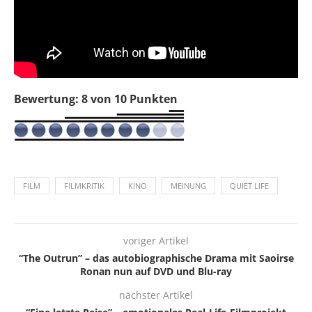
Bewertung: 8 von 10 Punkten
FILM
FILMKRITIK
KINO
MEINUNG
QUIET LIFE
voriger Artikel
“The Outrun” – das autobiographische Drama mit Saoirse
Ronan nun auf DVD und Blu-ray
nächster Artikel