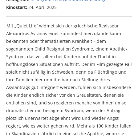
Kinostart:
24. April 2025
Mit „Quiet Life“ widmet sich der griechische Regisseur
Alexandros Avranas einer zumindest hierzulande kaum
bekannten oder thematisierten Krankheit – dem
sogenannten Child Resignation Syndrome, einem Apathie-
Syndrom, das vor allem bei Kindern auf der Flucht in
hoffnungslosen Situationen auftritt. Der im Film gezeigte Fall
spielt nicht zufällig in Schweden, denn da Flüchtlinge und
ihre Familien hier unmittelbar nach Stellung ihres
Asylantrags gut integriert werden, fühlen sich insbesondere
die Kinder endlich sicher vor den Greueltaten, denen sie
entflohen sind, und so reagieren manche von ihnen umso
dramatischer mit besagtem Syndrom, wenn der Antrag
plötzlich unerwartet abgelehnt wird und wieder Angst
regiert, wie es weiter gehen wird. Mehr als 100 Kinder fallen
in Skandinavien jährlich in eine solche Apathie, wenn sie