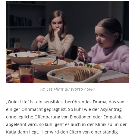
(© Les Films du Worso / SFP)
„Quiet Life“ ist ein sensibles, berührendes Drama, das von
einiger Ohnmacht geprägt ist. So kühl wie der Asylantrag
ohne jegliche Offenbarung von Emotionen oder Empathie
abgelehnt wird, so kühl geht es auch in der Klinik zu, in der
Katja dann liegt. Hier wird den Eltern von einer ständig