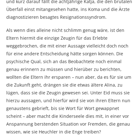
und kurz darauf fällt die achtjährige Katja, die den brutalen
Überfall einst mitangesehen hatte, ins Koma und die Ärzte
diagnostizieren besagtes Resignationssyndrom.
Als wenn dies alleine nicht schlimm genug wäre, ist den
Eltern hiermit die einzige Zeugin für das Erlebte
weggebrochen, die mit einer Aussage vielleicht doch noch
für eine andere Entscheidung hätte sorgen können. Die
psychische Qual, sich an das Beobachtete noch einmal
genau erinnern zu müssen und hierüber zu berichten,
wollten die Eltern ihr ersparen – nun aber, da es für sie um
die Zukunft geht, drängen sie die etwas ältere Alina, zu
lügen, dass sie die Zeugin gewesen sei. Unter Eid muss sie
hierzu aussagen, und hierfür wird sie von ihren Eltern nun
genaustens gebrieft, bis sie Wort für Wort gewappnet
scheint – aber macht die Kinderseele dies mit, in einer vor
Anspannung berstenden Situation vor Fremden, die genau
wissen, wie sie Heuchler in die Enge treiben?