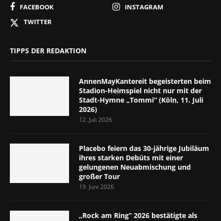
FACEBOOK
INSTAGRAM
TWITTER
TIPPS DER REDAKTION
AnnenMayKantereit begeisterten beim
Stadion-Heimspiel nicht nur mit der
Stadt-Hymne „Tommi“ (Köln, 11. Juli
2026)
12. Juli 2026
Placebo feiern das 30-jährige Jubiläum
ihres starken Debüts mit einer
gelungenen Neuabmischung und
großer Tour
19. Juni 2026
„Rock am Ring“ 2026 bestätigte als