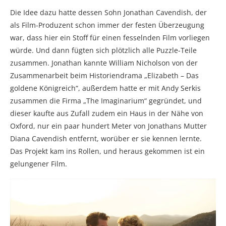
Die Idee dazu hatte dessen Sohn Jonathan Cavendish, der
als Film-Produzent schon immer der festen Überzeugung
war, dass hier ein Stoff für einen fesselnden Film vorliegen
würde. Und dann fügten sich plötzlich alle Puzzle-Teile
zusammen. Jonathan kannte William Nicholson von der
Zusammenarbeit beim Historiendrama „Elizabeth – Das
goldene Königreich“, außerdem hatte er mit Andy Serkis
zusammen die Firma „The Imaginarium“ gegründet, und
dieser kaufte aus Zufall zudem ein Haus in der Nähe von
Oxford, nur ein paar hundert Meter von Jonathans Mutter
Diana Cavendish entfernt, worüber er sie kennen lernte.
Das Projekt kam ins Rollen, und heraus gekommen ist ein
gelungener Film.