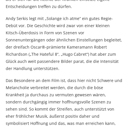
Entscheidungen treffen zu dürfen.
Andy Serkis legt mit „Solange ich atme“ ein gutes Regie-
Debüt vor. Die Geschichte wird zwar von einer kleinen
Kitsch-Überdosis in Form von Szenen vor
Sonnenuntergängen oder ähnlichen Einstellungen begleitet,
der dreifach Oscar®-prämierte Kameramann Robert
Richardson („The Hateful 8“, „Hugo Cabret“) hat aber zum
Glück auch weit passendere Bilder parat, die die Intensität
der Handlung unterstützen.
Das Besondere an dem Film ist, dass hier nicht Schwere und
Melancholie verbreitet werden, die durch die böse
Krankheit ja durchaus zu vermuten gewesen wären,
sondern durchgängig immer hoffnungsvolle Szenen zu
sehen sind. So kommt der Streifen, auch unterstützt von
eher fröhlicher Musik, äußerst positiv daher und
symbolisiert Hoffnung und das, was man erreichen kann,