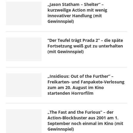
„Jason Statham – Shelter“ –
kurzweilige Action mit wenig
innovativer Handlung (mit
Gewinnspiel)
“Der Teufel trägt Prada 2” – die späte
Fortsetzung weiß gut zu unterhalten
(mit Gewinnspiel)
„Insidious: Out of the Further“ –
Freikarten- und Fanpakete-Verlosung
zum am 20. August im Kino
startenden Horrorfilm
„The Fast and the Furious“ – der
Action-Blockbuster aus 2001 am 1.
September noch einmal im Kino (mit
Gewinnspiel)