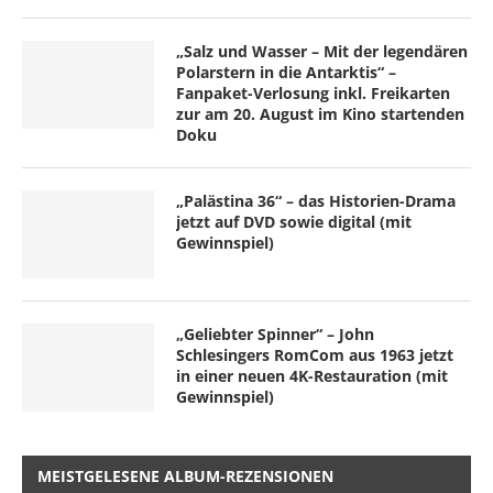
„Salz und Wasser – Mit der legendären
Polarstern in die Antarktis“ –
Fanpaket-Verlosung inkl. Freikarten
zur am 20. August im Kino startenden
Doku
„Palästina 36“ – das Historien-Drama
jetzt auf DVD sowie digital (mit
Gewinnspiel)
„Geliebter Spinner“ – John
Schlesingers RomCom aus 1963 jetzt
in einer neuen 4K-Restauration (mit
Gewinnspiel)
MEISTGELESENE ALBUM-REZENSIONEN