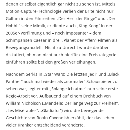
denen er selbst eigentlich gar nicht zu sehen ist. Mittels
Motion-Capture-Technologie verlieh der Brite nicht nur
Gollum in den Filmreihen „Der Herr der Ringe“ und „Der
Hobbit“ seine Mimik, er diente auch „King Kong“ in der
2005er-Verfilmung und – noch imposanter – dem
Schimpansen Caesar in drei „Planet der Affen“-Filmen als
Bewegungsmodell. Nicht zu Unrecht wurde darüber
diskutiert, ob man nicht auch hierfür eine Preiskategorie
einführen sollte bei den großen Verleihungen.
Nachdem Serkis in „Star Wars: Die letzten Jedi“ und „Black
Panther“ auch mal wieder als „normaler“ Schauspieler zu
sehen war, legt er mit „Solange ich atme“ nun seine erste
Regie-Arbeit vor. Aufbauend auf einem Drehbuch von
William Nicholson („Mandela: Der lange Weg zur Freiheit“,
„Les Misérables“, „Gladiator“) wird die bewegende
Geschichte von Robin Cavendish erzählt, der das Leben
vieler Kranker entscheidend veränderte.