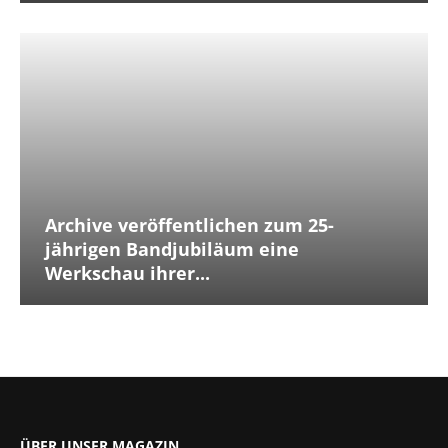
Archive veröffentlichen zum 25-
jährigen Bandjubiläum eine
Werkschau ihrer...
ÜBER UNSER MAGAZIN