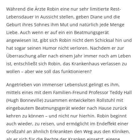
Während die Ärzte Robin eine nur sehr limitierte Rest-
Lebensdauer in Aussicht stellen, geben Diane und die
Geburt ihres Sohnes ihm Mut und natürlich jede Menge
Liebe. Auch wenn er auf ein ein Beatmungsgerät
angewiesen ist, gibt sich Robin nicht dem Schicksal hin und
hat sogar seinen Humor nicht verloren. Nachdem er zur
Überraschung aller nach einem Jahr immer noch am Leben
ist, entschließt sich Robin, das Krankenhaus verlassen zu
wollen – aber wie soll das funktionieren?
Angetrieben von immenser Lebenslust gelingt es ihm,
mittels eines mit dem Familien-Freund Professor Teddy Hall
(Hugh Bonneville) zusammen entwickelten Rollstuhl mit
eingebautem Beatmungsgerät wieder nach Hause zurück
kehren zu können – und nicht nur hierhin. Robin beginnt
auch wieder, zu reisen, und ermöglicht im Endeffekt einer
Großzahl an ähnlich Erkrankten den Weg aus den Kliniken,
als er sich für die Rechte der Kranken einsetzt, eigene