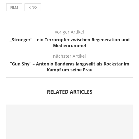
FILM
KINO
voriger Artikel
„Stronger“ – ein Terroropfer zwischen Regeneration und
Medienrummel
nächster Artikel
“Gun Shy” – Antonio Banderas langweilt als Rockstar im
Kampf um seine Frau
RELATED ARTICLES