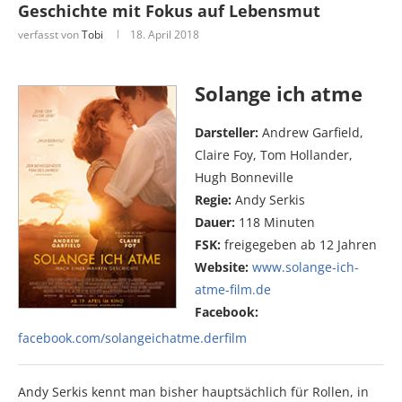
Geschichte mit Fokus auf Lebensmut
verfasst von
Tobi
18. April 2018
Solange ich atme
Darsteller:
Andrew Garfield,
Claire Foy, Tom Hollander,
Hugh Bonneville
Regie:
Andy Serkis
Dauer:
118 Minuten
FSK:
freigegeben ab 12 Jahren
Website:
www.solange-ich-
atme-film.de
Facebook:
facebook.com/solangeichatme.derfilm
Andy Serkis kennt man bisher hauptsächlich für Rollen, in