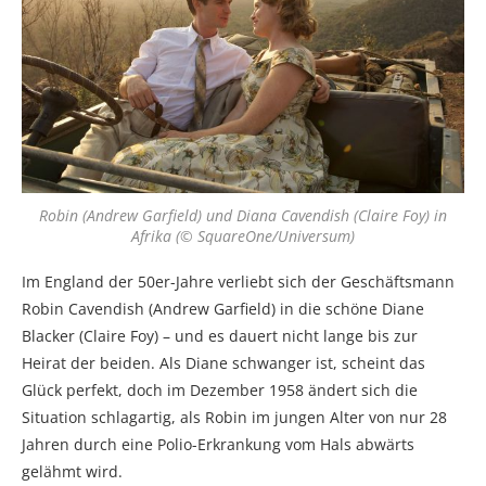
Robin (Andrew Garfield) und Diana Cavendish (Claire Foy) in
Afrika (© SquareOne/Universum)
Im England der 50er-Jahre verliebt sich der Geschäftsmann
Robin Cavendish (Andrew Garfield) in die schöne Diane
Blacker (Claire Foy) – und es dauert nicht lange bis zur
Heirat der beiden. Als Diane schwanger ist, scheint das
Glück perfekt, doch im Dezember 1958 ändert sich die
Situation schlagartig, als Robin im jungen Alter von nur 28
Jahren durch eine Polio-Erkrankung vom Hals abwärts
gelähmt wird.