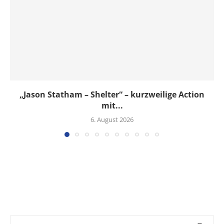
„Jason Statham – Shelter“ – kurzweilige Action
mit...
6. August 2026