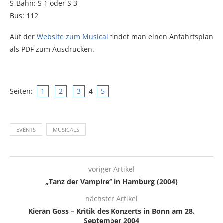
S-Bahn: S 1 oder S 3
Bus: 112
Auf der
Website zum Musical
findet man einen Anfahrtsplan
als PDF zum Ausdrucken.
Seiten:
1
2
3
4
5
EVENTS
MUSICALS
voriger Artikel
„Tanz der Vampire“ in Hamburg (2004)
nächster Artikel
Kieran Goss – Kritik des Konzerts in Bonn am 28.
September 2004