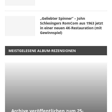
„Geliebter Spinner“ – John
Schlesingers RomCom aus 1963 jetzt
in einer neuen 4K-Restauration (mit
Gewinnspiel)
MEISTGELESENE ALBUM-REZENSIONEN
Archive veröffentlichen zum 25-