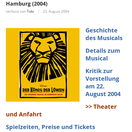
Hamburg (2004)
verfasst von
Tobi
23. August 2004
Geschichte
des Musicals
Details zum
Musical
Kritik zur
Vorstellung
am 22.
August 2004
>> Theater
und Anfahrt
Spielzeiten, Preise und Tickets