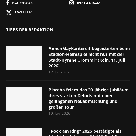
FACEBOOK
INSTAGRAM
TWITTER
TIPPS DER REDAKTION
AnnenMayKantereit begeisterten beim
Stadion-Heimspiel nicht nur mit der
Stadt-Hymne „Tommi“ (Köln, 11. Juli
2026)
12. Juli 2026
Placebo feiern das 30-jährige Jubiläum
ihres starken Debüts mit einer
gelungenen Neuabmischung und
großer Tour
19. Juni 2026
„Rock am Ring“ 2026 bestätigte als