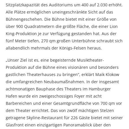
Sitzplatzkapazität des Auditoriums um 400 auf 2.030 erhöht.
Alle Plätze ermöglichen uneingeschränkte Sicht auf das
Bühnengeschehen. Die Bühne bietet mit einer Größe von
über 900 Quadratmetern die größte Fläche, die einer Lion
King-Produktion je zur Verfügung gestanden hat. Aus der
fünf Meter tiefen, 270 qm großen Unterbühne schraubt sich
allabendlich mehrmals der Königs-Felsen heraus.
„Unser Ziel ist es, eine begeisternde Musiktheater-
Produktion auf die Bühne eines visionären und besonders
gastlichen Theaterhauses zu bringen“, erklärt Maik Klokow
die umfangreichen Neubaumaßnahmen. In der insgesamt
achtmonatigen Bauphase des Theaters im Hamburger
Hafen wurde ein zweigeschossiges Foyer mit acht
Barbereichen und einer Gesamtgrundfläche von 700 qm vor
dem Theater errichtet. Das von zwölf mächtigen Stelzen
getragene Skyline-Restaurant für 226 Gäste bietet mit seiner
Glasfront einen einzigartigen Panoramablick über den