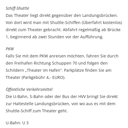
Schiff-Shuttle
Das Theater liegt direkt gegenüber den Landungsbrücken.
Von dort wird man mit Shuttle-Schiffen (Überfahrt kostenlos)
direkt zum Theater gebracht. Abfahrt regelmäßig ab Brücke
1, beginnend ab zwei Stunden vor der Aufführung.
PKW
Falls Sie mit dem PKW anreisen möchten, fahren Sie durch
den Freihafen Richtung Schuppen 70 und folgen den
Schildern „Theater im Hafen“. Parkplätze finden Sie am
Theater (Parkgebühr 4,- EURO).
Öffentliche Verkehrsmittel
Die U-Bahn, S-Bahn oder der Bus der HVV bringt Sie direkt
zur Haltestelle Landungsbrücken, von wo aus es mit dem
Shuttle-Schiff zum Theater geht.
U-Bahn: U 3