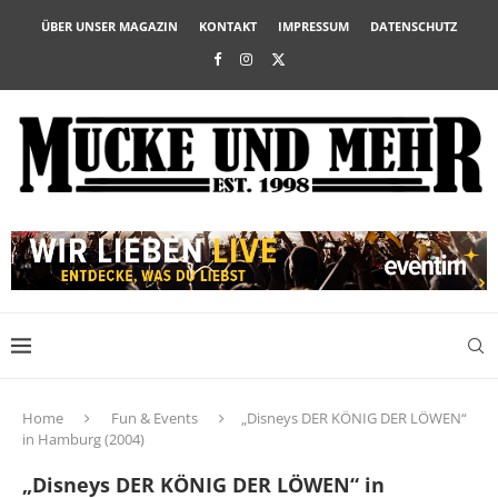
ÜBER UNSER MAGAZIN
KONTAKT
IMPRESSUM
DATENSCHUTZ
Home
Fun & Events
„Disneys DER KÖNIG DER LÖWEN“
in Hamburg (2004)
„Disneys DER KÖNIG DER LÖWEN“ in