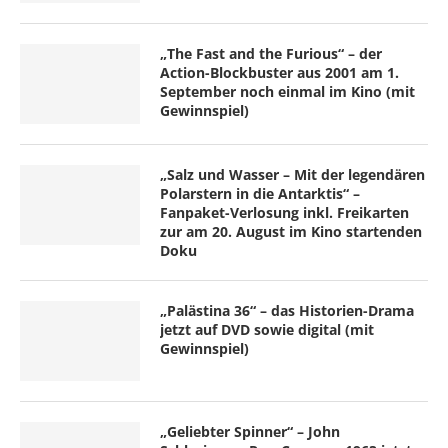
„The Fast and the Furious“ – der
Action-Blockbuster aus 2001 am 1.
September noch einmal im Kino (mit
Gewinnspiel)
„Salz und Wasser – Mit der legendären
Polarstern in die Antarktis“ –
Fanpaket-Verlosung inkl. Freikarten
zur am 20. August im Kino startenden
Doku
„Palästina 36“ – das Historien-Drama
jetzt auf DVD sowie digital (mit
Gewinnspiel)
„Geliebter Spinner“ – John