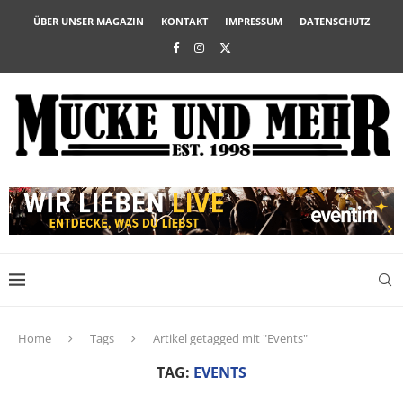
ÜBER UNSER MAGAZIN
KONTAKT
IMPRESSUM
DATENSCHUTZ
Home
Tags
Artikel getagged mit "Events"
TAG:
EVENTS