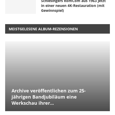
Schlesingers RomCom aus 1963 jetzt
in einer neuen 4K-Restauration (mit
Gewinnspiel)
MEISTGELESENE ALBUM-REZENSIONEN
Archive veröffentlichen zum 25-
jährigen Bandjubiläum eine
Werkschau ihrer...