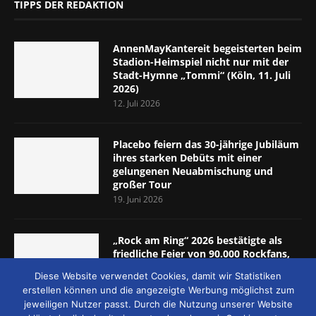
TIPPS DER REDAKTION
AnnenMayKantereit begeisterten beim
Stadion-Heimspiel nicht nur mit der
Stadt-Hymne „Tommi“ (Köln, 11. Juli
2026)
12. Juli 2026
Placebo feiern das 30-jährige Jubiläum
ihres starken Debüts mit einer
gelungenen Neuabmischung und
großer Tour
19. Juni 2026
„Rock am Ring“ 2026 bestätigte als
friedliche Feier von 90.000 Rockfans,
dass das Konzept passt (Nürburgring,
Diese Website verwendet Cookies, damit wir Statistiken
5.-7. Juni 2026)
erstellen können und die angezeigte Werbung möglichst zum
8. Juni 2026
jeweiligen Nutzer passt. Durch die Nutzung unserer Website