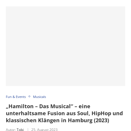
Fun & Events
Musicals
„Hamilton – Das Musical“ – eine
unterhaltsame Fusion aus Soul, HipHop und
klassischen Klängen in Hamburg (2023)
Autor:
Tobi
25. August 2023