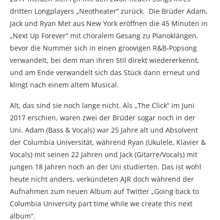
dritten Longplayers „Neotheater“ zurück. Die Brüder Adam,
Jack und Ryan Met aus New York eröffnen die 45 Minuten in
„Next Up Forever“ mit choralem Gesang zu Pianoklängen,
bevor die Nummer sich in einen groovigen R&B-Popsong
verwandelt, bei dem man ihren Stil direkt wiedererkennt,
und am Ende verwandelt sich das Stück dann erneut und
klingt nach einem altem Musical.
Alt, das sind sie noch lange nicht. Als „The Click“ im Juni
2017 erschien, waren zwei der Brüder sogar noch in der
Uni. Adam (Bass & Vocals) war 25 Jahre alt und Absolvent
der Columbia Universität, während Ryan (Ukulele, Klavier &
Vocals) mit seinen 22 Jahren und Jack (Gitarre/Vocals) mit
jungen 18 Jahren noch an der Uni studierten. Das ist wohl
heute nicht anders, verkündeten AJR doch während der
Aufnahmen zum neuen Album auf Twitter „Going back to
Columbia University part time while we create this next
album“.