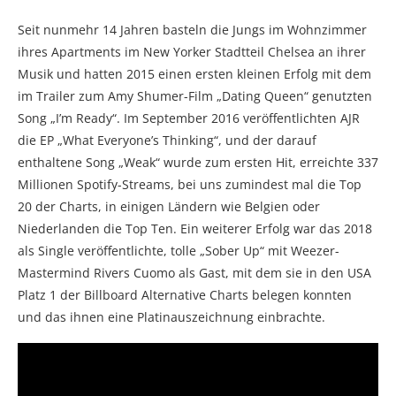
Seit nunmehr 14 Jahren basteln die Jungs im Wohnzimmer
ihres Apartments im New Yorker Stadtteil Chelsea an ihrer
Musik und hatten 2015 einen ersten kleinen Erfolg mit dem
im Trailer zum Amy Shumer-Film „Dating Queen“ genutzten
Song „I’m Ready“. Im September 2016 veröffentlichten AJR
die EP „What Everyone’s Thinking“, und der darauf
enthaltene Song „Weak“ wurde zum ersten Hit, erreichte 337
Millionen Spotify-Streams, bei uns zumindest mal die Top
20 der Charts, in einigen Ländern wie Belgien oder
Niederlanden die Top Ten. Ein weiterer Erfolg war das 2018
als Single veröffentlichte, tolle „Sober Up“ mit Weezer-
Mastermind Rivers Cuomo als Gast, mit dem sie in den USA
Platz 1 der Billboard Alternative Charts belegen konnten
und das ihnen eine Platinauszeichnung einbrachte.