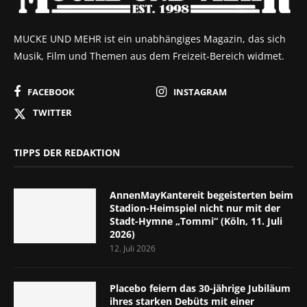
MUCKE UND MEHR ist ein unabhängiges Magazin, das sich
Musik, Film und Themen aus dem Freizeit-Bereich widmet.
FACEBOOK
INSTAGRAM
TWITTER
TIPPS DER REDAKTION
AnnenMayKantereit begeisterten beim
Stadion-Heimspiel nicht nur mit der
Stadt-Hymne „Tommi“ (Köln, 11. Juli
2026)
12. Juli 2026
Placebo feiern das 30-jährige Jubiläum
ihres starken Debüts mit einer