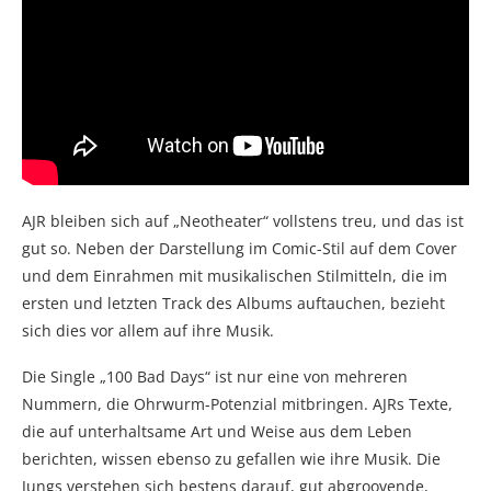
AJR bleiben sich auf „Neotheater“ vollstens treu, und das ist
gut so. Neben der Darstellung im Comic-Stil auf dem Cover
und dem Einrahmen mit musikalischen Stilmitteln, die im
ersten und letzten Track des Albums auftauchen, bezieht
sich dies vor allem auf ihre Musik.
Die Single „100 Bad Days“ ist nur eine von mehreren
Nummern, die Ohrwurm-Potenzial mitbringen. AJRs Texte,
die auf unterhaltsame Art und Weise aus dem Leben
berichten, wissen ebenso zu gefallen wie ihre Musik. Die
Jungs verstehen sich bestens darauf, gut abgroovende,