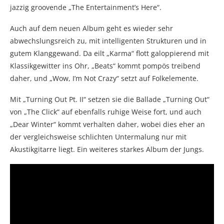
jazzig groovende „The Entertainment’s Here“.
Auch auf dem neuen Album geht es wieder sehr
abwechslungsreich zu, mit intelligenten Strukturen und in
gutem Klanggewand. Da eilt „Karma“ flott galoppierend mit
Klassikgewitter ins Ohr, „Beats“ kommt pompös treibend
daher, und „Wow, I’m Not Crazy“ setzt auf Folkelemente.
Mit „Turning Out Pt. II“ setzen sie die Ballade „Turning Out“
von „The Click“ auf ebenfalls ruhige Weise fort, und auch
„Dear Winter“ kommt verhalten daher, wobei dies eher an
der vergleichsweise schlichten Untermalung nur mit
Akustikgitarre liegt. Ein weiteres starkes Album der Jungs.