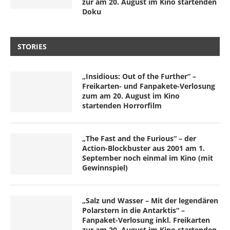
zur am 20. August im Kino startenden
Doku
STORIES
„Insidious: Out of the Further“ –
Freikarten- und Fanpakete-Verlosung
zum am 20. August im Kino
startenden Horrorfilm
„The Fast and the Furious“ – der
Action-Blockbuster aus 2001 am 1.
September noch einmal im Kino (mit
Gewinnspiel)
„Salz und Wasser – Mit der legendären
Polarstern in die Antarktis“ –
Fanpaket-Verlosung inkl. Freikarten
zur am 20. August im Kino startenden