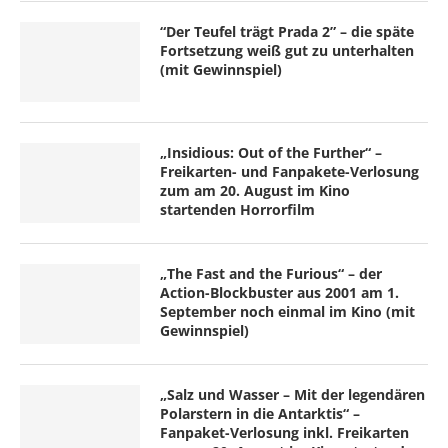
“Der Teufel trägt Prada 2” – die späte
Fortsetzung weiß gut zu unterhalten
(mit Gewinnspiel)
„Insidious: Out of the Further“ –
Freikarten- und Fanpakete-Verlosung
zum am 20. August im Kino
startenden Horrorfilm
„The Fast and the Furious“ – der
Action-Blockbuster aus 2001 am 1.
September noch einmal im Kino (mit
Gewinnspiel)
„Salz und Wasser – Mit der legendären
Polarstern in die Antarktis“ –
Fanpaket-Verlosung inkl. Freikarten