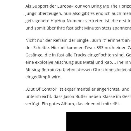
Als Support der Europa-Tour von Bring Me The Horizo
Jungs überzeugen, nun also gibt es endlich auch meh
getragenere HipHop-Nummer vertreten ist, die erst in 
und somit über ihre fast acht Minuten stets spannend
Nicht nur der Refrain der Single „Burn It“ erinnert a
der Scheibe. Hierbei kommen Fever 333 noch einen Za
Gesänge, die in fast alle Tracks eingeflochten sind. 
eine explosive Mischung aus Metal und Rap, „The Inn
Mitsing-Refrain zu bieten, dessen Ohrschmeichelei 
eingedämpft wird.
„Out Of Control“ ist experimenteller angerichtet, und
unterstreicht, dass Jason Butler neben Klasse im G
verfügt. Ein gutes Album, das einen oft mitreißt.