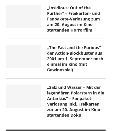
„Insidious: Out of the
Further“ – Freikarten- und
Fanpakete-Verlosung zum
am 20. August im Kino
startenden Horrorfilm
„The Fast and the Furious“ –
der Action-Blockbuster aus
2001 am 1. September noch
einmal im Kino (mit
Gewinnspiel)
„Salz und Wasser – Mit der
legendären Polarstern in die
Antarktis“ – Fanpaket-
Verlosung inkl. Freikarten
zur am 20. August im Kino
startenden Doku