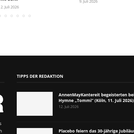
9. Juli 2026
12. Juli 2026
TIPPS DER REDAKTION
AnnenMayKantereit begeisterten bei
Hymne „Tommi“ (Köln, 11. Juli 2026)
12. Juli 2026
s
h
Placebo feiern das 30-jährige Jubil