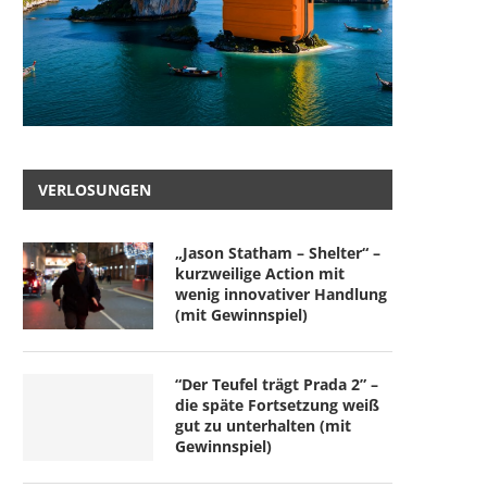
VERLOSUNGEN
„Jason Statham – Shelter“ –
kurzweilige Action mit
wenig innovativer Handlung
(mit Gewinnspiel)
“Der Teufel trägt Prada 2” –
die späte Fortsetzung weiß
gut zu unterhalten (mit
Gewinnspiel)