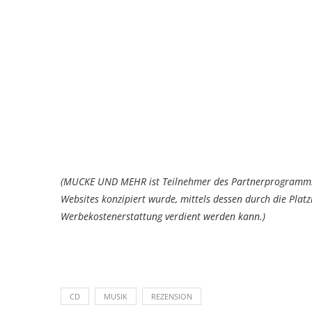
(MUCKE UND MEHR ist Teilnehmer des Partnerprogramms 
Websites konzipiert wurde, mittels dessen durch die Pla
Werbekostenerstattung verdient werden kann.)
CD
MUSIK
REZENSION