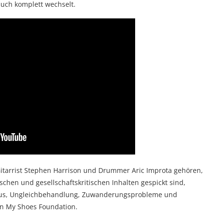
auch komplett wechselt.
Gitarrist Stephen Harrison und Drummer Aric Improta gehören,
schen und gesellschaftskritischen Inhalten gespickt sind,
ismus, Ungleichbehandlung, Zuwanderungsprobleme und
 In My Shoes Foundation.