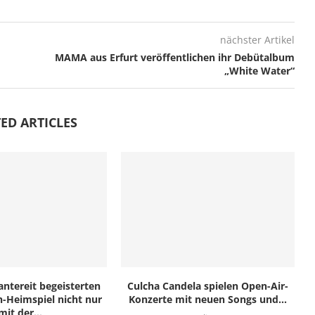
nächster Artikel
MAMA aus Erfurt veröffentlichen ihr Debütalbum
„White Water“
ED ARTICLES
tereit begeisterten
Culcha Candela spielen Open-Air-
-Heimspiel nicht nur
Konzerte mit neuen Songs und...
mit der...