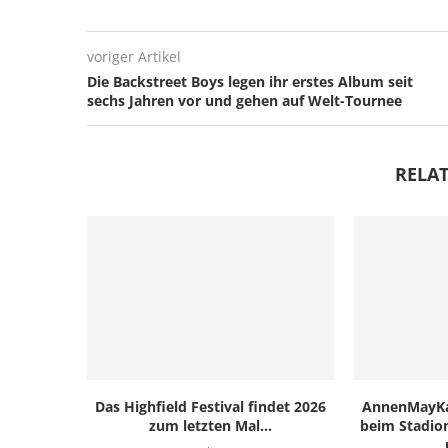
voriger Artikel
Die Backstreet Boys legen ihr erstes Album seit
sechs Jahren vor und gehen auf Welt-Tournee
RELAT
Das Highfield Festival findet 2026
AnnenMayKan
zum letzten Mal...
beim Stadion