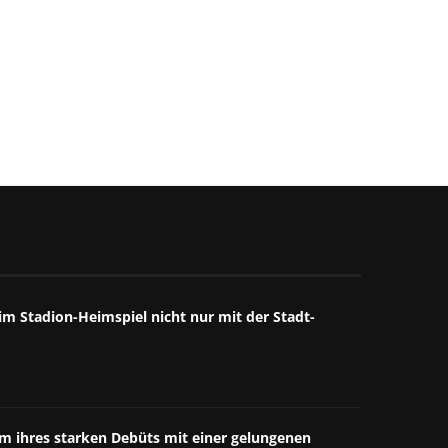
9. Juli 2026
1. Juli 2026
m Stadion-Heimspiel nicht nur mit der Stadt-
äum ihres starken Debüts mit einer gelungenen