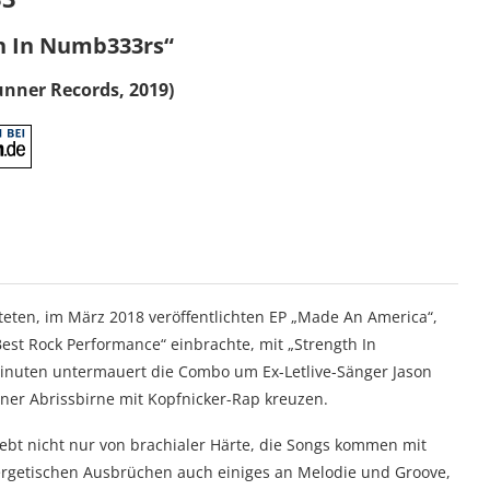
h In Numb333rs“
unner Records, 2019)
hteten, im März 2018 veröffentlichten EP „Made An America“,
est Rock Performance“ einbrachte, mit „Strength In
inuten untermauert die Combo um Ex-Letlive-Sänger Jason
iner Abrissbirne mit Kopfnicker-Rap kreuzen.
ebt nicht nur von brachialer Härte, die Songs kommen mit
rgetischen Ausbrüchen auch einiges an Melodie und Groove,