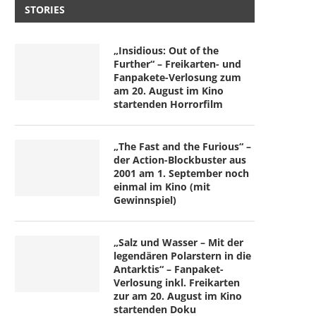
STORIES
„Insidious: Out of the
Further“ – Freikarten- und
Fanpakete-Verlosung zum
am 20. August im Kino
startenden Horrorfilm
„The Fast and the Furious“ –
der Action-Blockbuster aus
2001 am 1. September noch
einmal im Kino (mit
Gewinnspiel)
„Salz und Wasser – Mit der
legendären Polarstern in die
Antarktis“ – Fanpaket-
Verlosung inkl. Freikarten
zur am 20. August im Kino
startenden Doku