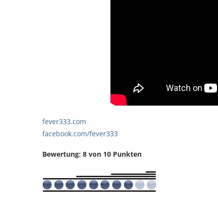
fever333.com
facebook.com/fever333
Bewertung: 8 von 10 Punkten