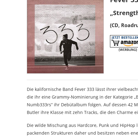
„Strengt
(CD, Roadr
Die kalifornische Band Fever 333 lässt ihrer vielbeac
die ihr eine Grammy-Nominierung in der Kategorie „B
Numb333rs“ ihr Debütalbum folgen. Auf dessen 42 M
Butler ihre Klasse mit zehn Tracks, die den Charme e
Die wilde Mischung aus Hardcore, Punk und HipHop l
packenden Strukturen daher und besitzen neben ene