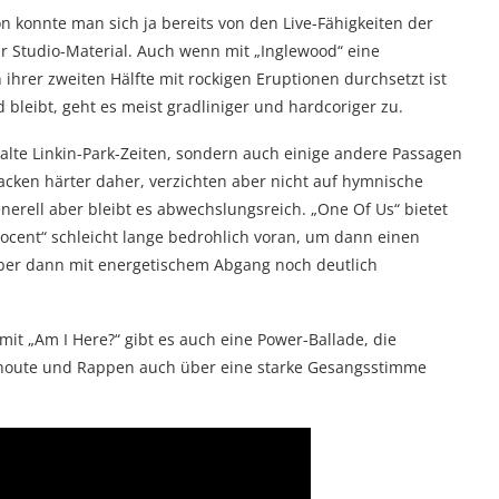
n konnte man sich ja bereits von den Live-Fähigkeiten der
r Studio-Material. Auch wenn mit „Inglewood“ eine
ihrer zweiten Hälfte mit rockigen Eruptionen durchsetzt ist
 bleibt, geht es meist gradliniger und hardcoriger zu.
n alte Linkin-Park-Zeiten, sondern auch einige andere Passagen
cken härter daher, verzichten aber nicht auf hymnische
Generell aber bleibt es abwechslungsreich. „One Of Us“ bietet
ocent“ schleicht lange bedrohlich voran, um dann einen
aber dann mit energetischem Abgang noch deutlich
 mit „Am I Here?“ gibt es auch eine Power-Ballade, die
eshoute und Rappen auch über eine starke Gesangsstimme